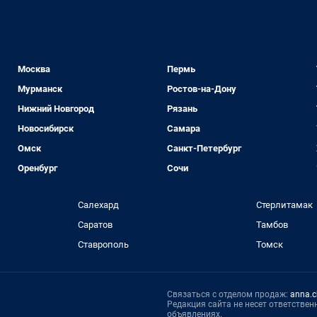
Москва
Пермь
Мурманск
Ростов-на-Дону
Нижний Новгород
Рязань
Новосибирск
Самара
Омск
Санкт-Петербург
Оренбург
Сочи
Салехард
Стерлитамак
Саратов
Тамбов
Ставрополь
Томск
Связаться с отделом продаж:
anna.c
Редакция сайта не несет ответстве
объявлениях.