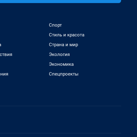
Спорт
Стиль и красота
а
Страна и мир
ствия
Экология
Экономика
ения
Спецпроекты