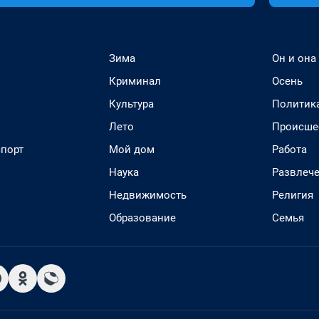
Зима
Он и она
Криминал
Осень
Культура
Политик
Лето
Происше
спорт
Мой дом
Работа
Наука
Развлеч
Недвижимость
Религия
Образование
Семья