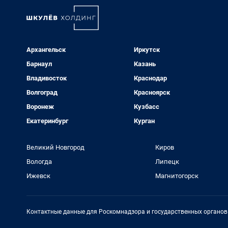
Архангельск
Иркутск
Барнаул
Казань
Владивосток
Краснодар
Волгоград
Красноярск
Воронеж
Кузбасс
Екатеринбург
Курган
Великий Новгород
Киров
Вологда
Липецк
Ижевск
Магнитогорск
Контактные данные для Роскомнадзора и государственных органов