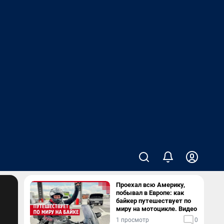
Проехал всю Америку,
побывал в Европе: как
байкер путешествует по
миру на мотоцикле. Видео
1 просмотр
0