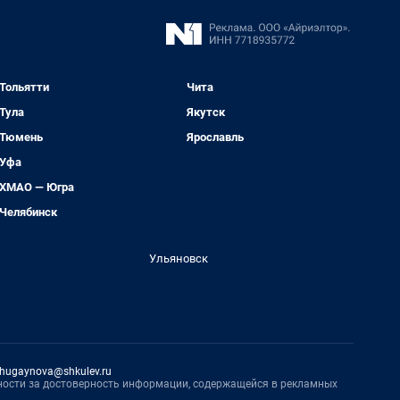
Тольятти
Чита
Тула
Якутск
Тюмень
Ярославль
Уфа
ХМАО — Югра
Челябинск
Ульяновск
hugaynova@shkulev.ru
нности за достоверность информации, содержащейся в рекламных