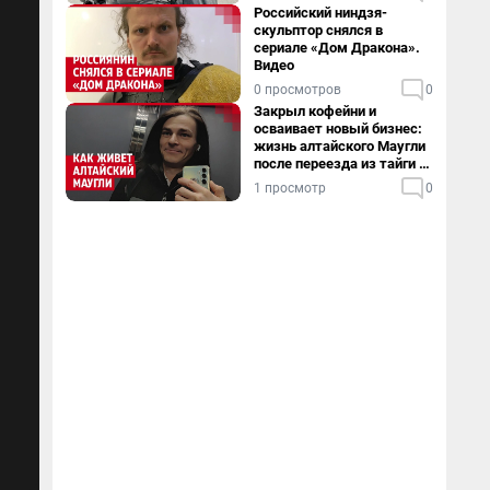
Российский ниндзя-
скульптор снялся в
сериале «Дом Дракона».
Видео
0 просмотров
0
Закрыл кофейни и
осваивает новый бизнес:
жизнь алтайского Маугли
после переезда из тайги в
столицу
1 просмотр
0