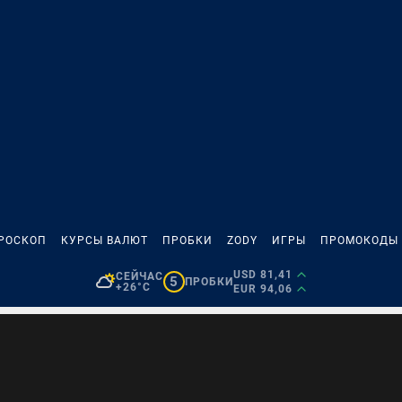
РОСКОП
КУРСЫ ВАЛЮТ
ПРОБКИ
ZODY
ИГРЫ
ПРОМОКОДЫ
USD 81,41
СЕЙЧАС
5
ПРОБКИ
+26°C
EUR 94,06