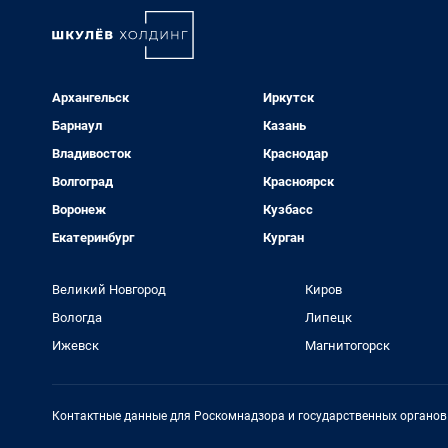
Архангельск
Иркутск
Барнаул
Казань
Владивосток
Краснодар
Волгоград
Красноярск
Воронеж
Кузбасс
Екатеринбург
Курган
Великий Новгород
Киров
Вологда
Липецк
Ижевск
Магнитогорск
Контактные данные для Роскомнадзора и государственных органов