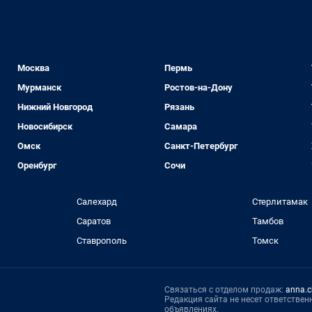
Москва
Пермь
Мурманск
Ростов-на-Дону
Нижний Новгород
Рязань
Новосибирск
Самара
Омск
Санкт-Петербург
Оренбург
Сочи
Салехард
Стерлитамак
Саратов
Тамбов
Ставрополь
Томск
Связаться с отделом продаж:
anna.c
Редакция сайта не несет ответстве
объявлениях.