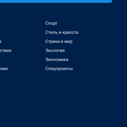
Спорт
Стиль и красота
а
Страна и мир
ствия
Экология
Экономика
ения
Спецпроекты