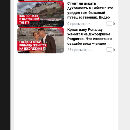
Стоит ли искать
духовность в Тибете? Что
увидел там бывалый
путешественник. Видео
0 просмотров
0
Криштиану Роналду
женится на Джорджине
Родригес. Что известно о
свадьбе века — видео
26 просмотров
0