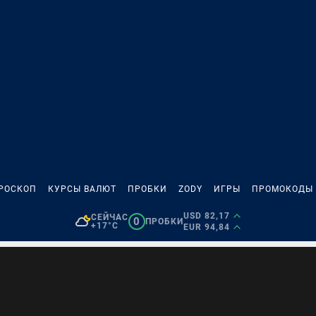
РОСКОП
КУРСЫ ВАЛЮТ
ПРОБКИ
ZODY
ИГРЫ
ПРОМОКОДЫ
USD 82,17
СЕЙЧАС
0
ПРОБКИ
+17°C
EUR 94,84