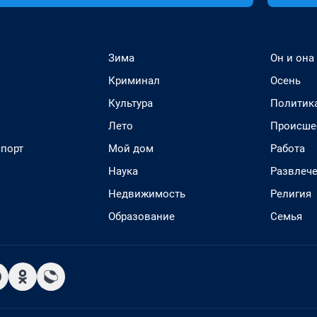
Зима
Он и она
Криминал
Осень
Культура
Политик
Лето
Происше
спорт
Мой дом
Работа
Наука
Развлеч
Недвижимость
Религия
Образование
Семья