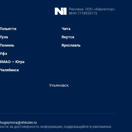
Тольятти
Чита
Тула
Якутск
Тюмень
Ярославль
Уфа
ХМАО — Югра
Челябинск
Ульяновск
hugaynova@shkulev.ru
нности за достоверность информации, содержащейся в рекламных