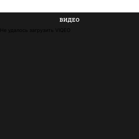
ВИДЕО
Не удалось загрузить VIQEO