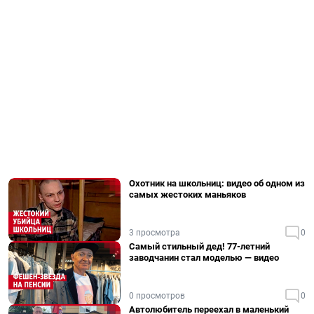
Охотник на школьниц: видео об одном из
самых жестоких маньяков
3 просмотра
0
Самый стильный дед! 77-летний
заводчанин стал моделью — видео
0 просмотров
0
Автолюбитель переехал в маленький