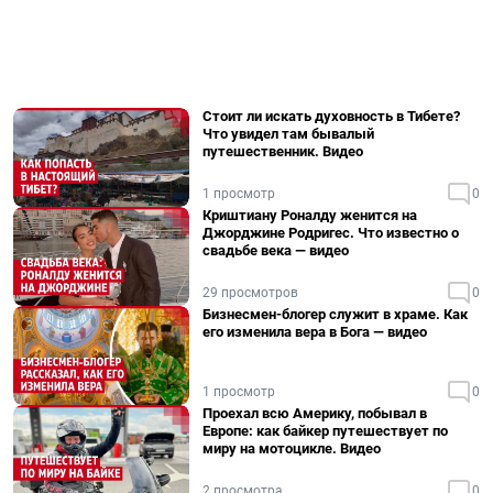
Стоит ли искать духовность в Тибете?
Что увидел там бывалый
путешественник. Видео
1 просмотр
0
Криштиану Роналду женится на
Джорджине Родригес. Что известно о
свадьбе века — видео
29 просмотров
0
Бизнесмен-блогер служит в храме. Как
его изменила вера в Бога — видео
1 просмотр
0
Проехал всю Америку, побывал в
Европе: как байкер путешествует по
миру на мотоцикле. Видео
2 просмотра
0