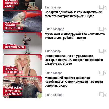
1 просмотр
0
Все дети одинаковы: как медвежонок
Момота покорил интернет. Видео
0 просмотров
0
Музыкант с киберрукой. Его конечность
стоит 3 млн рублей — видео
1 просмотр
0
«Мне говорили, что я уродливая».
История девушки, которая не способна
улыбаться. Видео
2 просмотра
0
Московский таксист оказался
«двойником» Сергея Жукова и взорвал
соцсети: видео
0 просмотров
0