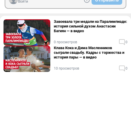
Войти
Завоевала три медали на Паралимпиаде:
история сильной духом Анастасии
Багиян — в видео
0 просмотров
0
Клава Кока и Дима Масленников
сыграли свадьбу. Кадры с торжества и
история пары — в видео
10 просмотров
0