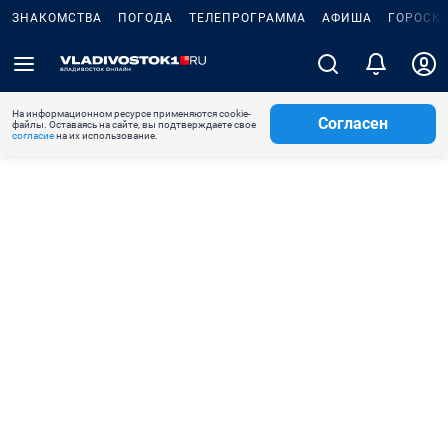
ЗНАКОМСТВА
ПОГОДА
ТЕЛЕПРОГРАММА
АФИША
ГОРОСК
На информационном ресурсе применяются cookie-
Согласен
файлы. Оставаясь на сайте, вы подтверждаете свое
согласие
на их использование.