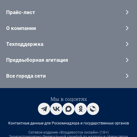
Прайс-лист
О компании
Техподдержка
Предвыборная агитация
Все города сети
Мы в соцсетях
Контактные данные для Роскомнадзора и государственных органов
Сетевое издание «Владивосток онлайн» (18+)
Зарегистрировано Федеральной службой по надзору в сфере связи,