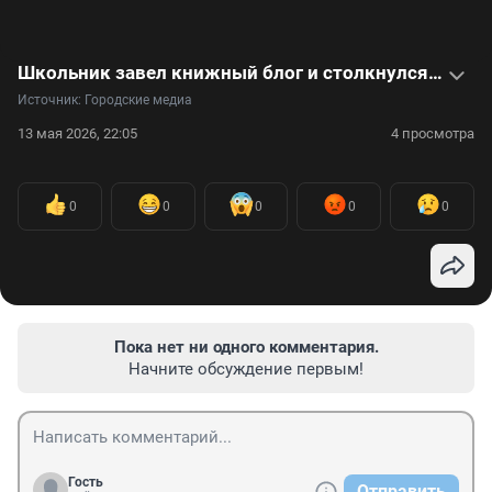
Школьник завел книжный блог и столкнулся с буллингом: видео
Источник: 
Городские медиа
13 мая 2026, 22:05
4 просмотра
0
0
0
0
0
Пока нет ни одного комментария.
Начните обсуждение первым!
Гость
Отправить