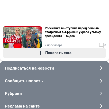
Россиянка выступила перед полным
стадионом в Африке и украла улыбку
президента — видео
2 просмотра
0
Показать еще
Подписаться на новости
Сообщить новость
Рубрики
Реклама на сайте