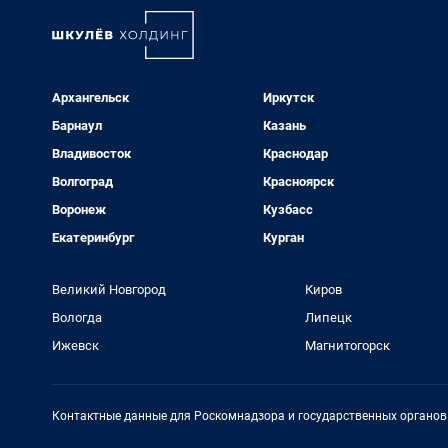
Архангельск
Иркутск
Барнаул
Казань
Владивосток
Краснодар
Волгоград
Красноярск
Воронеж
Кузбасс
Екатеринбург
Курган
Великий Новгород
Киров
Вологда
Липецк
Ижевск
Магнитогорск
Контактные данные для Роскомнадзора и государственных органов