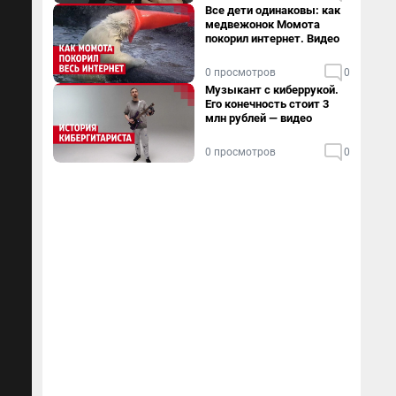
Все дети одинаковы: как
медвежонок Момота
покорил интернет. Видео
0 просмотров
0
Музыкант с киберрукой.
Его конечность стоит 3
млн рублей — видео
0 просмотров
0