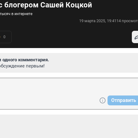
с блогером Сашей Коцкой
тысяч в интернете
19 марта 2025, 19:41
14 просмот
0
и одного комментария.
обсуждение первым!
Отправить