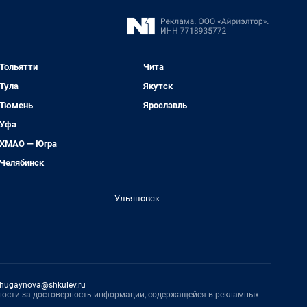
Тольятти
Чита
Тула
Якутск
Тюмень
Ярославль
Уфа
ХМАО — Югра
Челябинск
Ульяновск
hugaynova@shkulev.ru
нности за достоверность информации, содержащейся в рекламных