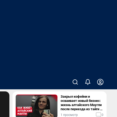
Закрыл кофейни и
осваивает новый бизнес:
жизнь алтайского Маугли
после переезда из тайги в
столицу
1 просмотр
0