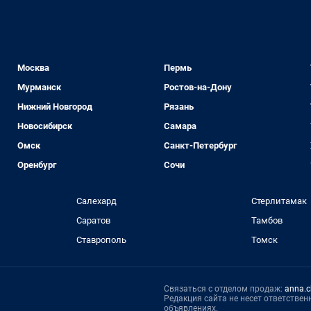
Москва
Пермь
Мурманск
Ростов-на-Дону
Нижний Новгород
Рязань
Новосибирск
Самара
Омск
Санкт-Петербург
Оренбург
Сочи
Салехард
Стерлитамак
Саратов
Тамбов
Ставрополь
Томск
Связаться с отделом продаж:
anna.c
Редакция сайта не несет ответстве
объявлениях.