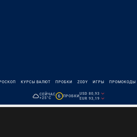
РОСКОП
КУРСЫ ВАЛЮТ
ПРОБКИ
ZODY
ИГРЫ
ПРОМОКОДЫ
USD 80,93
СЕЙЧАС
6
ПРОБКИ
+25°C
EUR 93,19