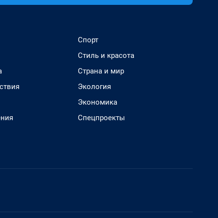
Спорт
Стиль и красота
а
Страна и мир
ствия
Экология
Экономика
ения
Спецпроекты