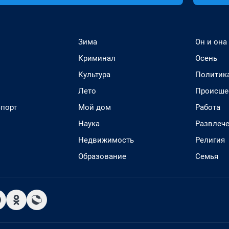
Зима
Он и она
Криминал
Осень
Культура
Политик
Лето
Происше
спорт
Мой дом
Работа
Наука
Развлеч
Недвижимость
Религия
Образование
Семья