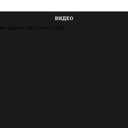
ВИДЕО
Не удалось загрузить VIQEO