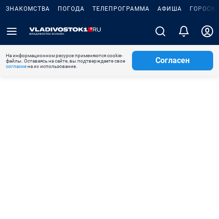
ЗНАКОМСТВА
ПОГОДА
ТЕЛЕПРОГРАММА
АФИША
ГОРОСК
На информационном ресурсе применяются cookie-
Согласен
файлы. Оставаясь на сайте, вы подтверждаете свое
согласие
на их использование.