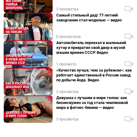
3 просмотра
0
Самый стильный дед! 77-летний
заводчанин стал моделью — видео
0 просмотров
0
Автолюбитель переехал в маленький
хутор и превратил свой двор в музей
машин времен СССР. Видео
1 просмотр
0
«Качество лучше, чем за рубежом»: как
работает единственный в России завод
по добыче йода. Видео
2 просмотра
0
Девушка с лучшим в мире телом: как
бизнесвумен за год стала чемпионкой
мира в фитнес-бикини — видео
3 просмотра
0