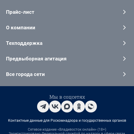
Прайс-лист
О компании
Техподдержка
Предвыборная агитация
Все города сети
Мы в соцсетях
Контактные данные для Роскомнадзора и государственных органов
Сетевое издание «Владивосток онлайн» (18+)
Зарегистрировано Федеральной службой по надзору в сфере связи,