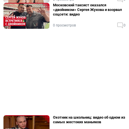
Московский таксист оказался
«двойником» Сергея Жукова и взорвал
соцсети: видео
0 просмотров
0
Охотник на школьниц: видео об одном из
самых жестоких маньяков