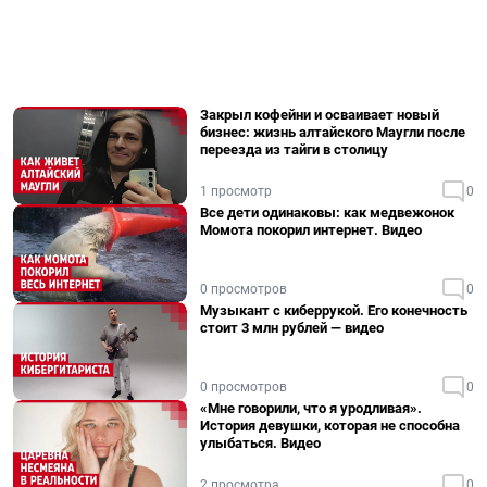
Закрыл кофейни и осваивает новый
бизнес: жизнь алтайского Маугли после
переезда из тайги в столицу
1 просмотр
0
Все дети одинаковы: как медвежонок
Момота покорил интернет. Видео
0 просмотров
0
Музыкант с киберрукой. Его конечность
стоит 3 млн рублей — видео
0 просмотров
0
«Мне говорили, что я уродливая».
История девушки, которая не способна
улыбаться. Видео
2 просмотра
0