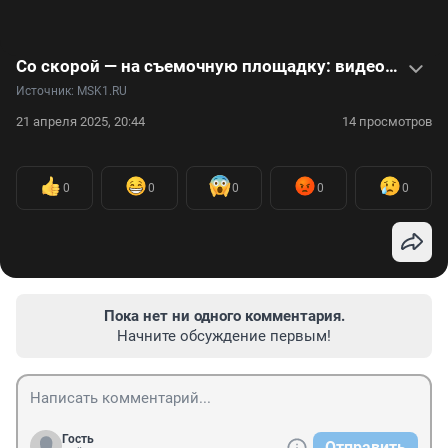
Со скорой — на съемочную площадку: видеоистория врача, ставшего актером
Источник: 
MSK1.RU
21 апреля 2025, 20:44
14 просмотров
0
0
0
0
0
Пока нет ни одного комментария.
Начните обсуждение первым!
Гость
Отправить