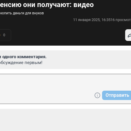
пенсию они получают: видео
 копить деньги для внуков
11 января 2025, 16:35
16 просмот
0
и одного комментария.
обсуждение первым!
Отправить