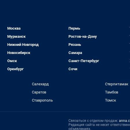
Москва
Пермь
Мурманск
Ростов-на-Дону
Нижний Новгород
Рязань
Новосибирск
Самара
Омск
Санкт-Петербург
Оренбург
Сочи
Салехард
Стерлитамак
Саратов
Тамбов
Ставрополь
Томск
Связаться с отделом продаж:
anna.c
Редакция сайта не несет ответстве
объявлениях.