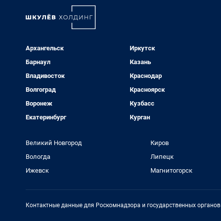
Архангельск
Иркутск
Барнаул
Казань
Владивосток
Краснодар
Волгоград
Красноярск
Воронеж
Кузбасс
Екатеринбург
Курган
Великий Новгород
Киров
Вологда
Липецк
Ижевск
Магнитогорск
Контактные данные для Роскомнадзора и государственных органов