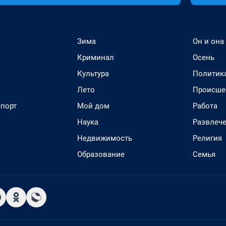
Зима
Он и она
Криминал
Осень
Культура
Политик
Лето
Происше
спорт
Мой дом
Работа
Наука
Развлеч
Недвижимость
Религия
Образование
Семья