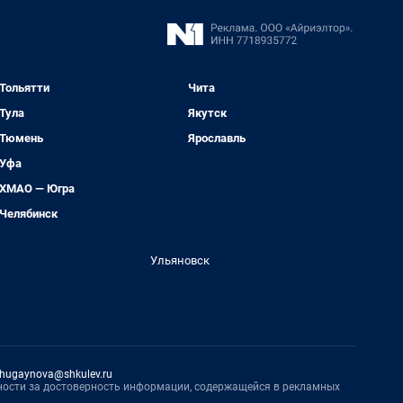
Тольятти
Чита
Тула
Якутск
Тюмень
Ярославль
Уфа
ХМАО — Югра
Челябинск
Ульяновск
hugaynova@shkulev.ru
нности за достоверность информации, содержащейся в рекламных