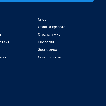
Спорт
Стиль и красота
а
Страна и мир
ствия
Экология
Экономика
ения
Спецпроекты