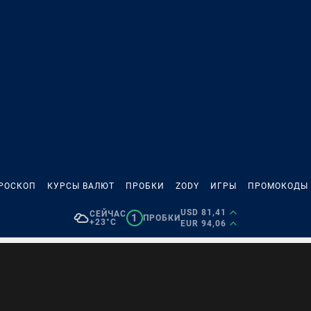
РОСКОП
КУРСЫ ВАЛЮТ
ПРОБКИ
ZODY
ИГРЫ
ПРОМОКОДЫ
USD 81,41
СЕЙЧАС
1
ПРОБКИ
+23°C
EUR 94,06