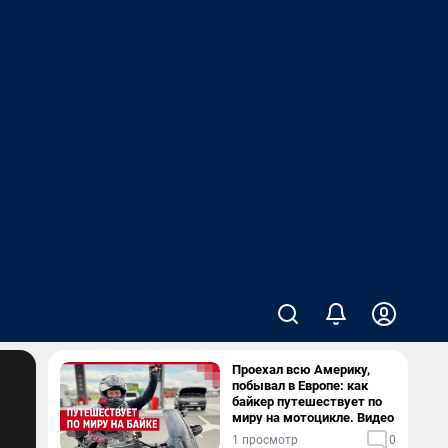
Проехал всю Америку,
побывал в Европе: как
байкер путешествует по
миру на мотоцикле. Видео
1 просмотр
0