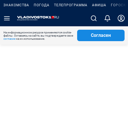
ЗНАКОМСТВА
ПОГОДА
ТЕЛЕПРОГРАММА
АФИША
ГОРОСК
На информационном ресурсе применяются cookie-
Согласен
файлы. Оставаясь на сайте, вы подтверждаете свое
согласие
на их использование.