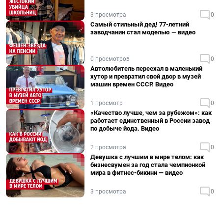
3 просмотра
0
Самый стильный дед! 77-летний
заводчанин стал моделью — видео
0 просмотров
0
Автолюбитель переехал в маленький
хутор и превратил свой двор в музей
машин времен СССР. Видео
1 просмотр
0
«Качество лучше, чем за рубежом»: как
работает единственный в России завод
по добыче йода. Видео
2 просмотра
0
Девушка с лучшим в мире телом: как
бизнесвумен за год стала чемпионкой
мира в фитнес-бикини — видео
3 просмотра
0