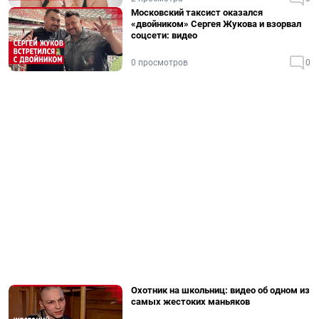
Московский таксист оказался
«двойником» Сергея Жукова и взорвал
соцсети: видео
0 просмотров
0
Охотник на школьниц: видео об одном из
самых жестоких маньяков