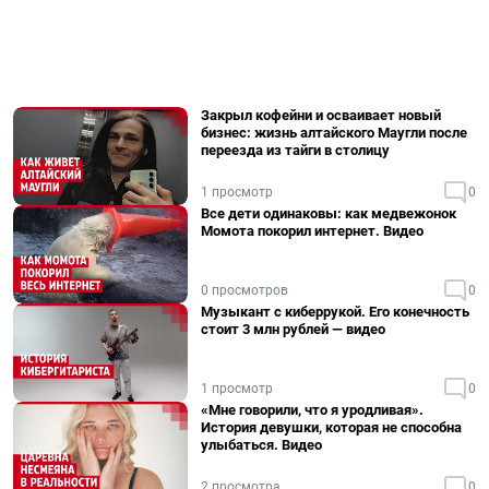
Закрыл кофейни и осваивает новый
бизнес: жизнь алтайского Маугли после
переезда из тайги в столицу
1 просмотр
0
Все дети одинаковы: как медвежонок
Момота покорил интернет. Видео
0 просмотров
0
Музыкант с киберрукой. Его конечность
стоит 3 млн рублей — видео
1 просмотр
0
«Мне говорили, что я уродливая».
История девушки, которая не способна
улыбаться. Видео
2 просмотра
0