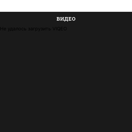
ВИДЕО
Не удалось загрузить VIQEO