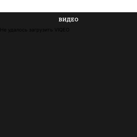
ВИДЕО
Не удалось загрузить VIQEO