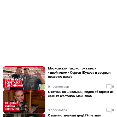
Московский таксист оказался
«двойником» Сергея Жукова и взорвал
соцсети: видео
0 просмотров
0
Охотник на школьниц: видео об одном из
самых жестоких маньяков
3 просмотра
0
Самый стильный дед! 77-летний