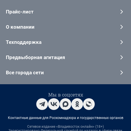
Прайс-лист
О компании
Техподдержка
Предвыборная агитация
Все города сети
Мы в соцсетях
Контактные данные для Роскомнадзора и государственных органов
Сетевое издание «Владивосток онлайн» (18+)
Зарегистрировано Федеральной службой по надзору в сфере связи,