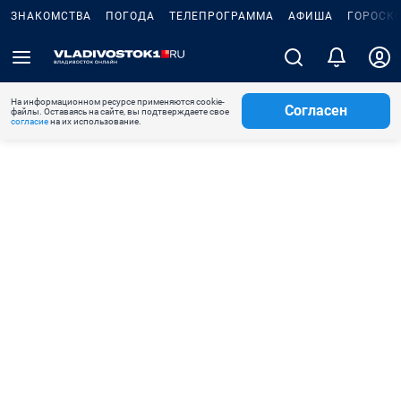
ЗНАКОМСТВА
ПОГОДА
ТЕЛЕПРОГРАММА
АФИША
ГОРОСК
На информационном ресурсе применяются cookie-
Согласен
файлы. Оставаясь на сайте, вы подтверждаете свое
согласие
на их использование.