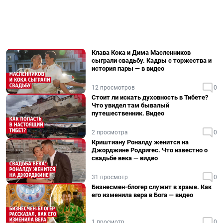
Клава Кока и Дима Масленников
сыграли свадьбу. Кадры с торжества и
история пары — в видео
12 просмотров
0
Стоит ли искать духовность в Тибете?
Что увидел там бывалый
путешественник. Видео
2 просмотра
0
Криштиану Роналду женится на
Джорджине Родригес. Что известно о
свадьбе века — видео
31 просмотр
0
Бизнесмен-блогер служит в храме. Как
его изменила вера в Бога — видео
1 просмотр
0