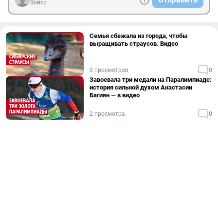
Войти
Семья сбежала из города, чтобы
выращивать страусов. Видео
0 просмотров
0
Завоевала три медали на Паралимпиаде:
история сильной духом Анастасии
Багиян — в видео
2 просмотра
0