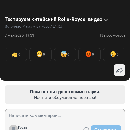
Тестируем китайский Rolls-Royce: видео
Источник: 
Максим Бутусов / E1.RU
7 мая 2025, 19:31
13 просмотров
0
0
0
0
0
Пока нет ни одного комментария.
Начните обсуждение первым!
Гость
Отправить