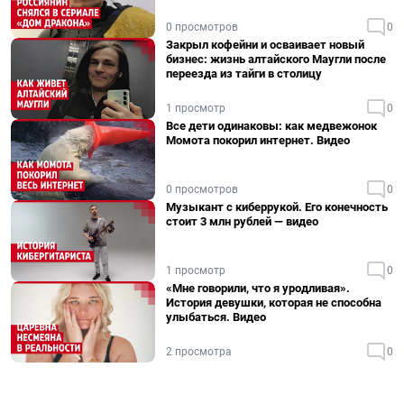
0 просмотров
0
Закрыл кофейни и осваивает новый
бизнес: жизнь алтайского Маугли после
переезда из тайги в столицу
1 просмотр
0
Все дети одинаковы: как медвежонок
Момота покорил интернет. Видео
0 просмотров
0
Музыкант с киберрукой. Его конечность
стоит 3 млн рублей — видео
1 просмотр
0
«Мне говорили, что я уродливая».
История девушки, которая не способна
улыбаться. Видео
2 просмотра
0