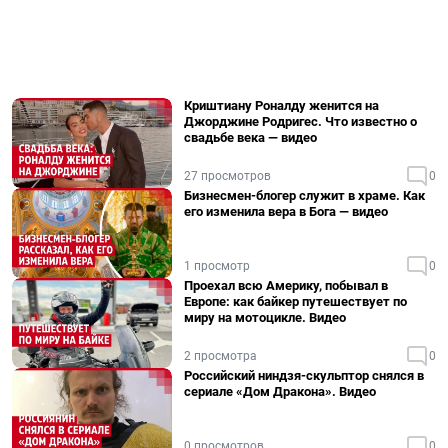
Криштиану Роналду женится на
Джорджине Родригес. Что известно о
свадьбе века — видео
27 просмотров
0
Бизнесмен-блогер служит в храме. Как
его изменила вера в Бога — видео
1 просмотр
0
Проехал всю Америку, побывал в
Европе: как байкер путешествует по
миру на мотоцикле. Видео
2 просмотра
0
Российский ниндзя-скульптор снялся в
сериале «Дом Дракона». Видео
0 просмотров
0