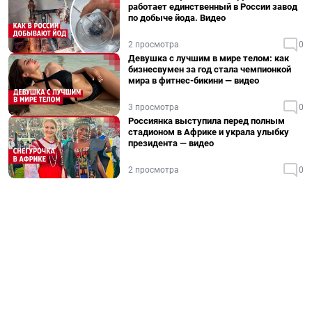
работает единственный в России завод
по добыче йода. Видео
2 просмотра
0
Девушка с лучшим в мире телом: как
бизнесвумен за год стала чемпионкой
мира в фитнес-бикини — видео
3 просмотра
0
Россиянка выступила перед полным
стадионом в Африке и украла улыбку
президента — видео
2 просмотра
0