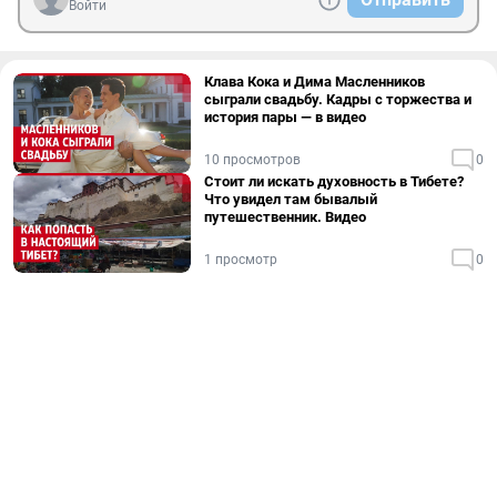
Войти
Клава Кока и Дима Масленников
сыграли свадьбу. Кадры с торжества и
история пары — в видео
10 просмотров
0
Стоит ли искать духовность в Тибете?
Что увидел там бывалый
путешественник. Видео
1 просмотр
0