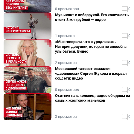
0 просмотров
0
Музыкант с киберрукой. Его конечность
стоит 3 млн рублей — видео
1 просмотр
0
«Мне говорили, что я уродливая».
История девушки, которая не способна
улыбаться. Видео
2 просмотра
0
Московский таксист оказался
«двойником» Сергея Жукова и взорвал
соцсети: видео
0 просмотров
0
Охотник на школьниц: видео об одном из
самых жестоких маньяков
3 просмотра
0