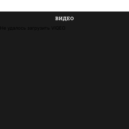
ВИДЕО
Не удалось загрузить VIQEO