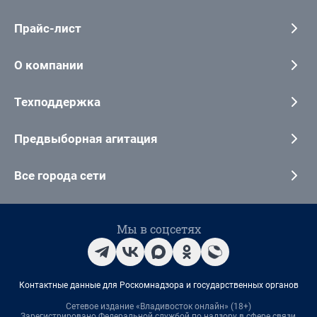
Прайс-лист
О компании
Техподдержка
Предвыборная агитация
Все города сети
Мы в соцсетях
Контактные данные для Роскомнадзора и государственных органов
Сетевое издание «Владивосток онлайн» (18+)
Зарегистрировано Федеральной службой по надзору в сфере связи,