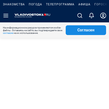
ЗНАКОМСТВА
ПОГОДА
ТЕЛЕПРОГРАММА
АФИША
ГОРОСК
На информационном ресурсе применяются cookie-
Согласен
файлы. Оставаясь на сайте, вы подтверждаете свое
согласие
на их использование.