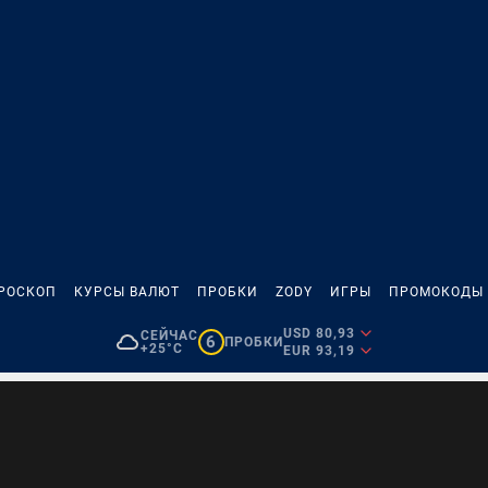
РОСКОП
КУРСЫ ВАЛЮТ
ПРОБКИ
ZODY
ИГРЫ
ПРОМОКОДЫ
USD 80,93
СЕЙЧАС
6
ПРОБКИ
+25°C
EUR 93,19