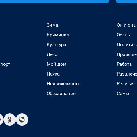
Зима
Он и она
Криминал
Осень
Культура
Политик
Лето
Происше
спорт
Мой дом
Работа
Наука
Развлеч
Недвижимость
Религия
Образование
Семья