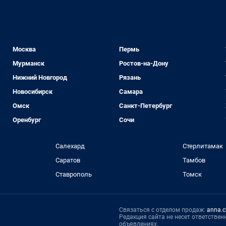
Москва
Пермь
Мурманск
Ростов-на-Дону
Нижний Новгород
Рязань
Новосибирск
Самара
Омск
Санкт-Петербург
Оренбург
Сочи
Салехард
Стерлитамак
Саратов
Тамбов
Ставрополь
Томск
Связаться с отделом продаж:
anna.c
Редакция сайта не несет ответстве
объявлениях.