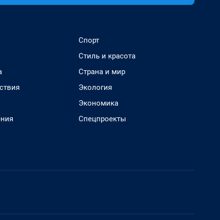
Спорт
Стиль и красота
а
Страна и мир
ствия
Экология
Экономика
ения
Спецпроекты