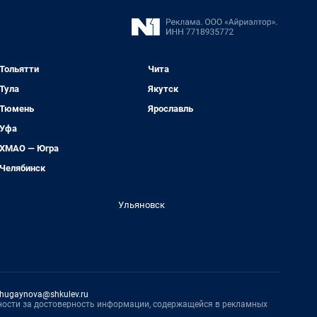
Тольятти
Чита
Тула
Якутск
Тюмень
Ярославль
Уфа
ХМАО — Югра
Челябинск
Ульяновск
hugaynova@shkulev.ru
нности за достоверность информации, содержащейся в рекламных