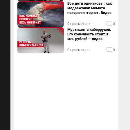
Все дети одинаковы: как
медвежонок Момота
покорил интернет. Видео
0 просмотров
0
Музыкант с киберрукой.
Его конечность стоит 3
млн рублей — видео
0 просмотров
0