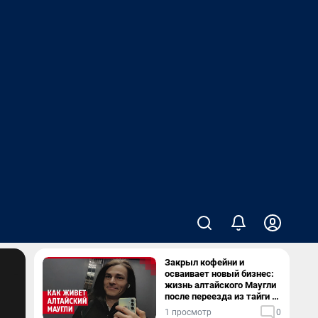
Закрыл кофейни и
осваивает новый бизнес:
жизнь алтайского Маугли
после переезда из тайги в
столицу
1 просмотр
0