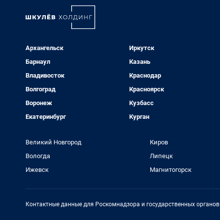
Архангельск
Иркутск
Барнаул
Казань
Владивосток
Краснодар
Волгоград
Красноярск
Воронеж
Кузбасс
Екатеринбург
Курган
Великий Новгород
Киров
Вологда
Липецк
Ижевск
Магнитогорск
Контактные данные для Роскомнадзора и государственных органов