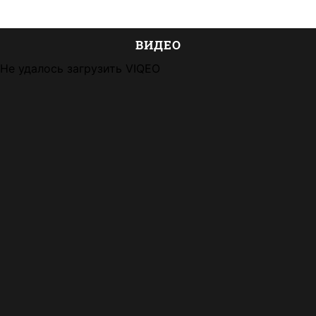
ВИДЕО
Не удалось загрузить VIQEO