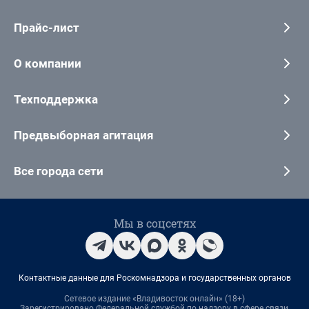
Прайс-лист
О компании
Техподдержка
Предвыборная агитация
Все города сети
Мы в соцсетях
Контактные данные для Роскомнадзора и государственных органов
Сетевое издание «Владивосток онлайн» (18+)
Зарегистрировано Федеральной службой по надзору в сфере связи,