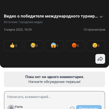
Видео о победителе международного турнира по фитнес-аэробике, который родился в деревне на 16 человек
Источник: 
Городские медиа
5 марта 2025, 18:29
13 просмотров
0
0
0
0
0
Пока нет ни одного комментария.
Начните обсуждение первым!
Гость
Отправить