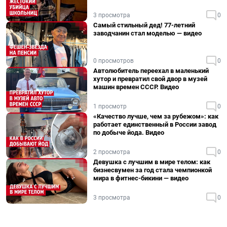
3 просмотра
0
Самый стильный дед! 77-летний
заводчанин стал моделью — видео
0 просмотров
0
Автолюбитель переехал в маленький
хутор и превратил свой двор в музей
машин времен СССР. Видео
1 просмотр
0
«Качество лучше, чем за рубежом»: как
работает единственный в России завод
по добыче йода. Видео
2 просмотра
0
Девушка с лучшим в мире телом: как
бизнесвумен за год стала чемпионкой
мира в фитнес-бикини — видео
3 просмотра
0