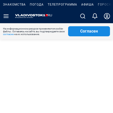
ЗНАКОМСТВА
ПОГОДА
ТЕЛЕПРОГРАММА
АФИША
ГОРОСК
На информационном ресурсе применяются cookie-
Согласен
файлы. Оставаясь на сайте, вы подтверждаете свое
согласие
на их использование.