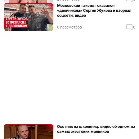
Московский таксист оказался
«двойником» Сергея Жукова и взорвал
соцсети: видео
0 просмотров
0
Охотник на школьниц: видео об одном из
самых жестоких маньяков