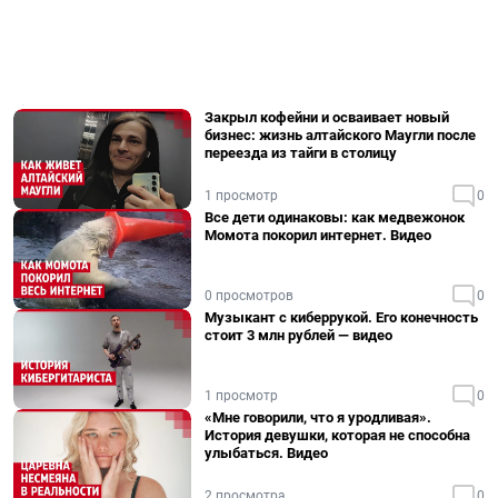
Закрыл кофейни и осваивает новый
бизнес: жизнь алтайского Маугли после
переезда из тайги в столицу
1 просмотр
0
Все дети одинаковы: как медвежонок
Момота покорил интернет. Видео
0 просмотров
0
Музыкант с киберрукой. Его конечность
стоит 3 млн рублей — видео
1 просмотр
0
«Мне говорили, что я уродливая».
История девушки, которая не способна
улыбаться. Видео
2 просмотра
0