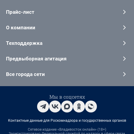
Прайс-лист
О компании
Техподдержка
Предвыборная агитация
Все города сети
Мы в соцсетях
Контактные данные для Роскомнадзора и государственных органов
Сетевое издание «Владивосток онлайн» (18+)
Зарегистрировано Федеральной службой по надзору в сфере связи,