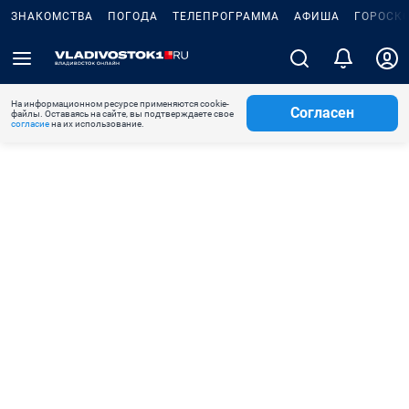
ЗНАКОМСТВА
ПОГОДА
ТЕЛЕПРОГРАММА
АФИША
ГОРОСК
На информационном ресурсе применяются cookie-
Согласен
файлы. Оставаясь на сайте, вы подтверждаете свое
согласие
на их использование.