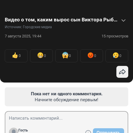
Видео о том, каким вырос сын Виктора Рыбина и Натальи Сенчуковой
Источник: 
Городские медиа
7 августа 2025, 19:44
15 просмотров
0
0
0
0
0
Пока нет ни одного комментария.
Начните обсуждение первым!
Гость
Отправить