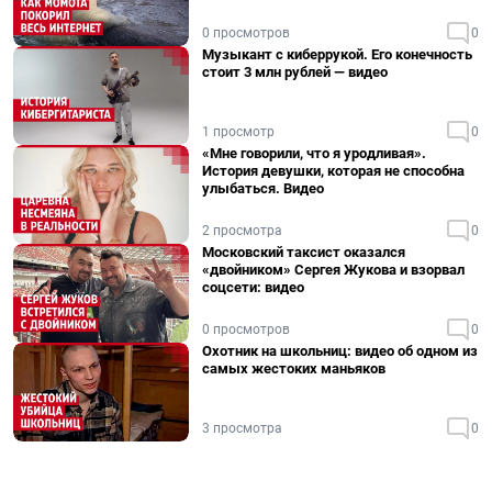
0 просмотров
0
Музыкант с киберрукой. Его конечность
стоит 3 млн рублей — видео
1 просмотр
0
«Мне говорили, что я уродливая».
История девушки, которая не способна
улыбаться. Видео
2 просмотра
0
Московский таксист оказался
«двойником» Сергея Жукова и взорвал
соцсети: видео
0 просмотров
0
Охотник на школьниц: видео об одном из
самых жестоких маньяков
3 просмотра
0