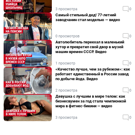
3 просмотра
0
Самый стильный дед! 77-летний
заводчанин стал моделью — видео
0 просмотров
0
Автолюбитель переехал в маленький
хутор и превратил свой двор в музей
машин времен СССР. Видео
1 просмотр
0
«Качество лучше, чем за рубежом»: как
работает единственный в России завод
по добыче йода. Видео
2 просмотра
0
Девушка с лучшим в мире телом: как
бизнесвумен за год стала чемпионкой
мира в фитнес-бикини — видео
3 просмотра
0