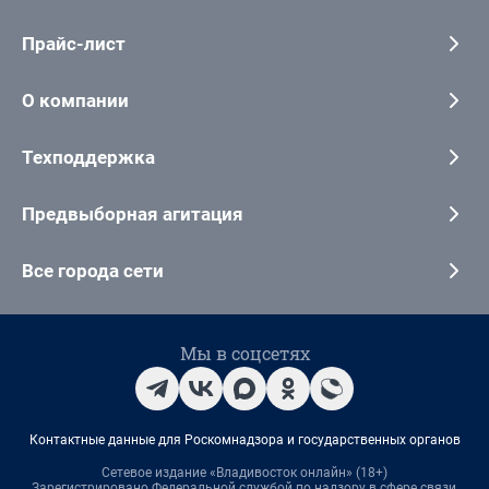
Прайс-лист
О компании
Техподдержка
Предвыборная агитация
Все города сети
Мы в соцсетях
Контактные данные для Роскомнадзора и государственных органов
Сетевое издание «Владивосток онлайн» (18+)
Зарегистрировано Федеральной службой по надзору в сфере связи,