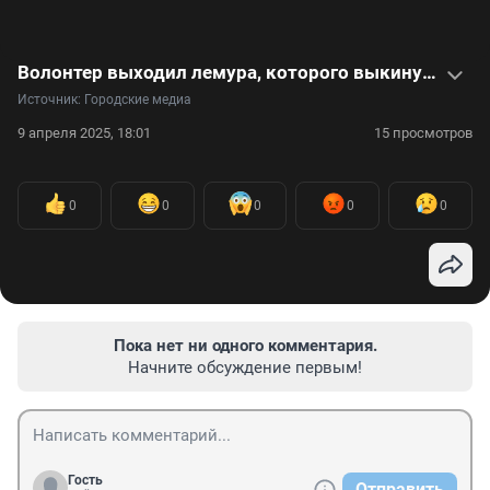
Волонтер выходил лемура, которого выкинули на улицу в мороз. Видео
Источник: 
Городские медиа
9 апреля 2025, 18:01
15 просмотров
0
0
0
0
0
Пока нет ни одного комментария.
Начните обсуждение первым!
Гость
Отправить