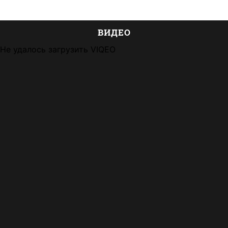
ВИДЕО
Не удалось загрузить VIQEO