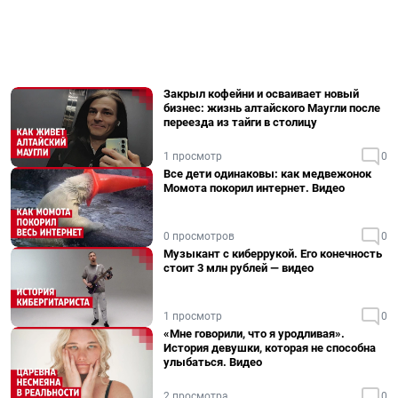
Закрыл кофейни и осваивает новый
бизнес: жизнь алтайского Маугли после
переезда из тайги в столицу
1 просмотр
0
Все дети одинаковы: как медвежонок
Момота покорил интернет. Видео
0 просмотров
0
Музыкант с киберрукой. Его конечность
стоит 3 млн рублей — видео
1 просмотр
0
«Мне говорили, что я уродливая».
История девушки, которая не способна
улыбаться. Видео
2 просмотра
0