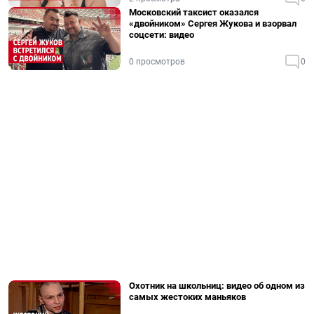
Московский таксист оказался
«двойником» Сергея Жукова и взорвал
соцсети: видео
0 просмотров
0
Охотник на школьниц: видео об одном из
самых жестоких маньяков