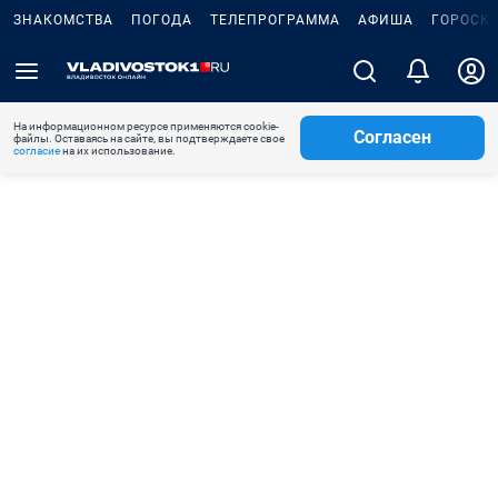
ЗНАКОМСТВА
ПОГОДА
ТЕЛЕПРОГРАММА
АФИША
ГОРОСК
На информационном ресурсе применяются cookie-
Согласен
файлы. Оставаясь на сайте, вы подтверждаете свое
согласие
на их использование.