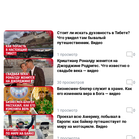
Стоит ли искать духовность в Тибете?
Что увидел там бывалый
путешественник. Видео
1 просмотр
0
Криштиану Роналду женится на
Джорджине Родригес. Что известно о
свадьбе века — видео
30 просмотров
0
Бизнесмен-блогер служит в храме. Как
его изменила вера в Бога — видео
1 просмотр
0
Проехал всю Америку, побывал в
Европе: как байкер путешествует по
миру на мотоцикле. Видео
2 просмотра
0