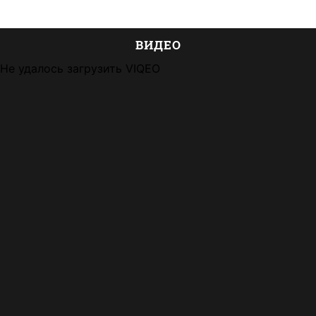
ВИДЕО
Не удалось загрузить VIQEO