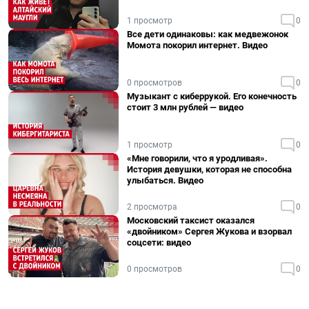
1 просмотр
0
Все дети одинаковы: как медвежонок
Момота покорил интернет. Видео
0 просмотров
0
Музыкант с киберрукой. Его конечность
стоит 3 млн рублей — видео
1 просмотр
0
«Мне говорили, что я уродливая».
История девушки, которая не способна
улыбаться. Видео
2 просмотра
0
Московский таксист оказался
«двойником» Сергея Жукова и взорвал
соцсети: видео
0 просмотров
0