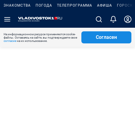
ЗНАКОМСТВА
ПОГОДА
ТЕЛЕПРОГРАММА
АФИША
ГОРОСК
На информационном ресурсе применяются cookie-
Согласен
файлы. Оставаясь на сайте, вы подтверждаете свое
согласие
на их использование.