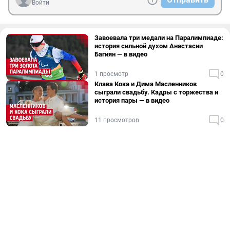
Войти
Завоевала три медали на Паралимпиаде:
история сильной духом Анастасии
Багиян — в видео
1 просмотр
0
Клава Кока и Дима Масленников
сыграли свадьбу. Кадры с торжества и
история пары — в видео
11 просмотров
0