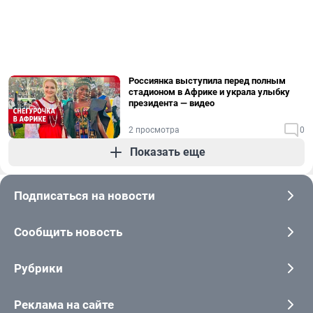
Россиянка выступила перед полным
стадионом в Африке и украла улыбку
президента — видео
2 просмотра
0
Показать еще
Подписаться на новости
Сообщить новость
Рубрики
Реклама на сайте