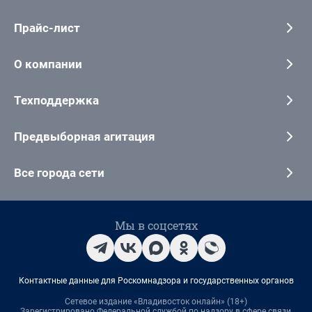
Прайс-лист
О компании
Техподдержка
Предвыборная агитация
Все города сети
Мы в соцсетях
Контактные данные для Роскомнадзора и государственных органов
Сетевое издание «Владивосток онлайн» (18+)
Зарегистрировано Федеральной службой по надзору в сфере связи,