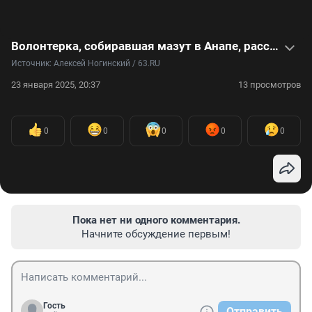
Волонтерка, собиравшая мазут в Анапе, рассказала, что ее шокировало больше всего, — видео
Источник: 
Алексей Ногинский / 63.RU
23 января 2025, 20:37
13 просмотров
0
0
0
0
0
Пока нет ни одного комментария.
Начните обсуждение первым!
Гость
Отправить