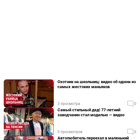
Охотник на школьниц: видео об одном из
самых жестоких маньяков
3 просмотра
0
Самый стильный дед! 77-летний
заводчанин стал моделью — видео
0 просмотров
0
Автолюбитель переехал в маленький