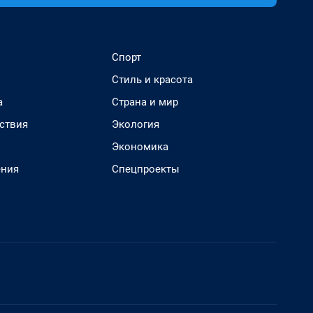
Спорт
Стиль и красота
а
Страна и мир
ствия
Экология
Экономика
ения
Спецпроекты