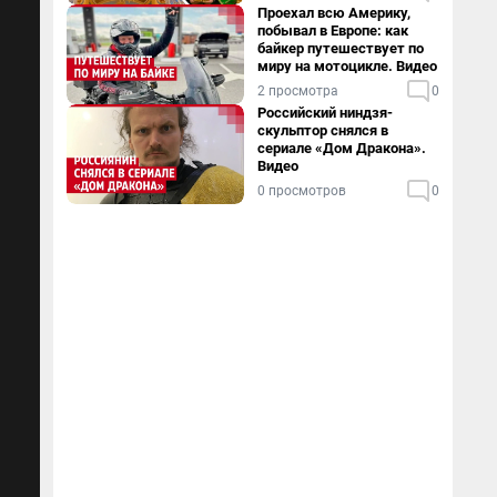
Проехал всю Америку,
побывал в Европе: как
байкер путешествует по
миру на мотоцикле. Видео
2 просмотра
0
Российский ниндзя-
скульптор снялся в
сериале «Дом Дракона».
Видео
0 просмотров
0