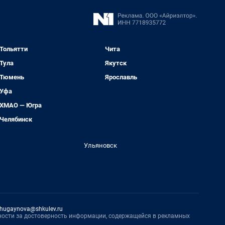
Тольятти
Чита
Тула
Якутск
Тюмень
Ярославль
Уфа
ХМАО — Югра
Челябинск
Ульяновск
hugaynova@shkulev.ru
нности за достоверность информации, содержащейся в рекламных