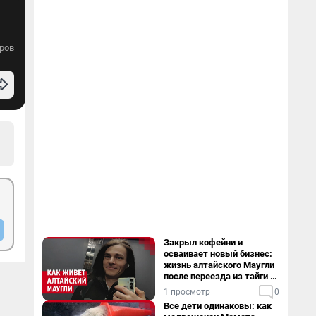
ров
Закрыл кофейни и
осваивает новый бизнес:
жизнь алтайского Маугли
после переезда из тайги в
столицу
1 просмотр
0
Все дети одинаковы: как