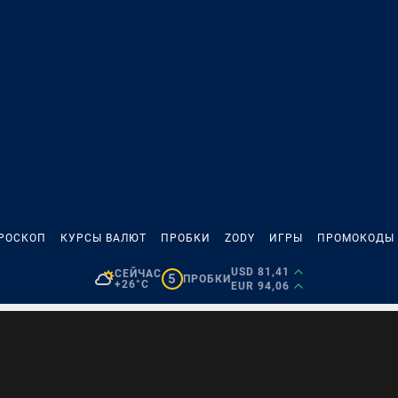
РОСКОП
КУРСЫ ВАЛЮТ
ПРОБКИ
ZODY
ИГРЫ
ПРОМОКОДЫ
USD 81,41
СЕЙЧАС
5
ПРОБКИ
+26°C
EUR 94,06