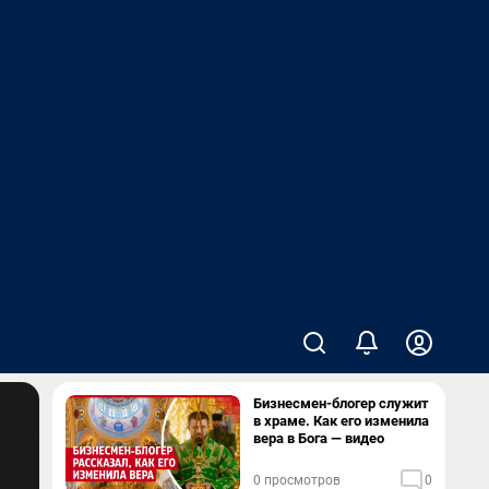
Бизнесмен-блогер служит
в храме. Как его изменила
вера в Бога — видео
0 просмотров
0