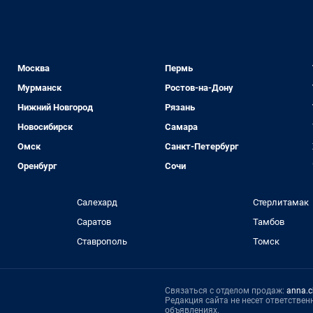
Москва
Пермь
Мурманск
Ростов-на-Дону
Нижний Новгород
Рязань
Новосибирск
Самара
Омск
Санкт-Петербург
Оренбург
Сочи
Салехард
Стерлитамак
Саратов
Тамбов
Ставрополь
Томск
Связаться с отделом продаж:
anna.c
Редакция сайта не несет ответстве
объявлениях.