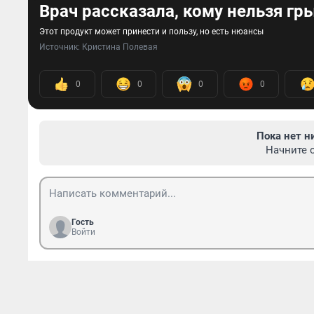
Врач рассказала, кому нельзя гр
Этот продукт может принести и пользу, но есть нюансы
Источник: 
Кристина Полевая
0
0
0
0
Пока нет н
Начните 
Гость
Войти