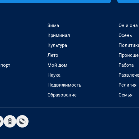
Зима
Он и она
Криминал
Осень
Культура
Политик
Лето
Происше
спорт
Мой дом
Работа
Наука
Развлеч
Недвижимость
Религия
Образование
Семья