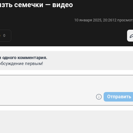
ызть семечки — видео
10 января 2025, 20:26
12 просмот
0
и одного комментария.
обсуждение первым!
Отправить