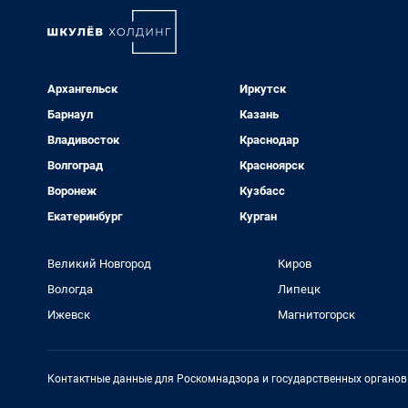
Архангельск
Иркутск
Барнаул
Казань
Владивосток
Краснодар
Волгоград
Красноярск
Воронеж
Кузбасс
Екатеринбург
Курган
Великий Новгород
Киров
Вологда
Липецк
Ижевск
Магнитогорск
Контактные данные для Роскомнадзора и государственных органов