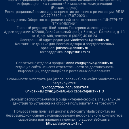
информационных технологий и массовых коммуникаций
(Роскомнадзор).
Регистрационный номер и дата принятия решения о регистрации: ЭЛ №
ФС 77-85603 от 17.07.2023 г.
Учредитель: Общество с ограниченной ответственностью "ИНТЕРНЕТ
ТЕХНОЛОГИИ"
Главный редактор: Шайтанова Екатерина Александровна
Адрес редакции: 672000, Забайкальский край, г. Чита, ул. Балябина, д. 13,
эт. 6, оф. 608, телефон 8 (3022) 40-08-24
Электронный адрес редакции:
vladivostok1@shkulev.ru
Контактные данные для Роскомнадзора и государственных
органов:
juristnsk@shkulev.ru
Техподдержка:
help@shkulev.ru
Связаться с отделом продаж:
anna.chugaynova@shkulev.ru
Редакция сайта не несет ответственности за достоверность
информации, содержащейся в рекламных объявлениях.
Особенности эксплуатации (использования) веб-сайта vladivostok1.ru
регулируются:
Руководством пользователя
Описанием функциональных характеристик ПО
Веб-сайт распространяется в виде интернет-сервиса, специальные
действия по установке на стороне пользователя не требуются
Пользователь получает доступ к Веб-сайту vladivostok1.ru на
безвозмездной основе с использованием персонального компьютера,
смартфона или планшета перейдя по адресу Веб-сайта:
https://vladivostok1.ru/