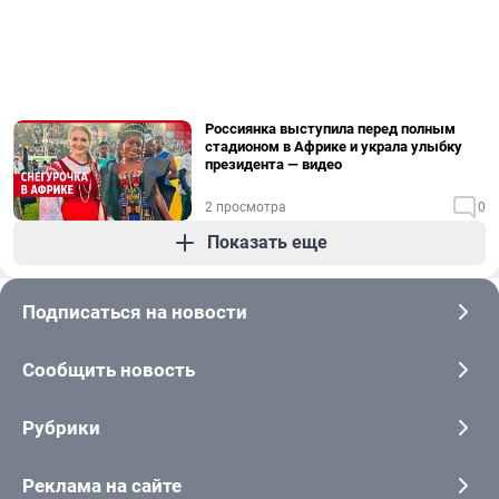
Россиянка выступила перед полным
стадионом в Африке и украла улыбку
президента — видео
2 просмотра
0
Показать еще
Подписаться на новости
Сообщить новость
Рубрики
Реклама на сайте