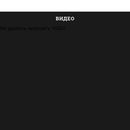
ВИДЕО
Не удалось загрузить VIQEO