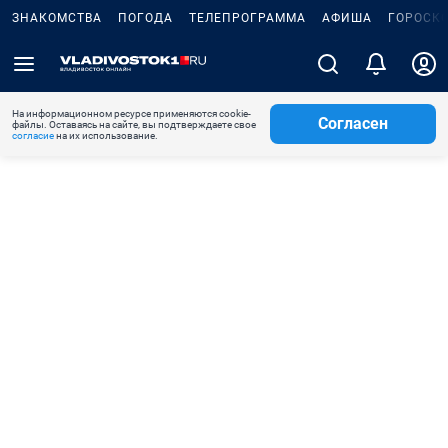
ЗНАКОМСТВА
ПОГОДА
ТЕЛЕПРОГРАММА
АФИША
ГОРОСК
На информационном ресурсе применяются cookie-
Согласен
файлы. Оставаясь на сайте, вы подтверждаете свое
согласие
на их использование.