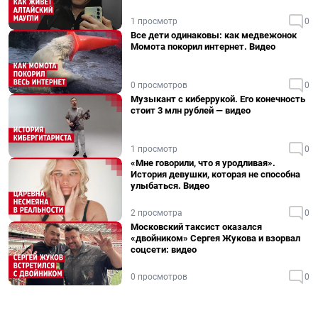
1 просмотр
0
Все дети одинаковы: как медвежонок
Момота покорил интернет. Видео
0 просмотров
0
Музыкант с киберрукой. Его конечность
стоит 3 млн рублей — видео
1 просмотр
0
«Мне говорили, что я уродливая».
История девушки, которая не способна
улыбаться. Видео
2 просмотра
0
Московский таксист оказался
«двойником» Сергея Жукова и взорвал
соцсети: видео
0 просмотров
0