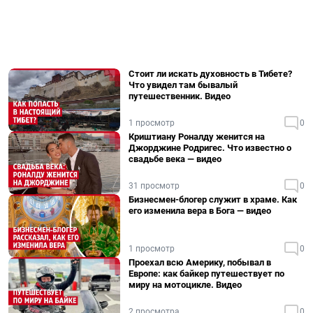
Стоит ли искать духовность в Тибете?
Что увидел там бывалый
путешественник. Видео
1 просмотр
0
Криштиану Роналду женится на
Джорджине Родригес. Что известно о
свадьбе века — видео
31 просмотр
0
Бизнесмен-блогер служит в храме. Как
его изменила вера в Бога — видео
1 просмотр
0
Проехал всю Америку, побывал в
Европе: как байкер путешествует по
миру на мотоцикле. Видео
2 просмотра
0