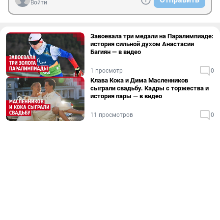
Войти
Завоевала три медали на Паралимпиаде:
история сильной духом Анастасии
Багиян — в видео
1 просмотр
0
Клава Кока и Дима Масленников
сыграли свадьбу. Кадры с торжества и
история пары — в видео
11 просмотров
0