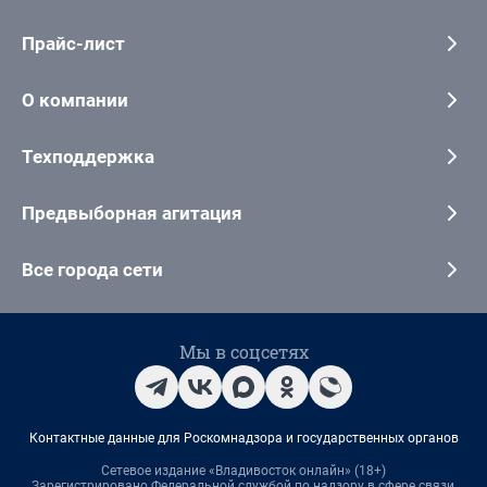
Прайс-лист
О компании
Техподдержка
Предвыборная агитация
Все города сети
Мы в соцсетях
Контактные данные для Роскомнадзора и государственных органов
Сетевое издание «Владивосток онлайн» (18+)
Зарегистрировано Федеральной службой по надзору в сфере связи,