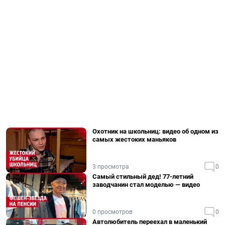
Охотник на школьниц: видео об одном из
самых жестоких маньяков
3 просмотра
0
Самый стильный дед! 77-летний
заводчанин стал моделью — видео
0 просмотров
0
Автолюбитель переехал в маленький