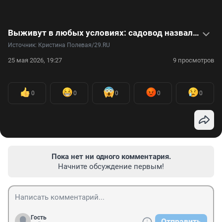
Выживут в любых условиях: садовод назвала топ-8 неприхотливых растений. Видео
Источник: 
Кристина Полевая/29.RU
25 мая 2026, 19:27
9 просмотров
0
0
0
0
0
Пока нет ни одного комментария.
Начните обсуждение первым!
Гость
Отправить