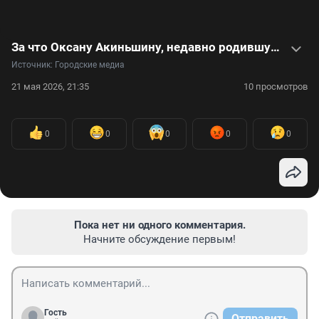
За что Оксану Акиньшину, недавно родившую сына от Козловского, называют матерью-кукушкой. Видео
Источник: 
Городские медиа
21 мая 2026, 21:35
10 просмотров
0
0
0
0
0
Пока нет ни одного комментария.
Начните обсуждение первым!
Гость
Отправить