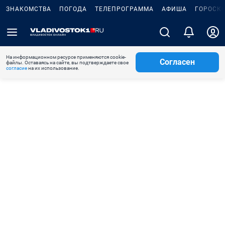
ЗНАКОМСТВА
ПОГОДА
ТЕЛЕПРОГРАММА
АФИША
ГОРОСК
На информационном ресурсе применяются cookie-
Согласен
файлы. Оставаясь на сайте, вы подтверждаете свое
согласие
на их использование.