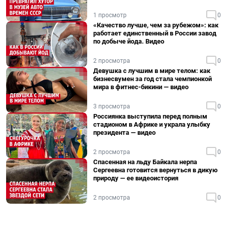
1 просмотр
0
«Качество лучше, чем за рубежом»: как
работает единственный в России завод
по добыче йода. Видео
2 просмотра
0
Девушка с лучшим в мире телом: как
бизнесвумен за год стала чемпионкой
мира в фитнес-бикини — видео
3 просмотра
0
Россиянка выступила перед полным
стадионом в Африке и украла улыбку
президента — видео
2 просмотра
0
Спасенная на льду Байкала нерпа
Сергеевна готовится вернуться в дикую
природу — ее видеоистория
2 просмотра
0