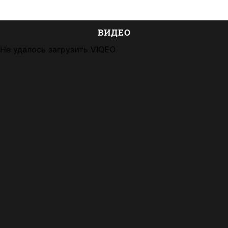
ВИДЕО
Не удалось загрузить VIQEO