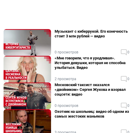
Музыкант с киберрукой. Его конечность
стоит 3 млн рублей — видео
0 просмотров
0
«Мне говорили, что я уродливая».
История девушки, которая не способна
улыбаться. Видео
2 просмотра
0
Московский таксист оказался
«двойником» Сергея Жукова и взорвал
соцсети: видео
0 просмотров
0
Охотник на школьниц: видео об одном из
самых жестоких маньяков
3 просмотра
0