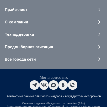
Прайс-лист
О компании
Техподдержка
Предвыборная агитация
Все города сети
Мы в соцсетях
Контактные данные для Роскомнадзора и государственных органов
Сетевое издание «Владивосток онлайн» (18+)
Зарегистрировано Федеральной службой по надзору в сфере связи,