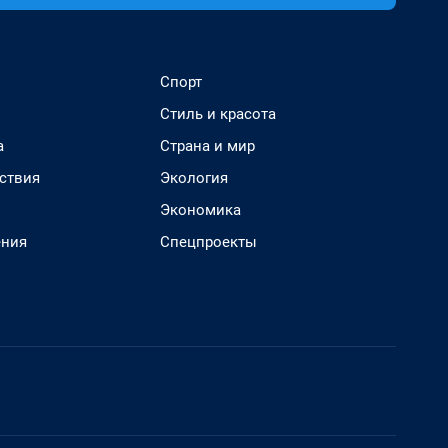
Спорт
Стиль и красота
а
Страна и мир
ствия
Экология
Экономика
ения
Спецпроекты