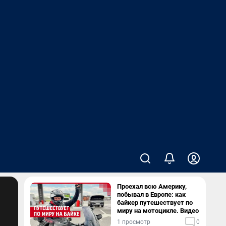
Проехал всю Америку,
побывал в Европе: как
байкер путешествует по
миру на мотоцикле. Видео
1 просмотр
0