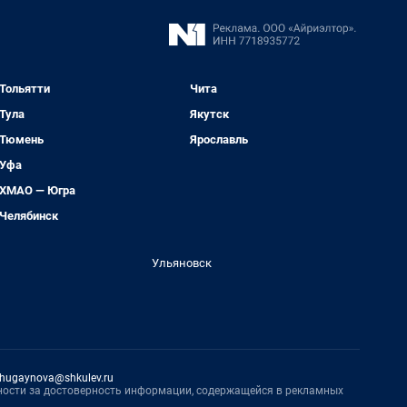
Тольятти
Чита
Тула
Якутск
Тюмень
Ярославль
Уфа
ХМАО — Югра
Челябинск
Ульяновск
hugaynova@shkulev.ru
нности за достоверность информации, содержащейся в рекламных