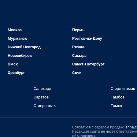
Москва
Пермь
Мурманск
Ростов-на-Дону
Нижний Новгород
Рязань
Новосибирск
Самара
Омск
Санкт-Петербург
Оренбург
Сочи
Салехард
Стерлитамак
Саратов
Тамбов
Ставрополь
Томск
Связаться с отделом продаж:
anna.c
Редакция сайта не несет ответстве
объявлениях.