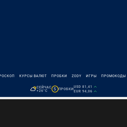
РОСКОП
КУРСЫ ВАЛЮТ
ПРОБКИ
ZODY
ИГРЫ
ПРОМОКОДЫ
USD 81,41
СЕЙЧАС
5
ПРОБКИ
+26°C
EUR 94,06