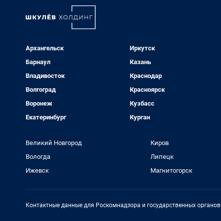
Архангельск
Иркутск
Барнаул
Казань
Владивосток
Краснодар
Волгоград
Красноярск
Воронеж
Кузбасс
Екатеринбург
Курган
Великий Новгород
Киров
Вологда
Липецк
Ижевск
Магнитогорск
Контактные данные для Роскомнадзора и государственных органов