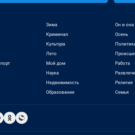
Зима
Он и она
Криминал
Осень
Культура
Политик
Лето
Происше
спорт
Мой дом
Работа
Наука
Развлеч
Недвижимость
Религия
Образование
Семья