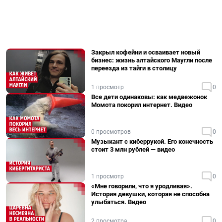
Закрыл кофейни и осваивает новый
бизнес: жизнь алтайского Маугли после
переезда из тайги в столицу
1 просмотр
0
Все дети одинаковы: как медвежонок
Момота покорил интернет. Видео
0 просмотров
0
Музыкант с киберрукой. Его конечность
стоит 3 млн рублей — видео
1 просмотр
0
«Мне говорили, что я уродливая».
История девушки, которая не способна
улыбаться. Видео
2 просмотра
0