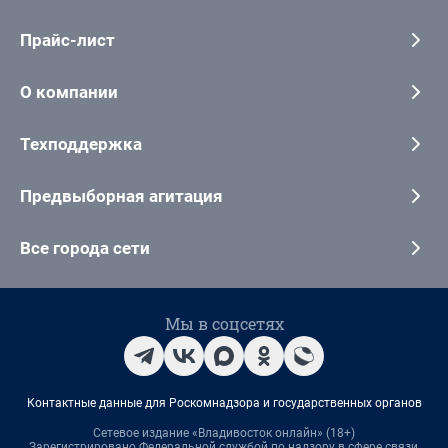
Прайс-лист
О компании
Техподдержка
Предвыборная агитация
Все города сети
Мы в соцсетях
Контактные данные для Роскомнадзора и государственных органов
Сетевое издание «Владивосток онлайн» (18+)
Зарегистрировано Федеральной службой по надзору в сфере связи,