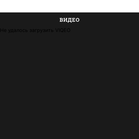
ВИДЕО
Не удалось загрузить VIQEO