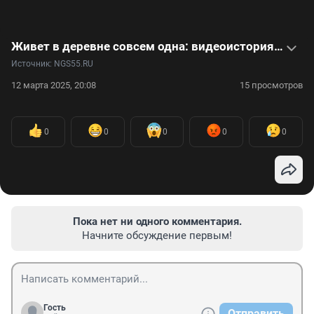
Живет в деревне совсем одна: видеоистория 82-летней Надежды Архиповны
Источник: 
NGS55.RU
12 марта 2025, 20:08
15 просмотров
0
0
0
0
0
Пока нет ни одного комментария.
Начните обсуждение первым!
Гость
Отправить