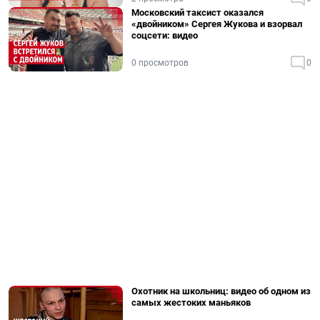
Московский таксист оказался
«двойником» Сергея Жукова и взорвал
соцсети: видео
0 просмотров
0
Охотник на школьниц: видео об одном из
самых жестоких маньяков