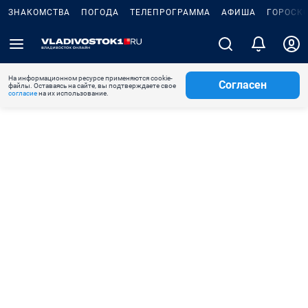
ЗНАКОМСТВА
ПОГОДА
ТЕЛЕПРОГРАММА
АФИША
ГОРОСК
На информационном ресурсе применяются cookie-
Согласен
файлы. Оставаясь на сайте, вы подтверждаете свое
согласие
на их использование.