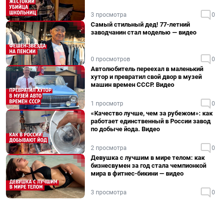
3 просмотра
0
Самый стильный дед! 77-летний
заводчанин стал моделью — видео
0 просмотров
0
Автолюбитель переехал в маленький
хутор и превратил свой двор в музей
машин времен СССР. Видео
1 просмотр
0
«Качество лучше, чем за рубежом»: как
работает единственный в России завод
по добыче йода. Видео
2 просмотра
0
Девушка с лучшим в мире телом: как
бизнесвумен за год стала чемпионкой
мира в фитнес-бикини — видео
3 просмотра
0