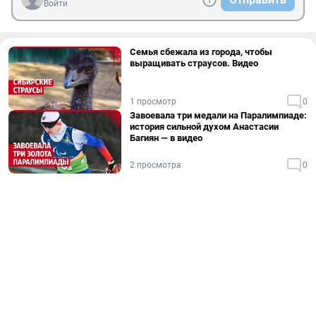
Войти
Семья сбежала из города, чтобы
выращивать страусов. Видео
1 просмотр
0
Завоевала три медали на Паралимпиаде:
история сильной духом Анастасии
Багиян — в видео
2 просмотра
0