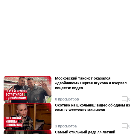
Московский таксист оказался
«двойником» Сергея Жукова и взорвал
соцсети: видео
0 просмотров
0
Охотник на школьниц: видео об одном из
самых жестоких маньяков
3 просмотра
0
Самый стильный дед! 77-летний