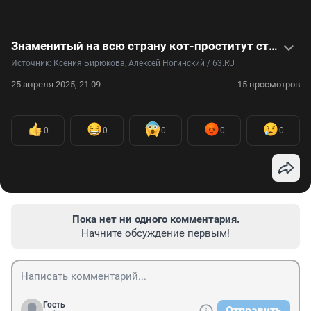
Знаменитый на всю страну кот-проститут стал папой — пушистое видео
Источник: 
Ксения Бирюкова, Алексей Ногинский / 63.RU
25 апреля 2025, 21:09
15 просмотров
0
0
0
0
0
Пока нет ни одного комментария.
Начните обсуждение первым!
Гость
Отправить