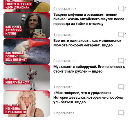
0 просмотров
0
Закрыл кофейни и осваивает новый
бизнес: жизнь алтайского Маугли после
переезда из тайги в столицу
1 просмотр
0
Все дети одинаковы: как медвежонок
Момота покорил интернет. Видео
0 просмотров
0
Музыкант с киберрукой. Его конечность
стоит 3 млн рублей — видео
1 просмотр
0
«Мне говорили, что я уродливая».
История девушки, которая не способна
улыбаться. Видео
2 просмотра
0