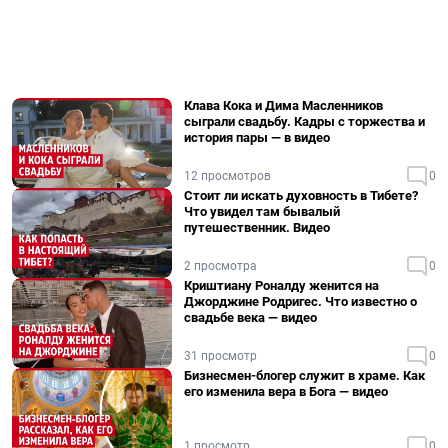
Клава Кока и Дима Масленников
сыграли свадьбу. Кадры с торжества и
история пары — в видео
12 просмотров
0
Стоит ли искать духовность в Тибете?
Что увидел там бывалый
путешественник. Видео
2 просмотра
0
Криштиану Роналду женится на
Джорджине Родригес. Что известно о
свадьбе века — видео
31 просмотр
0
Бизнесмен-блогер служит в храме. Как
его изменила вера в Бога — видео
1 просмотр
0