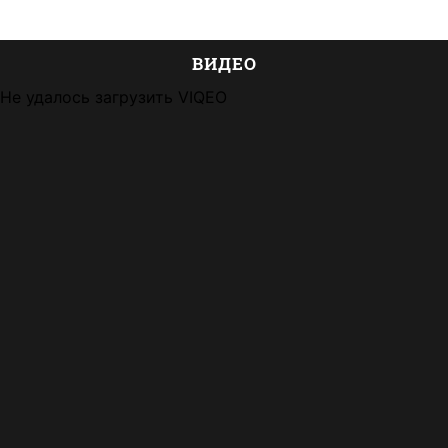
ВИДЕО
Не удалось загрузить VIQEO