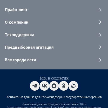
Прайс-лист
О компании
Техподдержка
Предвыборная агитация
Все города сети
Мы в соцсетях
Контактные данные для Роскомнадзора и государственных органов
Сетевое издание «Владивосток онлайн» (18+)
Зарегистрировано Федеральной службой по надзору в сфере связи,