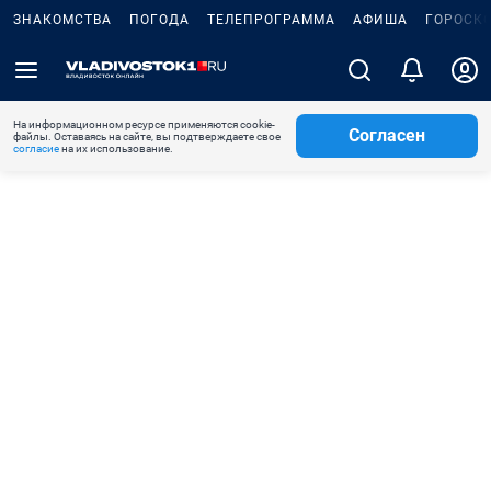
ЗНАКОМСТВА
ПОГОДА
ТЕЛЕПРОГРАММА
АФИША
ГОРОСК
На информационном ресурсе применяются cookie-
Согласен
файлы. Оставаясь на сайте, вы подтверждаете свое
согласие
на их использование.