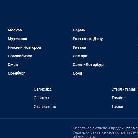
Москва
Пермь
Мурманск
Ростов-на-Дону
Нижний Новгород
Рязань
Новосибирск
Самара
Омск
Санкт-Петербург
Оренбург
Сочи
Салехард
Стерлитамак
Саратов
Тамбов
Ставрополь
Томск
Связаться с отделом продаж:
anna.c
Редакция сайта не несет ответстве
объявлениях.