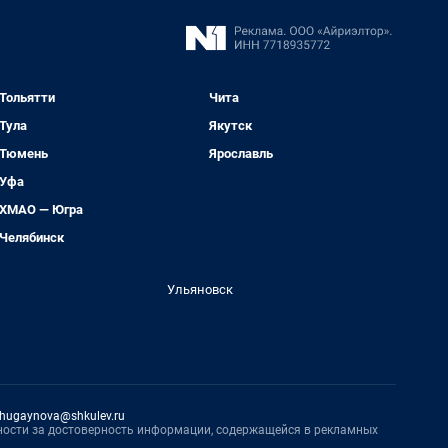
Тольятти
Чита
Тула
Якутск
Тюмень
Ярославль
Уфа
ХМАО — Югра
Челябинск
Ульяновск
hugaynova@shkulev.ru
нности за достоверность информации, содержащейся в рекламных