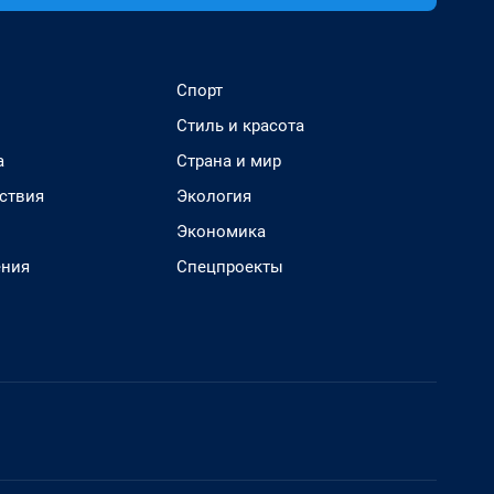
Спорт
Стиль и красота
а
Страна и мир
ствия
Экология
Экономика
ения
Спецпроекты