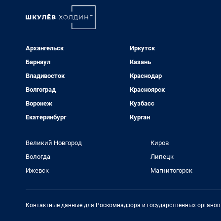
Архангельск
Иркутск
Барнаул
Казань
Владивосток
Краснодар
Волгоград
Красноярск
Воронеж
Кузбасс
Екатеринбург
Курган
Великий Новгород
Киров
Вологда
Липецк
Ижевск
Магнитогорск
Контактные данные для Роскомнадзора и государственных органов