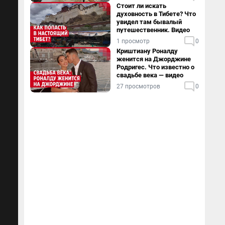
Стоит ли искать
духовность в Тибете? Что
увидел там бывалый
путешественник. Видео
1 просмотр
0
Криштиану Роналду
женится на Джорджине
Родригес. Что известно о
свадьбе века — видео
27 просмотров
0