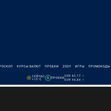
РОСКОП
КУРСЫ ВАЛЮТ
ПРОБКИ
ZODY
ИГРЫ
ПРОМОКОДЫ
USD 82,17
СЕЙЧАС
0
ПРОБКИ
+15°C
EUR 94,84