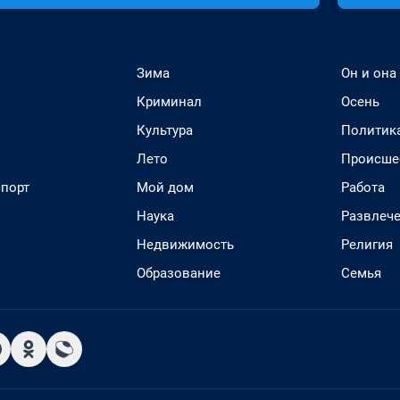
Зима
Он и она
Криминал
Осень
Культура
Политик
Лето
Происше
спорт
Мой дом
Работа
Наука
Развлеч
Недвижимость
Религия
Образование
Семья