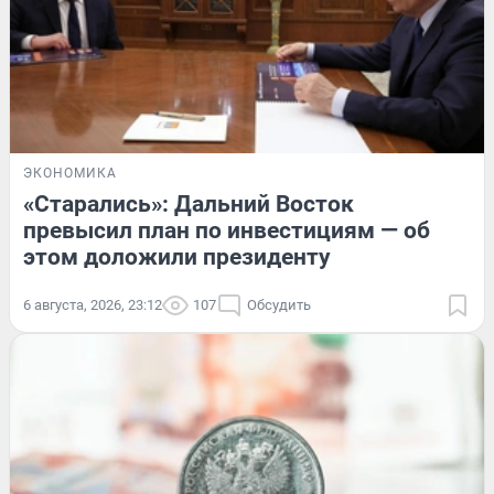
ЭКОНОМИКА
«Старались»: Дальний Восток
превысил план по инвестициям — об
этом доложили президенту
6 августа, 2026, 23:12
107
Обсудить