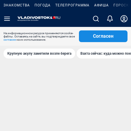
ЗНАКОМСТВА
ПОГОДА
ТЕЛЕПРОГРАММА
АФИША
ГОРОСК
На информационном ресурсе применяются cookie-
Согласен
файлы. Оставаясь на сайте, вы подтверждаете свое
согласие
на их использование.
Крупную акулу заметили возле берега
Вахта сейчас: куда можно пое