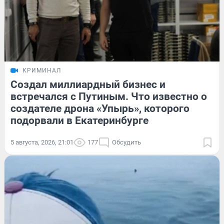
КРИМИНАЛ
Создал миллиардный бизнес и
встречался с Путиным. Что известно о
создателе дрона «Упырь», которого
подорвали в Екатеринбурге
5 августа, 2026, 21:01
177
Обсудить