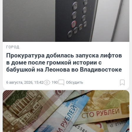
ГОРОД
Прокуратура добилась запуска лифтов
в доме после громкой истории с
бабушкой на Леонова во Владивостоке
6 августа, 2026, 15:42
190
Обсудить