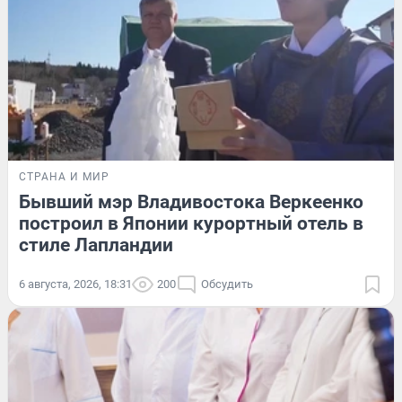
СТРАНА И МИР
Бывший мэр Владивостока Веркеенко
построил в Японии курортный отель в
стиле Лапландии
6 августа, 2026, 18:31
200
Обсудить