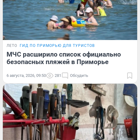
ЛЕТО
ГИД ПО ПРИМОРЬЮ ДЛЯ ТУРИСТОВ
МЧС расширило список официально
безопасных пляжей в Приморье
6 августа, 2026, 09:50
281
Обсудить