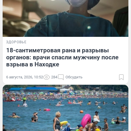
ЗДОРОВЬЕ
18-сантиметровая рана и разрывы
органов: врачи спасли мужчину после
взрыва в Находке
6 августа, 2026, 10:52
284
Обсудить