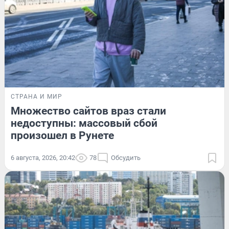
СТРАНА И МИР
Множество сайтов враз стали
недоступны: массовый сбой
произошел в Рунете
6 августа, 2026, 20:42
78
Обсудить