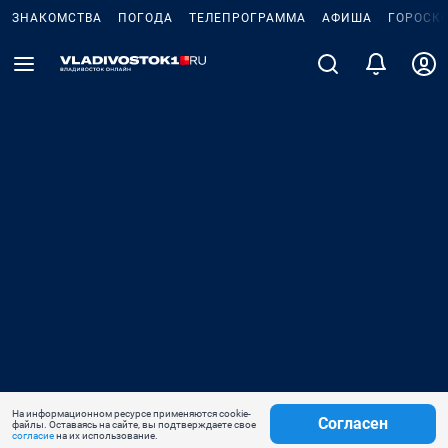
ЗНАКОМСТВА
ПОГОДА
ТЕЛЕПРОГРАММА
АФИША
ГОРОСК
На информационном ресурсе применяются cookie-
Согласен
файлы. Оставаясь на сайте, вы подтверждаете свое
согласие
на их использование.