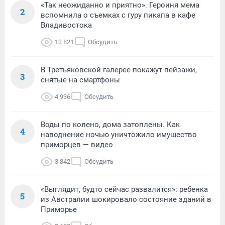
«Так неожиданно и приятно». Героиня мема
2
вспомнила о съемках с гуру пикапа в кафе
Владивостока
13 821
Обсудить
В Третьяковской галерее покажут пейзажи,
3
снятые на смартфоны
4 936
Обсудить
Воды по колено, дома затоплены. Как
4
наводнение ночью уничтожило имущество
приморцев — видео
3 842
Обсудить
«Выглядит, будто сейчас развалится»: ребенка
5
из Австралии шокировало состояние зданий в
Приморье