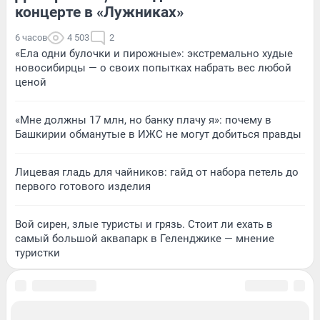
концерте в «Лужниках»
6 часов
4 503
2
«Ела одни булочки и пирожные»: экстремально худые
новосибирцы — о своих попытках набрать вес любой
ценой
«Мне должны 17 млн, но банку плачу я»: почему в
Башкирии обманутые в ИЖС не могут добиться правды
Лицевая гладь для чайников: гайд от набора петель до
первого готового изделия
Вой сирен, злые туристы и грязь. Стоит ли ехать в
самый большой аквапарк в Геленджике — мнение
туристки