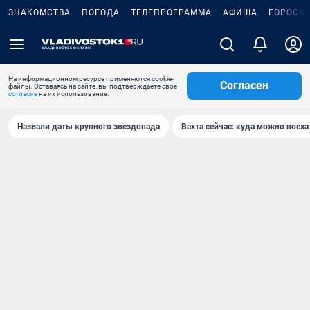
ЗНАКОМСТВА
ПОГОДА
ТЕЛЕПРОГРАММА
АФИША
ГОРОСК
На информационном ресурсе применяются cookie-
Согласен
файлы. Оставаясь на сайте, вы подтверждаете свое
согласие
на их использование.
Назвали даты крупного звездопада
Вахта сейчас: куда можно поеха