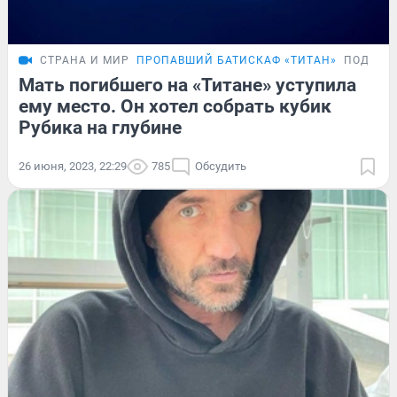
СТРАНА И МИР
ПРОПАВШИЙ БАТИСКАФ «ТИТАН»
ПОДРОБ
Мать погибшего на «Титане» уступила
ему место. Он хотел собрать кубик
Рубика на глубине
26 июня, 2023, 22:29
785
Обсудить