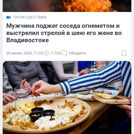
ПРОИСШЕСТВИЯ
Мужчина поджег соседа огнеметом и
выстрелил стрелой в шею его жене во
Владивостоке
26 июня, 2023, 11:32
1 724
Обсудить