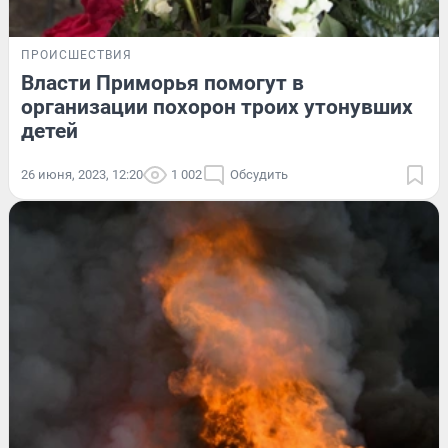
ПРОИСШЕСТВИЯ
Власти Приморья помогут в
организации похорон троих утонувших
детей
26 июня, 2023, 12:20
1 002
Обсудить