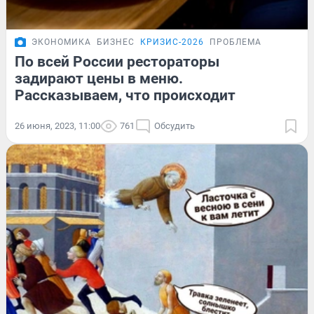
ЭКОНОМИКА
БИЗНЕС
КРИЗИС-2026
ПРОБЛЕМА
По всей России рестораторы
задирают цены в меню.
Рассказываем, что происходит
26 июня, 2023, 11:00
761
Обсудить