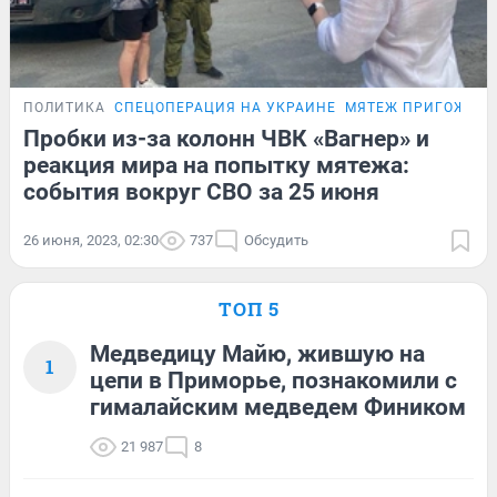
ПОЛИТИКА
СПЕЦОПЕРАЦИЯ НА УКРАИНЕ
МЯТЕЖ ПРИГОЖИН
Пробки из-за колонн ЧВК «Вагнер» и
реакция мира на попытку мятежа:
события вокруг СВО за 25 июня
26 июня, 2023, 02:30
737
Обсудить
ТОП 5
Медведицу Майю, жившую на
1
цепи в Приморье, познакомили с
гималайским медведем Фиником
21 987
8