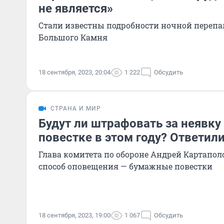
не является»
Стали известны подробности ночной перепа
Большого Камня
18 сентября, 2023, 20:04
1 222
Обсудить
СТРАНА И МИР
Будут ли штрафовать за неявку
повестке в этом году? Ответил
Глава комитета по обороне Андрей Картапол
способ оповещения — бумажные повестки
18 сентября, 2023, 19:00
1 067
Обсудить