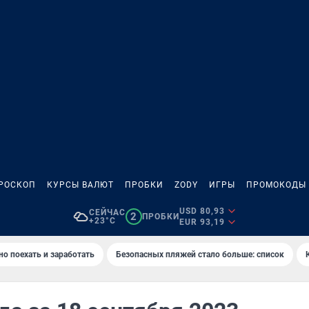
РОСКОП
КУРСЫ ВАЛЮТ
ПРОБКИ
ZODY
ИГРЫ
ПРОМОКОДЫ
USD 80,93
СЕЙЧАС
2
ПРОБКИ
+23°C
EUR 93,19
но поехать и заработать
Безопасных пляжей стало больше: список