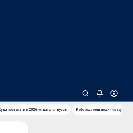
Куда поступать в 2026-м: каталог вузов
Работодатели подняли зарплаты