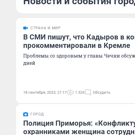
Новости и события горо
СТРАНА И МИР
В СМИ пишут, что Кадыров в к
прокомментировали в Кремле
Проблемы со здоровьем у главы Чечни обсу
дней
18 сентября, 2023, 21:17
1 324
Обсудить
ГОРОД
Полиция Приморья: «Конфликт
охранниками женщина сотрудн