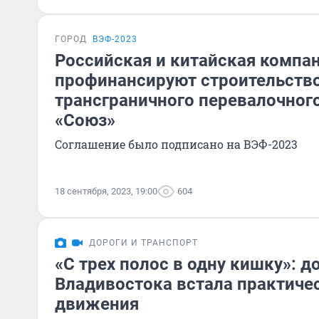
ГОРОД
ВЭФ-2023
Российская и китайская компа
профинансируют строительств
трансграничного перевалочног
«Союз»
Соглашение было подписано на ВЭФ-2023
18 сентября, 2023, 19:00
604
ДОРОГИ И ТРАНСПОРТ
«С трех полос в одну кишку»: д
Владивостока встала практиче
движения