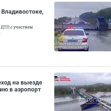
 Владивостоке,
 ДТП с участием
д
ход на выезде
ию в аэропорт