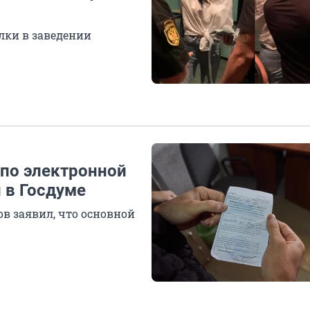
лки в заведении
 по электронной
и в Госдуме
ов заявил, что основной