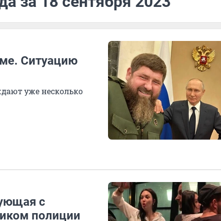
да за 18 сентября 2023
оме. Ситуацию
ждают уже несколько
ующая с
иком полиции