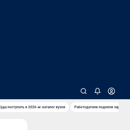
Куда поступать в 2026-м: каталог вузов
Работодатели подняли зарплаты