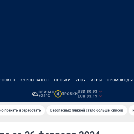
РОСКОП
КУРСЫ ВАЛЮТ
ПРОБКИ
ZODY
ИГРЫ
ПРОМОКОДЫ
USD 80,93
СЕЙЧАС
4
ПРОБКИ
+25°C
EUR 93,19
но поехать и заработать
Безопасных пляжей стало больше: список