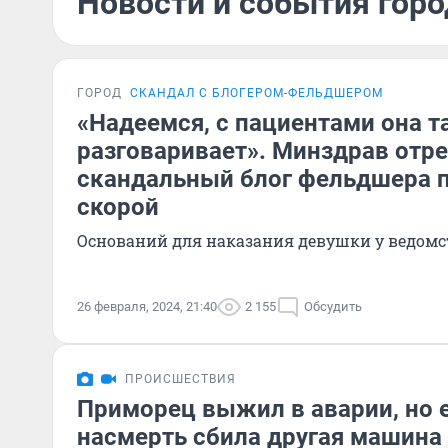
Новости и события горо
ГОРОД
СКАНДАЛ С БЛОГЕРОМ-ФЕЛЬДШЕРОМ
«Надеемся, с пациентами она т
разговаривает». Минздрав отре
скандальный блог фельдшера 
скорой
Оснований для наказания девушки у ведомс
26 февраля, 2024, 21:40
2 155
Обсудить
ПРОИСШЕСТВИЯ
Приморец выжил в аварии, но е
насмерть сбила другая машина