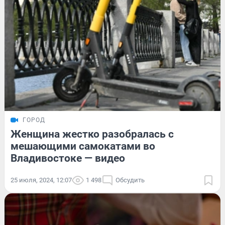
ГОРОД
Женщина жестко разобралась с
мешающими самокатами во
Владивостоке — видео
25 июля, 2024, 12:07
1 498
Обсудить