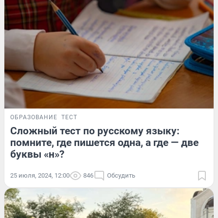
ОБРАЗОВАНИЕ
ТЕСТ
Сложный тест по русскому языку:
помните, где пишется одна, а где — две
буквы «н»?
25 июля, 2024, 12:00
846
Обсудить