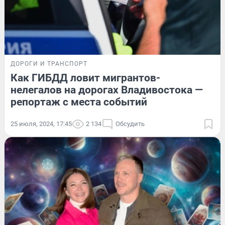
ДОРОГИ И ТРАНСПОРТ
Как ГИБДД ловит мигрантов-
нелегалов на дорогах Владивостока —
репортаж с места событий
25 июля, 2024, 17:45
2 134
Обсудить