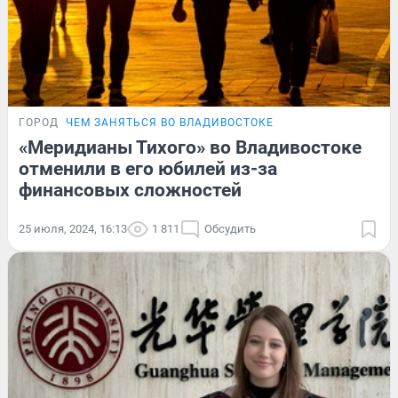
ГОРОД
ЧЕМ ЗАНЯТЬСЯ ВО ВЛАДИВОСТОКЕ
«Меридианы Тихого» во Владивостоке
отменили в его юбилей из-за
финансовых сложностей
25 июля, 2024, 16:13
1 811
Обсудить