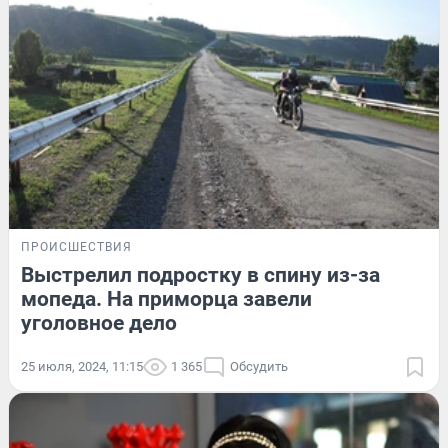
ПРОИСШЕСТВИЯ
Выстрелил подростку в спину из-за
мопеда. На приморца завели
уголовное дело
25 июля, 2024, 11:15
1 365
Обсудить