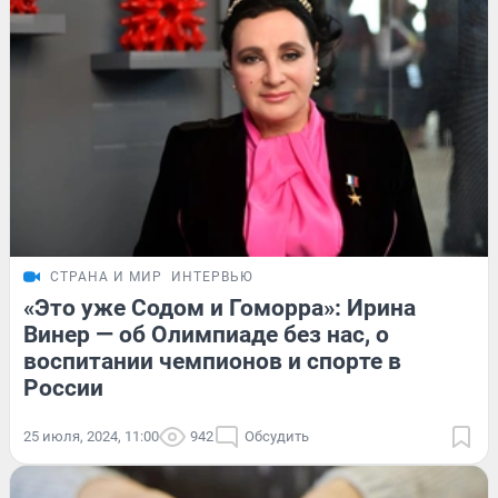
СТРАНА И МИР
ИНТЕРВЬЮ
«Это уже Содом и Гоморра»: Ирина
Винер — об Олимпиаде без нас, о
воспитании чемпионов и спорте в
России
25 июля, 2024, 11:00
942
Обсудить