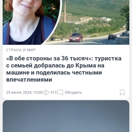
СТРАНА И МИР
«В обе стороны за 36 тысяч»: туристка
с семьей добралась до Крыма на
машине и поделилась честными
впечатлениями
25 июля, 2024, 15:00
913
Обсудить