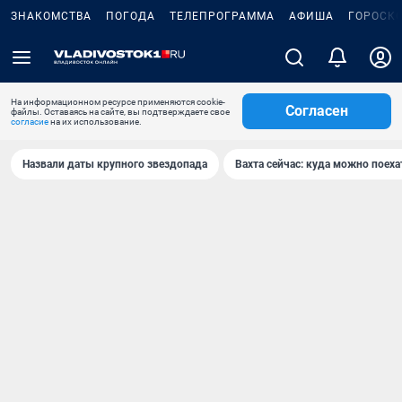
ЗНАКОМСТВА
ПОГОДА
ТЕЛЕПРОГРАММА
АФИША
ГОРОСК
На информационном ресурсе применяются cookie-
Согласен
файлы. Оставаясь на сайте, вы подтверждаете свое
согласие
на их использование.
Назвали даты крупного звездопада
Вахта сейчас: куда можно поеха