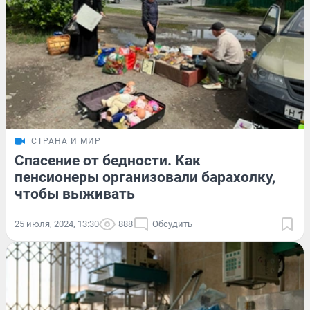
СТРАНА И МИР
Спасение от бедности. Как
пенсионеры организовали барахолку,
чтобы выживать
25 июля, 2024, 13:30
888
Обсудить