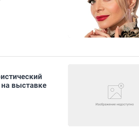
ристический
 на выставке