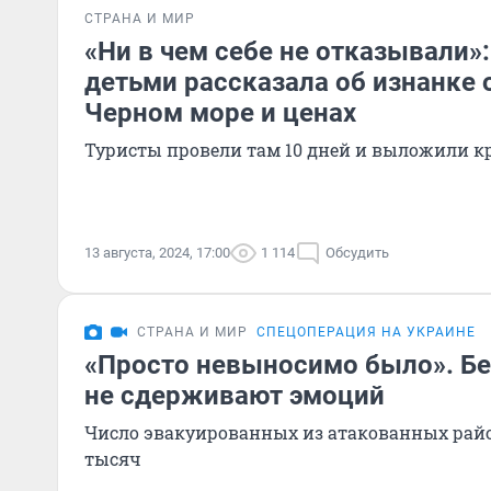
СТРАНА И МИР
«Ни в чем себе не отказывали»:
детьми рассказала об изнанке 
Черном море и ценах
Туристы провели там 10 дней и выложили к
13 августа, 2024, 17:00
1 114
Обсудить
СТРАНА И МИР
СПЕЦОПЕРАЦИЯ НА УКРАИНЕ
«Просто невыносимо было». Б
не сдерживают эмоций
Число эвакуированных из атакованных райо
тысяч