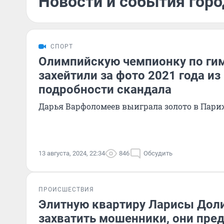
Новости и события город
СПОРТ
Олимпийскую чемпионку по ги
захейтили за фото 2021 года и
подробности скандала
Дарья Варфоломеев выиграла золото в Пари
13 августа, 2024, 22:34
846
Обсудить
ПРОИСШЕСТВИЯ
Элитную квартиру Ларисы Дол
захватить мошенники, они пре