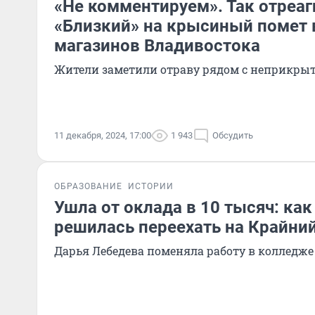
«Не комментируем». Так отреа
«Близкий» на крысиный помет 
магазинов Владивостока
Жители заметили отраву рядом с неприкры
11 декабря, 2024, 17:00
1 943
Обсудить
ОБРАЗОВАНИЕ
ИСТОРИИ
Ушла от оклада в 10 тысяч: как
решилась переехать на Крайни
Дарья Лебедева поменяла работу в колледже