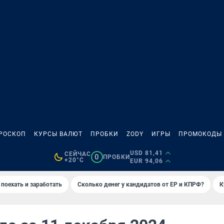
РОСКОП
КУРСЫ ВАЛЮТ
ПРОБКИ
ZODY
ИГРЫ
ПРОМОКОДЫ
USD 81,41
СЕЙЧАС
0
ПРОБКИ
+20°C
EUR 94,06
 поехать и заработать
Сколько денег у кандидатов от ЕР и КПРФ?
К