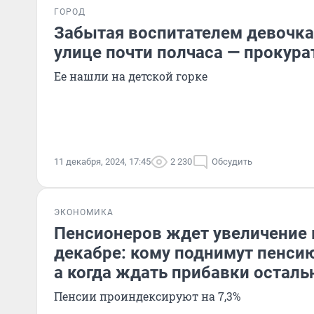
ГОРОД
Забытая воспитателем девочка
улице почти полчаса — прокура
Ее нашли на детской горке
11 декабря, 2024, 17:45
2 230
Обсудить
ЭКОНОМИКА
Пенсионеров ждет увеличение 
декабре: кому поднимут пенсию
а когда ждать прибавки остал
Пенсии проиндексируют на 7,3%