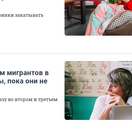
ринки закатывать
м мигрантов в
ы, пока они не
зу во втором и третьем