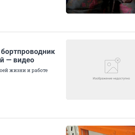
й бортпроводник
ей — видео
оей жизни и работе