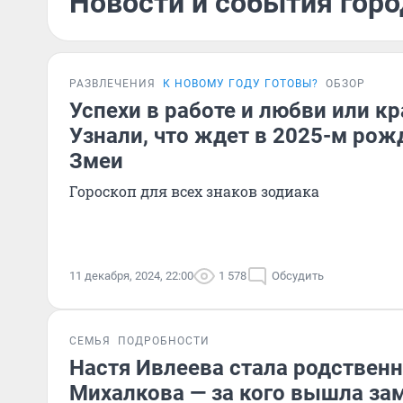
Новости и события горо
РАЗВЛЕЧЕНИЯ
К НОВОМУ ГОДУ ГОТОВЫ?
ОБЗОР
Успехи в работе и любви или к
Узнали, что ждет в 2025-м рож
Змеи
Гороскоп для всех знаков зодиака
11 декабря, 2024, 22:00
1 578
Обсудить
СЕМЬЯ
ПОДРОБНОСТИ
Настя Ивлеева стала родствен
Михалкова — за кого вышла за