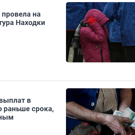
 провела на
тура Находки
выплат в
 раньше срока,
ьным