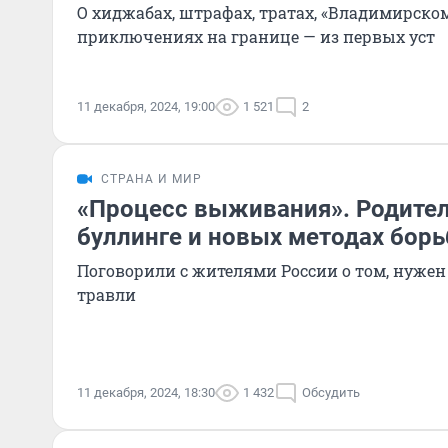
О хиджабах, штрафах, тратах, «Владимирско
приключениях на границе — из первых уст
11 декабря, 2024, 19:00
1 521
2
СТРАНА И МИР
«Процесс выживания». Родите
буллинге и новых методах борь
Поговорили с жителями России о том, нужен
травли
11 декабря, 2024, 18:30
1 432
Обсудить