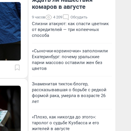
комаров в августе
9 часов
4 209
Обсудить
Слизни атакуют: как спасти цветник
от вредителей — три копеечных
способа
«Сыночки-корзиночки» заполонили
Екатеринбург: почему уральские
парни массово оставили жен без
цветов
Знаменитая тикток-блогер,
рассказывавшая о борьбе с редкой
формой рака, умерла в возрасте 26
лет
«Плохо, как никогда до этого»:
таролог о судьбе Кузбасса и его
жителей в августе