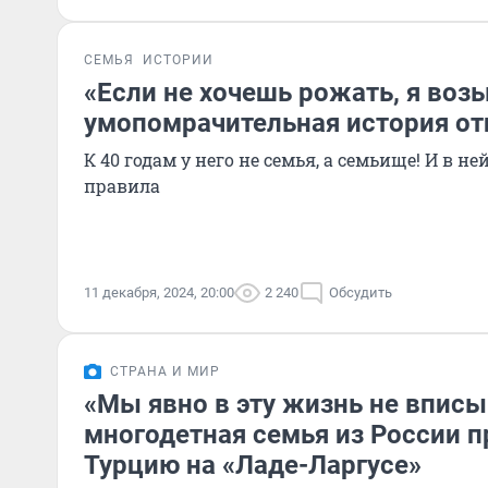
СЕМЬЯ
ИСТОРИИ
«Если не хочешь рожать, я воз
умопомрачительная история от
К 40 годам у него не семья, а семьище! И в не
правила
11 декабря, 2024, 20:00
2 240
Обсудить
СТРАНА И МИР
«Мы явно в эту жизнь не вписы
многодетная семья из России п
Турцию на «Ладе-Ларгусе»