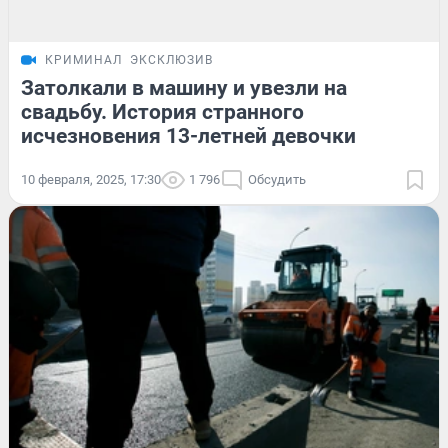
КРИМИНАЛ
ЭКСКЛЮЗИВ
Затолкали в машину и увезли на
свадьбу. История странного
исчезновения 13-летней девочки
10 февраля, 2025, 17:30
1 796
Обсудить