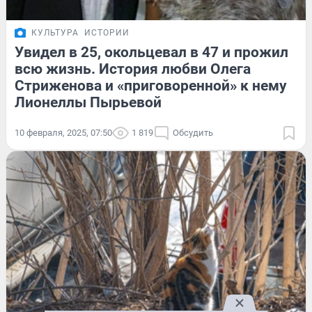
КУЛЬТУРА
ИСТОРИИ
Увидел в 25, окольцевал в 47 и прожил
всю жизнь. История любви Олега
Стриженова и «приговоренной» к нему
Лионеллы Пырьевой
10 февраля, 2025, 07:50
1 819
Обсудить