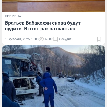
КРИМИНАЛ
Братьев Бабакохян снова будут
судить. В этот раз за шантаж
10 февраля, 2025, 13:00
5 809
Обсудить