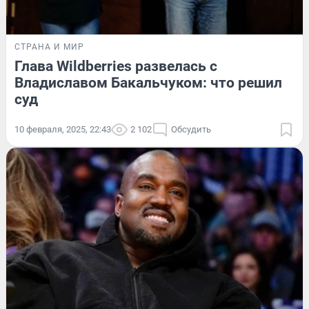
СТРАНА И МИР
Глава Wildberries развелась с
Владиславом Бакальчуком: что решил
суд
10 февраля, 2025, 22:43
2 102
Обсудить