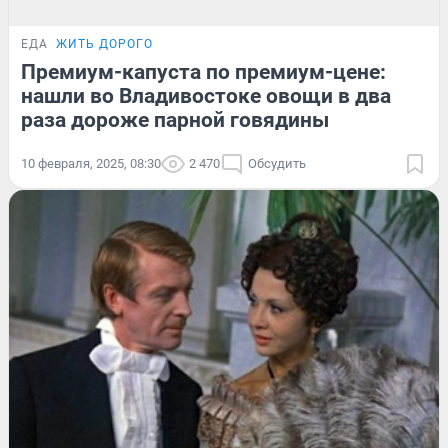
ЕДА
ЖИТЬ ДОРОГО
Премиум-капуста по премиум-цене:
нашли во Владивостоке овощи в два
раза дороже парной говядины
10 февраля, 2025, 08:30
2 470
Обсудить