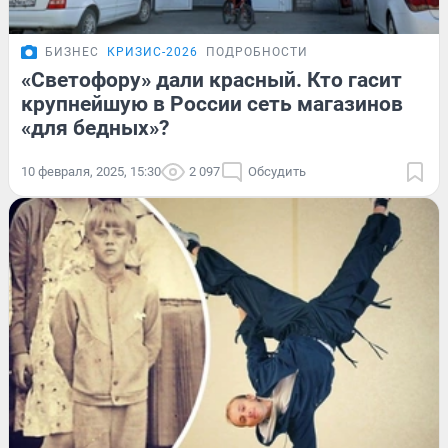
БИЗНЕС
КРИЗИС-2026
ПОДРОБНОСТИ
«Светофору» дали красный. Кто гасит
крупнейшую в России сеть магазинов
«для бедных»?
10 февраля, 2025, 15:30
2 097
Обсудить