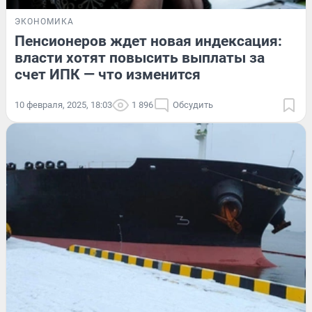
ЭКОНОМИКА
Пенсионеров ждет новая индексация:
власти хотят повысить выплаты за
счет ИПК — что изменится
10 февраля, 2025, 18:03
1 896
Обсудить