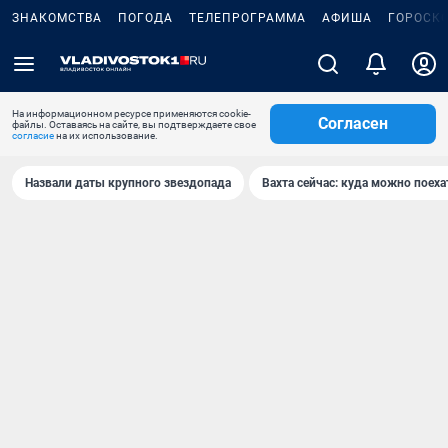
ЗНАКОМСТВА
ПОГОДА
ТЕЛЕПРОГРАММА
АФИША
ГОРОСК
На информационном ресурсе применяются cookie-
Согласен
файлы. Оставаясь на сайте, вы подтверждаете свое
согласие
на их использование.
Назвали даты крупного звездопада
Вахта сейчас: куда можно поеха