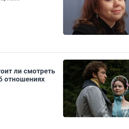
оит ли смотреть
об отношениях