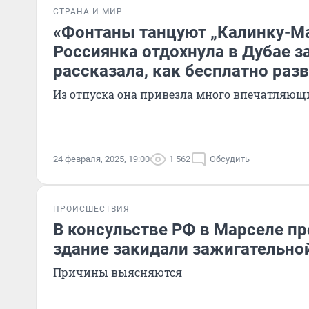
СТРАНА И МИР
«Фонтаны танцуют „Калинку-Ма
Россиянка отдохнула в Дубае за
рассказала, как бесплатно раз
Из отпуска она привезла много впечатляющ
24 февраля, 2025, 19:00
1 562
Обсудить
ПРОИСШЕСТВИЯ
В консульстве РФ в Марселе п
здание закидали зажигательно
Причины выясняются