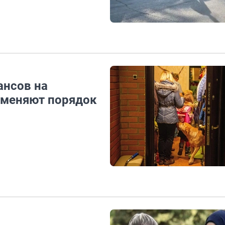
ансов на
к меняют порядок