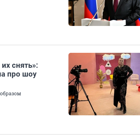
их снять»:
а про шоу
 образом