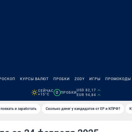
РОСКОП
КУРСЫ ВАЛЮТ
ПРОБКИ
ZODY
ИГРЫ
ПРОМОКОДЫ
USD 82,17
СЕЙЧАС
0
ПРОБКИ
+15°C
EUR 94,84
 поехать и заработать
Сколько денег у кандидатов от ЕР и КПРФ?
К