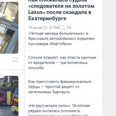
«следователя на золотом
Lexus» после скандала в
Екатеринбурге
19 часов
27 208
121
«Четыре месяца больничных»: в
Ярославле автомобилист изувечил
пассажира «Яавтобуса»
Слизни атакуют: как спасти цветник
от вредителей — три копеечных
способа
Как приготовить фаршированные
перцы — простой рецепт от
жительницы Барнаула
«Не рассчитала силы»: 18-летняя
ужурка пыталась успокоить