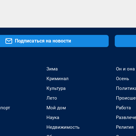
Подписаться на новости
Зима
Он и она
Криминал
Осень
Культура
Политик
Лето
Происше
спорт
Мой дом
Работа
Наука
Развлеч
Недвижимость
Религия