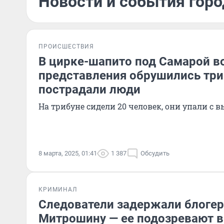
Новости и события горо
ПРОИСШЕСТВИЯ
В цирке-шапито под Самарой в
представления обрушились тр
пострадали люди
На трибуне сидели 20 человек, они упали с 
8 марта, 2025, 01:41
1 387
Обсудить
КРИМИНАЛ
Следователи задержали блоге
Митрошину — ее подозревают 