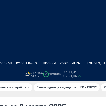
РОСКОП
КУРСЫ ВАЛЮТ
ПРОБКИ
ZODY
ИГРЫ
ПРОМОКОДЫ
USD 81,41
СЕЙЧАС
2
ПРОБКИ
+25°C
EUR 94,06
 поехать и заработать
Сколько денег у кандидатов от ЕР и КПРФ?
К