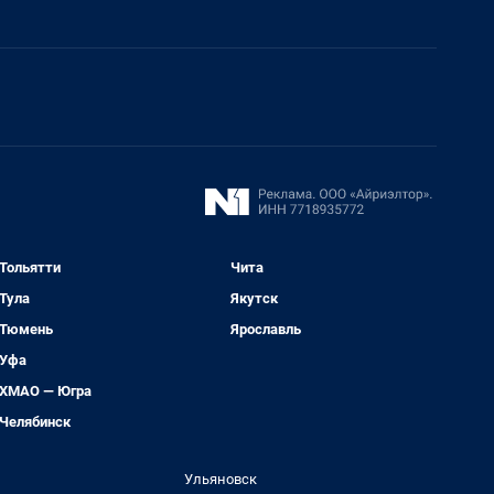
Тольятти
Чита
Тула
Якутск
Тюмень
Ярославль
Уфа
ХМАО — Югра
Челябинск
Ульяновск