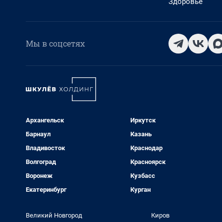
Здоровье
Мы в соцсетях
Архангельск
Иркутск
Барнаул
Казань
Владивосток
Краснодар
Волгоград
Красноярск
Воронеж
Кузбасс
Екатеринбург
Курган
Великий Новгород
Киров