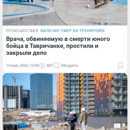
ПРОИСШЕСТВИЯ
МАЛЬЧИК УМЕР НА ТРЕНИРОВКЕ
Врача, обвиняемую в смерти юного
бойца в Тавричанке, простили и
закрыли дело
15 мая, 2026, 12:45
881
Обсудить