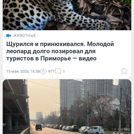
ЖИВОТНЫЕ
Щурился и принюхивался. Молодой
леопард долго позировал для
туристов в Приморье — видео
15 мая, 2026, 16:38
977
1