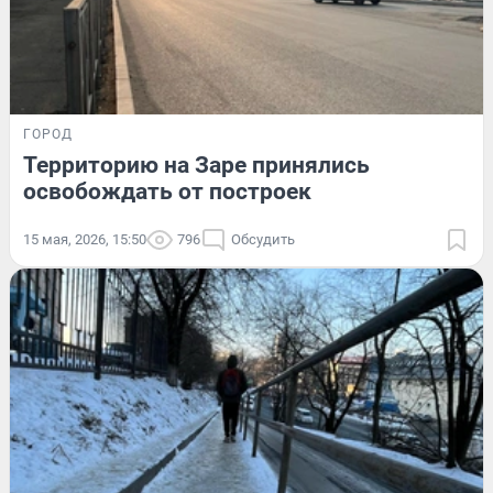
ГОРОД
Территорию на Заре принялись
освобождать от построек
15 мая, 2026, 15:50
796
Обсудить