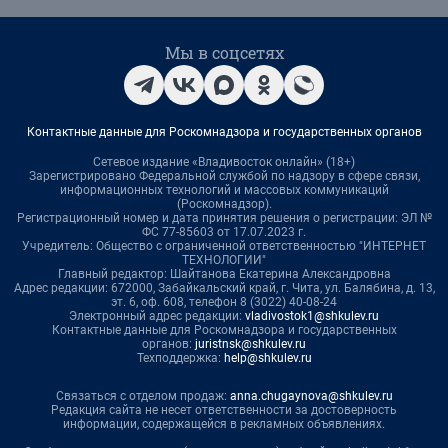
Мы в соцсетях
Контактные данные для Роскомнадзора и государственных органов
Сетевое издание «Владивосток онлайн» (18+)
Зарегистрировано Федеральной службой по надзору в сфере связи,
информационных технологий и массовых коммуникаций
(Роскомнадзор).
Регистрационный номер и дата принятия решения о регистрации: ЭЛ №
ФС 77-85603 от 17.07.2023 г.
Учредитель: Общество с ограниченной ответственностью "ИНТЕРНЕТ
ТЕХНОЛОГИИ"
Главный редактор: Шайтанова Екатерина Александровна
Адрес редакции: 672000, Забайкальский край, г. Чита, ул. Балябина, д. 13,
эт. 6, оф. 608, телефон 8 (3022) 40-08-24
Электронный адрес редакции:
vladivostok1@shkulev.ru
Контактные данные для Роскомнадзора и государственных
органов:
juristnsk@shkulev.ru
Техподдержка:
help@shkulev.ru
Связаться с отделом продаж:
anna.chugaynova@shkulev.ru
Редакция сайта не несет ответственности за достоверность
информации, содержащейся в рекламных объявлениях.