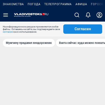
ЗНАКОМСТВА
ПОГОДА
ТЕЛЕПРОГРАММА
АФИША
ГОРОСК
На информационном ресурсе применяются cookie-
Согласен
файлы. Оставаясь на сайте, вы подтверждаете свое
согласие
на их использование.
Мужчину придавил внедорожник
Вахта сейчас: куда можно поехать