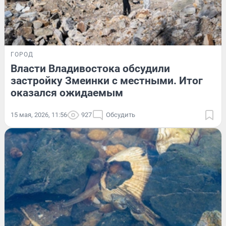
ГОРОД
Власти Владивостока обсудили
застройку Змеинки с местными. Итог
оказался ожидаемым
15 мая, 2026, 11:56
927
Обсудить