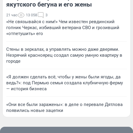
якутского бегуна и его жены
21 час
13 058
3
«Не связывайся с ним!» Чем известен ревдинский
гопник Черкас, избивший ветерана СВО и грозивший
«отпетушить» его
Стены в зеркалах, а управлять можно даже дверями.
Незрячий красноярец создал самую умную квартиру в
городе
«Я должен сделать всё, чтобы у жены были ягоды, да
ведь?»: под Пермью семья создала клубничную ферму
— история бизнеса
«Они все были заражены»: в деле о перевале Дятлова
появились новые зацепки