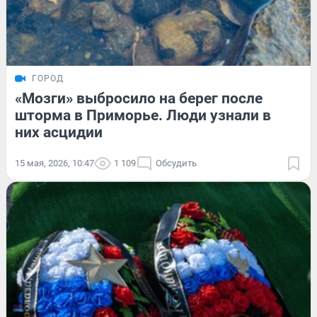
ГОРОД
«Мозги» выбросило на берег после
шторма в Приморье. Люди узнали в
них асцидии
15 мая, 2026, 10:47
1 109
Обсудить