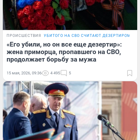
ПРОИСШЕСТВИЯ
УБИТОГО НА СВО СЧИТАЮТ ДЕЗЕРТИРОМ
«Его убили, но он все еще дезертир»:
жена приморца, пропавшего на СВО,
продолжает борьбу за мужа
15 мая, 2026, 09:36
4 495
5