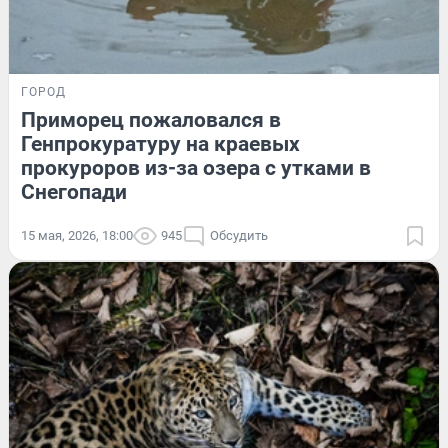
ГОРОД
Приморец пожаловался в
Генпрокуратуру на краевых
прокуроров из-за озера с утками в
Снегопади
15 мая, 2026, 18:00
945
Обсудить