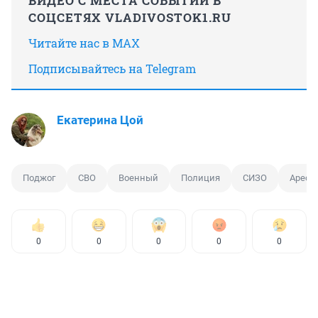
ВИДЕО С МЕСТА СОБЫТИЙ В
СОЦСЕТЯХ VLADIVOSTOK1.RU
Читайте нас в MAX
Подписывайтесь на Telegram
Екатерина Цой
Поджог
СВО
Военный
Полиция
СИЗО
Арест
0
0
0
0
0