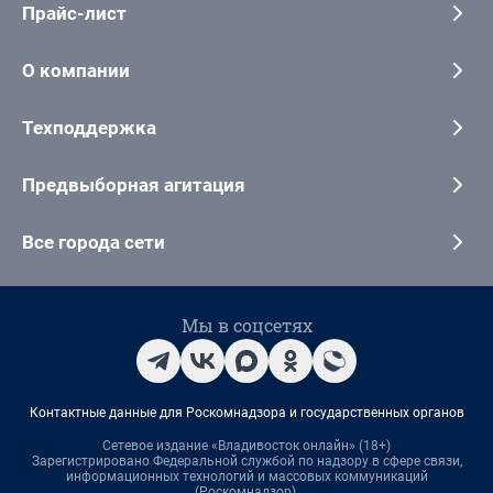
Прайс-лист
О компании
Техподдержка
Предвыборная агитация
Все города сети
Мы в соцсетях
Контактные данные для Роскомнадзора и государственных органов
Сетевое издание «Владивосток онлайн» (18+)
Зарегистрировано Федеральной службой по надзору в сфере связи,
информационных технологий и массовых коммуникаций
(Роскомнадзор).