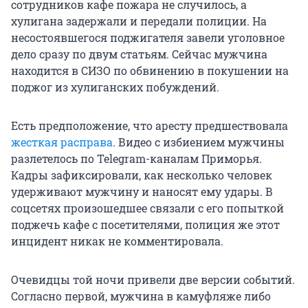
сотрудников кафе пожара не случилось, а
хулигана задержали и передали полиции. На
несостоявшегося поджигателя завели уголовное
дело сразу по двум статьям. Сейчас мужчина
находится в СИЗО по обвинению в покушении на
поджог из хулиганских побуждений.
Есть предположение, что аресту предшествовала
жесткая расправа
. Видео с избиением мужчины
разлетелось по Telegram-каналам Приморья.
Кадры зафиксировали, как несколько человек
удерживают мужчину и наносят ему удары. В
соцсетях произошедшее связали с его попыткой
поджечь кафе с посетителями, полиция же этот
инцидент никак не комментировала.
Очевидцы той ночи привели две версии событий.
Согласно первой, мужчина в камуфляже либо