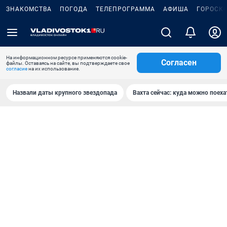
ЗНАКОМСТВА
ПОГОДА
ТЕЛЕПРОГРАММА
АФИША
ГОРОСК
На информационном ресурсе применяются cookie-
Согласен
файлы. Оставаясь на сайте, вы подтверждаете свое
согласие
на их использование.
Назвали даты крупного звездопада
Вахта сейчас: куда можно поеха