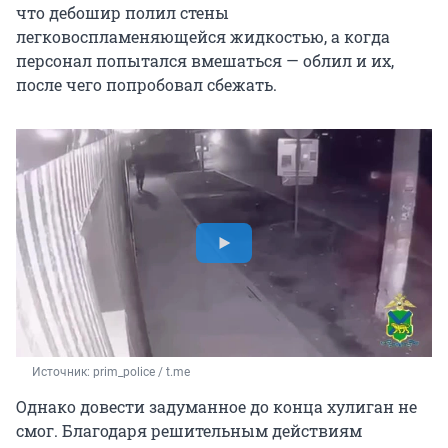
что дебошир полил стены
легковоспламеняющейся жидкостью, а когда
персонал попытался вмешаться — облил и их,
после чего попробовал сбежать.
Источник: 
prim_police / t.me
Однако довести задуманное до конца хулиган не
смог. Благодаря решительным действиям