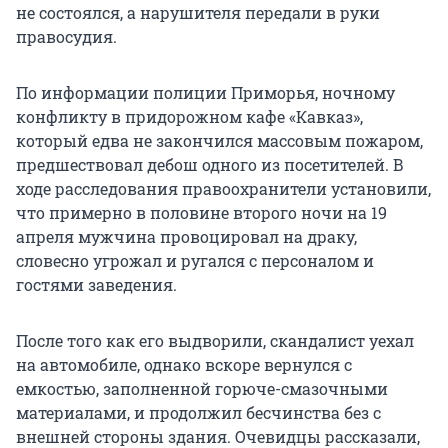
не состоялся, а нарушителя передали в руки
правосудия.
По информации полиции Приморья, ночному
конфликту в придорожном кафе «Кавказ»,
который едва не закончился массовым пожаром,
предшествовал дебош одного из посетителей. В
ходе расследования правоохранители установили,
что примерно в половине второго ночи на 19
апреля мужчина провоцировал на драку,
словесно угрожал и ругался с персоналом и
гостями заведения.
После того как его выдворили, скандалист уехал
на автомобиле, однако вскоре вернулся с
емкостью, заполненной горюче-смазочными
материалами, и продолжил бесчинства без с
внешней стороны здания. Очевидцы рассказали,