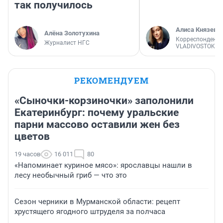
так получилось
Алиса Князева
Алёна Золотухина
Корреспондент
Журналист НГС
VLADIVOSTOK1.
РЕКОМЕНДУЕМ
«Сыночки-корзиночки» заполонили
Екатеринбург: почему уральские
парни массово оставили жен без
цветов
19 часов
16 011
80
«Напоминает куриное мясо»: ярославцы нашли в
лесу необычный гриб — что это
Сезон черники в Мурманской области: рецепт
хрустящего ягодного штруделя за полчаса