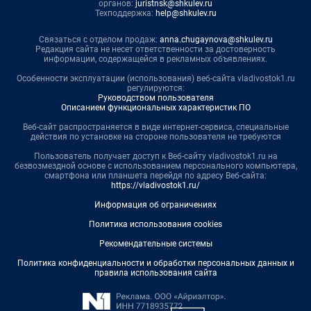
органов:
juristnsk@shkulev.ru
Техподдержка:
help@shkulev.ru
Связаться с отделом продаж:
anna.chugaynova@shkulev.ru
Редакция сайта не несет ответственности за достоверность
информации, содержащейся в рекламных объявлениях.
Особенности эксплуатации (использования) веб-сайта vladivostok1.ru
регулируются:
Руководством пользователя
Описанием функциональных характеристик ПО
Веб-сайт распространяется в виде интернет-сервиса, специальные
действия по установке на стороне пользователя не требуются
Пользователь получает доступ к Веб-сайту vladivostok1.ru на
безвозмездной основе с использованием персонального компьютера,
смартфона или планшета перейдя по адресу Веб-сайта:
https://vladivostok1.ru/
Информация об ограничениях
Политика использования cookies
Рекомендательные системы
Политика конфиденциальности и обработки персональных данных и
правила использования сайта