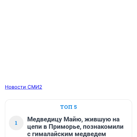
Новости СМИ2
ТОП 5
Медведицу Майю, жившую на
1
цепи в Приморье, познакомили
с гималайским медведем