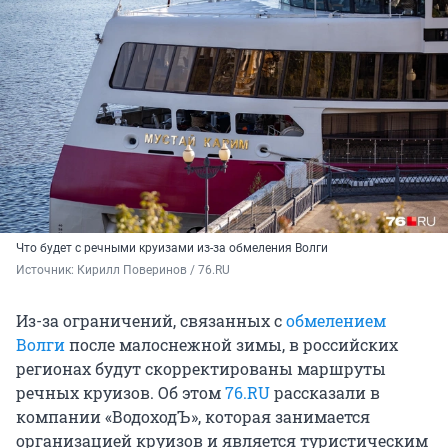
Что будет с речными круизами из-за обмеления Волги
Источник: 
Кирилл Поверинов / 76.RU
Из-за ограничений, связанных с
обмелением
Волги
после малоснежной зимы, в российских
регионах будут скорректированы маршруты
речных круизов. Об этом
76.RU
рассказали в
компании «ВодоходЪ», которая занимается
организацией круизов и является туристическим