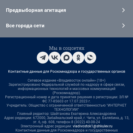
Предвыборная агитация
Все города сети
Мы в соцсетях
Контактные данные для Роскомнадзора и государственных органов
Сетевое издание «Владивосток онлайн» (18+)
Зарегистрировано Федеральной службой по надзору в сфере связи,
информационных технологий и массовых коммуникаций
(Роскомнадзор).
Регистрационный номер и дата принятия решения о регистрации: ЭЛ №
ФС 77-85603 от 17.07.2023 г.
Учредитель: Общество с ограниченной ответственностью "ИНТЕРНЕТ
ТЕХНОЛОГИИ"
Главный редактор: Шайтанова Екатерина Александровна
Адрес редакции: 672000, Забайкальский край, г. Чита, ул. Балябина, д. 13,
эт. 6, оф. 608, телефон 8 (3022) 40-08-24
Электронный адрес редакции:
vladivostok1@shkulev.ru
Контактные данные для Роскомнадзора и государственных