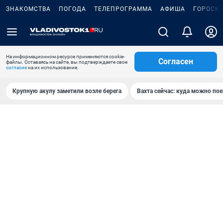
ЗНАКОМСТВА
ПОГОДА
ТЕЛЕПРОГРАММА
АФИША
ГОРОСК
На информационном ресурсе применяются cookie-
Согласен
файлы. Оставаясь на сайте, вы подтверждаете свое
согласие
на их использование.
Крупную акулу заметили возле берега
Вахта сейчас: куда можно пое