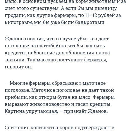
мало, в основном пускаем на корм животным и за
счет этого существуем. А если бы мы пшеницу
продали, как другие фермеры, по
11–12 рублей
за
килограмм, мы бы уже были банкротами.
Жданов говорит, что в случае убытка сдаст
поголовье на скотобойню: чтобы закрыть
кредиты, набранные для обновления парка
техники. Так массово поступают фермеры,
говорит он.
— Многие фермеры сбрасывают маточное
поголовье. Маточное поголовье не дает такой
прибыли, как откорм бугая на мясо. Фермеры
вырезают животноводство и гасят кредиты.
Картина удручающая, — признаёт Жданов.
Снижение количества коров подтверждают в