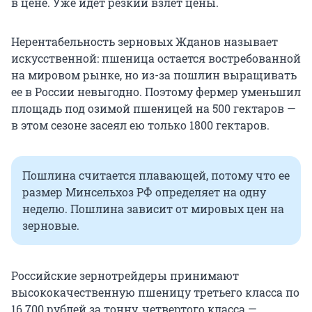
в цене. Уже идет резкий взлет цены.
Нерентабельность зерновых Жданов называет
искусственной: пшеница остается востребованной
на мировом рынке, но из-за пошлин выращивать
ее в России невыгодно. Поэтому фермер уменьшил
площадь под озимой пшеницей на
500 гектаров
—
в этом сезоне засеял ею только
1800 гектаров
.
Пошлина считается плавающей, потому что ее
размер Минсельхоз РФ определяет на одну
неделю. Пошлина зависит от мировых цен на
зерновые.
Российские зернотрейдеры принимают
высококачественную пшеницу третьего класса по
16 700 рублей
за тонну, четвертого класса —