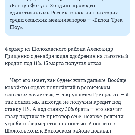
«Контур.Фокус». Холдинг проводит
единственные в России гонки на тракторах
среди сельских механизаторов — «Бизон-Трек-
Шоу».
Фермер из Шолоховского района Александр
Грищенко с декабря ждал одобрения на льготный
кредит
под 11%
.
15 марта
получил отказ.
— Черт его знает, как будем жить дальше. Вообще
какой-то бардак полнейший в российском
сельском хозяйстве, — сокрушается Грищенко. — Я
так понял, мы никогда не получим кредит под
ставку 11%
. А под
ставку 30%
брать — это значит
сразу подписать приговор себе. Похоже, решили
угробить фермерство полностью. У нас кто в
Шолоховском и Боковском районе подавал