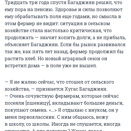
Тридцать три года спустя Багаджиян решил, что
ему пора на пенсию. Здоровье и силы позволяют
ему обрабатывать поля еще годами, но смысла в
этом фермер не видит: ситуация в сельском
хозяйстве стала настолько критическая, что
продолжать — значит копить долги, а не прибыль,
объясняет Багаджиян. Если бы рынок развивался
так же, как пять лет назад, фермер продолжил бы
растить хлеб. Но новый аграрный сезон он
встретил дома — в поле уже не вышел.
— Я не жалею сейчас, что отошел от сельского
хозяйства, — признается Хугас Багаджиян.
— Очень сочувствую фермерам, которые сейчас
посеяли [пшеницу], вкладывают большие деньги,
покупают семена. <…> Я отдыхаю с внуком, он у
меня первоклассник. С ним общаюсь, вожу
в школу, со школы. Иногда не слушается, иногда
слушается. А что поделать? Жизнь такая.