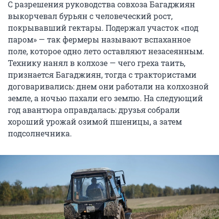
С разрешения руководства совхоза Багаджиян
выкорчевал бурьян с человеческий рост,
покрывавший гектары. Подержал участок «под
паром» — так фермеры называют вспаханное
поле, которое одно лето оставляют незасеянным.
Технику нанял в колхозе — чего греха таить,
признается Багаджиян, тогда с трактористами
договаривались: днем они работали на колхозной
земле, а ночью пахали его землю. На следующий
год авантюра оправдалась: друзья собрали
хороший урожай озимой пшеницы, а затем
подсолнечника.