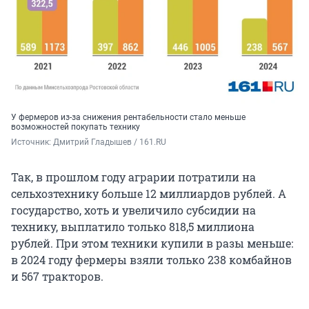
У фермеров из-за снижения рентабельности стало меньше
возможностей покупать технику
Источник: 
Дмитрий Гладышев / 161.RU
Так, в прошлом году аграрии потратили на
сельхозтехнику больше 12 миллиардов рублей. А
государство, хоть и увеличило субсидии на
технику, выплатило только
818,5 миллиона
рублей. При этом техники купили в разы меньше:
в 2024 году
фермеры взяли только
238 комбайнов
и
567 тракторов
.