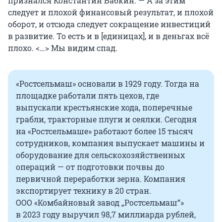
признался Константин Бабкин. — А за этим
следует и плохой финансовый результат, и плохой
оборот, и отсюда следует сокращение инвестиций
в развитие. То есть и в [единицах], и в деньгах всё
плохо. <…> Мы видим спад.
«Ростсельмаш» основали в 1929 году. Тогда на
площадке работали пять цехов, где
выпускали крестьянские хода, поперечные
грабли, тракторные плуги и сеялки. Сегодня
на «Ростсельмаше» работают более
15 тысяч
сотрудников, компания выпускает машины и
оборудование для сельскохозяйственных
операций — от подготовки почвы до
первичной переработки зерна. Компания
экспортирует технику
в 20 стран
.
ООО «Комбайновый завод „Ростсельмаш“»
в 2023 году
выручил
98,7 миллиарда
рублей,