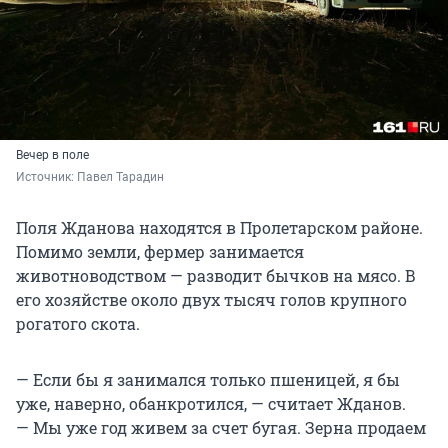
Вечер в поле
Источник: 
Павел Тарадин
Поля Жданова находятся в Пролетарском районе.
Помимо земли, фермер занимается
животноводством — разводит бычков на мясо. В
его хозяйстве около двух тысяч голов крупного
рогатого скота.
— Если бы я занимался только пшеницей, я бы
уже, наверно, обанкротился, — считает Жданов.
— Мы уже год живем за счет бугая. Зерна продаем