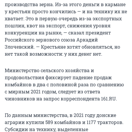
производства зерна. Из-за этого деньги в кармане
у крестьян просто кончились — и на технику их не
хватает. Это в первую очередь из-за экспортных
пошлин, квот на экспорт, снижения уровня
конкуренции на рынке, — сказал президент
Российского зернового союза Аркадий
Злочевский. — Крестьяне хотят обновляться, но
нет такой возможности: у них денег нет.
Министерство сельского хозяйства и
продовольствия фиксирует падение продаж
комбайнов в два с половиной раза по сравнению
с мирным
2021 годом
, следует из ответа
чиновников на запрос корреспондента 161.RU.
По данным министерства, в 2021 году донские
аграрии купили 589 комбайнов и
1177 тракторов
.
Субсидии на технику, выделенные