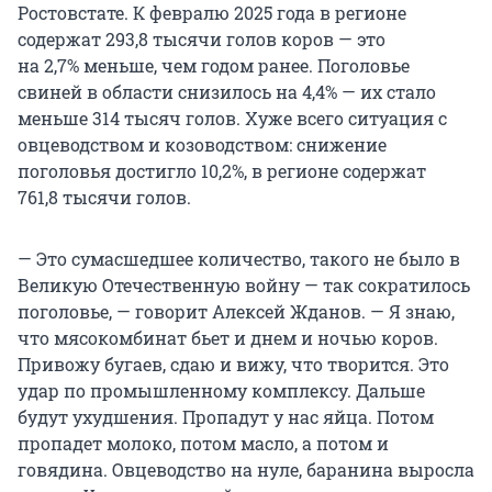
Ростовстате. К февралю 2025 года в регионе
содержат
293,8 тысячи
голов коров — это
на 2,7% меньше
, чем годом ранее. Поголовье
свиней в области снизилось
на 4,4%
— их стало
меньше
314 тысяч
голов. Хуже всего ситуация с
овцеводством и козоводством: снижение
поголовья
достигло 10,2%
, в регионе содержат
761,8 тысячи
голов.
— Это сумасшедшее количество, такого не было в
Великую Отечественную войну — так сократилось
поголовье, — говорит Алексей Жданов. — Я знаю,
что мясокомбинат бьет и днем и ночью коров.
Привожу бугаев, сдаю и вижу, что творится. Это
удар по промышленному комплексу. Дальше
будут ухудшения. Пропадут у нас яйца. Потом
пропадет молоко, потом масло, а потом и
говядина. Овцеводство на нуле, баранина выросла