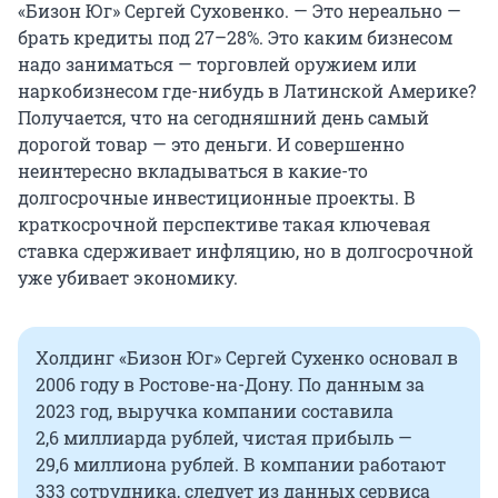
«Бизон Юг» Сергей Суховенко. — Это нереально —
брать кредиты
под 27–28%
. Это каким бизнесом
надо заниматься — торговлей оружием или
наркобизнесом где-нибудь в Латинской Америке?
Получается, что на сегодняшний день самый
дорогой товар — это деньги. И совершенно
неинтересно вкладываться в какие-то
долгосрочные инвестиционные проекты. В
краткосрочной перспективе такая ключевая
ставка сдерживает инфляцию, но в долгосрочной
уже убивает экономику.
Холдинг «Бизон Юг» Сергей Сухенко основал в
2006 году в Ростове-на-Дону. По данным за
2023 год
, выручка компании составила
2,6 миллиарда
рублей, чистая прибыль —
29,6 миллиона
рублей. В компании работают
333 сотрудника
, следует из данных сервиса