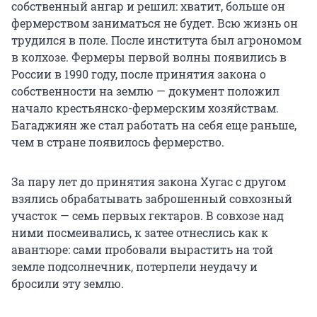
собственный ангар и решил: хватит, больше он
фермерством заниматься не будет. Всю жизнь он
трудился в поле. После института был агрономом
в колхозе. Фермеры первой волны появились в
России
в 1990 году
, после принятия закона о
собственности на землю — документ положил
начало крестьянско-фермерским хозяйствам.
Багаджиян же стал работать на себя еще раньше,
чем в стране появилось фермерство.
За пару лет до принятия закона Хугас с другом
взялись обрабатывать заброшенный совхозный
участок — семь первых гектаров. В совхозе над
ними посмеивались, к затее отнеслись как к
авантюре: сами пробовали вырастить на той
земле подсолнечник, потерпели неудачу и
бросили эту землю.