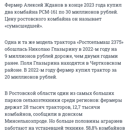
Фермер Алексей Жданов в конце 2023 года купил
два комбайна РСМ-161 по
30 миллионов
рублей.
Цену ростовского комбайна он называет
«сумасшедшей».
Одна и та же модель трактора «Ростсельмаш 2375»
обошлась Николаю Глазырину в
2022-м
году на
9 миллионов
рублей дороже, чем двумя годами
ранее. Поля Глазырина находятся в Чертковском
районе.
В 2022-м
году фермер купил трактор за
20 миллионов
рублей.
В Ростовской области один из самых больших
парков сельхозтехники среди регионов: фермеры
держат
28 тысяч
тракторов,
12,7 тысячи
комбайнов, сообщили в донском
Минсельхозпроде. Но больше половины аграриев
работают на устаревшей технике.
58,8% комбайнов