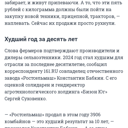
забирает, и живут припеваючи. А то, что эти пять
рублей с килограмма должны были пойти на
закупку новой техники, прицепной, тракторов, —
наплевать. Сейчас их продажи просто рухнули.
Худший год за десять лет
Слова фермеров подтверждают производители и
дилеры сельхозтехники. 2024 год стал худшим для
отрасли за последнее десятилетие, сообщил
корреспонденту 161.RU совладелец отечественного
завода «Ростсельмаш» Константин Бабкин. С его
оценкой солидарен и гендиректор
агротехнологического холдинга «Бизон Юг»
Сергей Суховенко.
— «Ростсельмаш» продал в этом году 3906
комбайнов — это худший результат за
10 лет
, —