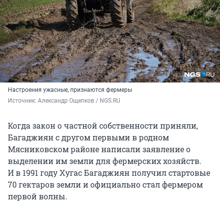
Настроения ужасные, признаются фермеры
Источник: 
Александр Ощепков / NGS.RU
Когда закон о частной собственности приняли,
Багаджиян с другом первыми в родном
Мясниковском районе написали заявление о
выделении им земли для фермерских хозяйств.
И в 1991 году
Хугас Багаджиян получил стартовые
70 гектаров
земли и официально стал фермером
первой волны.