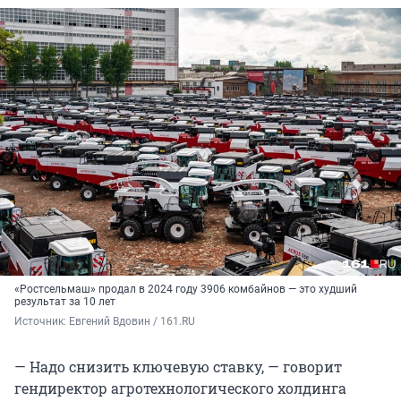
«Ростсельмаш» продал в 2024 году 3906 комбайнов — это худший
результат
за 10 лет
Источник: 
Евгений Вдовин / 161.RU
— Надо снизить ключевую ставку, — говорит
гендиректор агротехнологического холдинга