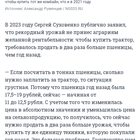
чтобы купить тот же комбайн, что и
в 2021 году
Источник: 
Александр Румянцев / NGS55.RU
В 2023 году Сергей Суховенко публично заявил,
что рекордный урожай не принес аграриям
желанной рентабельности: чтобы купить трактор,
требовалось продать в два раза больше пшеницы,
чем год назад.
— Если посчитать в тоннах пшеницы, сколько
нужно заплатить за трактор, то ситуация
грустная. Потому что пшеница год назад была
17,5–19 рублей
, сейчас — начиная от
11 до 12,5 рубля
. С учетом того что изменилась
цена в абсолютном значении и уменьшилась цена
на сельхозпродукцию, то получилось, что сейчас
нужно продать в два раза больше урожая, чтобы
купить ту же единицу техники, которую покупали
год назад. Это большая проблема. Государство нам