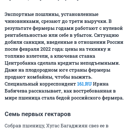
Экспортные пошлины, установленные
чиновниками, срезают до трети выручки. В
результате фермеры годами работают с нулевой
рентабельностью или себе в убыток. Ситуацию
добили санкции, введенные в отношении России
после февраля
2022 года
: цены на технику и
топливо взлетели, а ключевая ставка
Центробанка сделала кредиты неподъемными.
Даже на плодородном юге страны фермеры
продают комбайны, чтобы выжить.
Специальный корреспондент
161.RU
Ирина
Бабичева рассказывает, как востребованная в
мире пшеница стала бедой российского фермера.
Семь первых гектаров
Собрав пшеницу, Хугас Багаджиян свез ее в