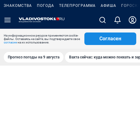
ЗНАКОМСТВА
ПОГОДА
ТЕЛЕПРОГРАММА
АФИША
ГОРОСК
На информационном ресурсе применяются cookie-
Согласен
файлы. Оставаясь на сайте, вы подтверждаете свое
согласие
на их использование.
Прогноз погоды на 9 августа
Вахта сейчас: куда можно поехать и за