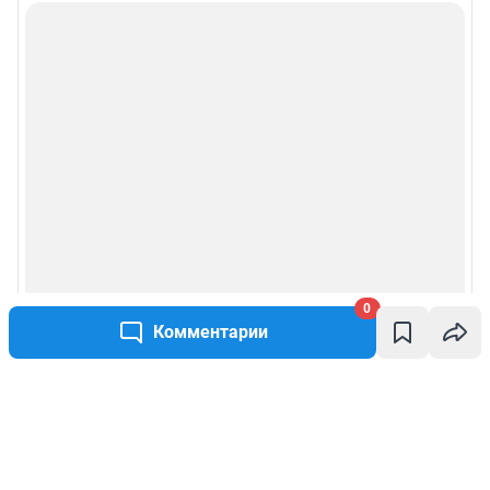
0
Комментарии
Написать комментарий