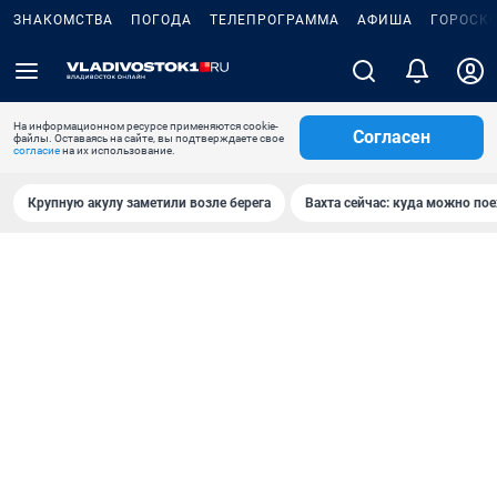
ЗНАКОМСТВА
ПОГОДА
ТЕЛЕПРОГРАММА
АФИША
ГОРОСК
На информационном ресурсе применяются cookie-
Согласен
файлы. Оставаясь на сайте, вы подтверждаете свое
согласие
на их использование.
Крупную акулу заметили возле берега
Вахта сейчас: куда можно пое