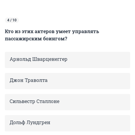
4 / 10
Кто из этих актеров умеет управлять
пассажирским боингом?
Арнольд Шварценеггер
Джон Траволта
Сильвестр Сталлоне
Дольф Лундгрен