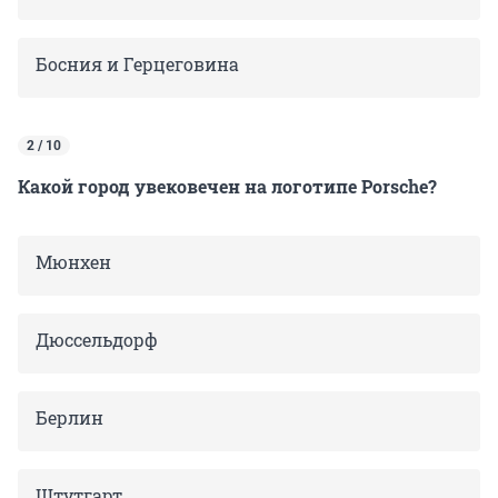
Босния и Герцеговина
2 / 10
Какой город увековечен на логотипе Porsche?
Мюнхен
Дюссельдорф
Берлин
Штутгарт