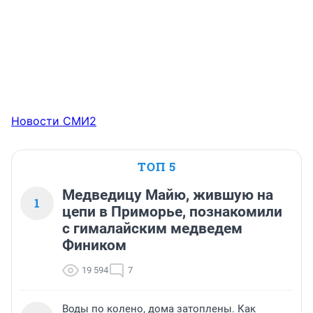
Новости СМИ2
ТОП 5
Медведицу Майю, жившую на
1
цепи в Приморье, познакомили
с гималайским медведем
Фиником
19 594
7
Воды по колено, дома затоплены. Как