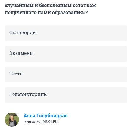
случайным и бесполезным остаткам
полученного нами образования»?
Сканворды
Экзамены
Тесты
Телевикторины
Анна Голубницкая
журналист MSK1.RU