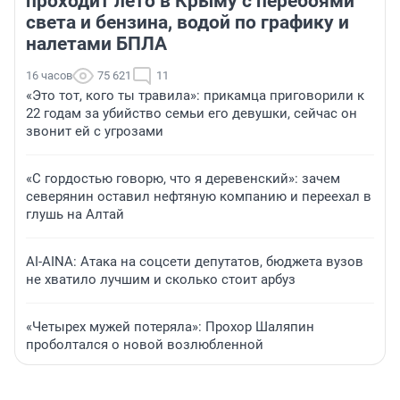
проходит лето в Крыму с перебоями
света и бензина, водой по графику и
налетами БПЛА
16 часов
75 621
11
«Это тот, кого ты травила»: прикамца приговорили к
22 годам за убийство семьи его девушки, сейчас он
звонит ей с угрозами
«С гордостью говорю, что я деревенский»: зачем
северянин оставил нефтяную компанию и переехал в
глушь на Алтай
AI-AINA: Атака на соцсети депутатов, бюджета вузов
не хватило лучшим и сколько стоит арбуз
«Четырех мужей потеряла»: Прохор Шаляпин
проболтался о новой возлюбленной