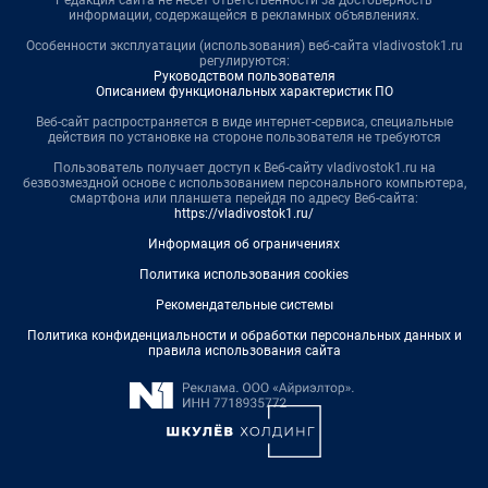
Редакция сайта не несет ответственности за достоверность
информации, содержащейся в рекламных объявлениях.
Особенности эксплуатации (использования) веб-сайта vladivostok1.ru
регулируются:
Руководством пользователя
Описанием функциональных характеристик ПО
Веб-сайт распространяется в виде интернет-сервиса, специальные
действия по установке на стороне пользователя не требуются
Пользователь получает доступ к Веб-сайту vladivostok1.ru на
безвозмездной основе с использованием персонального компьютера,
смартфона или планшета перейдя по адресу Веб-сайта:
https://vladivostok1.ru/
Информация об ограничениях
Политика использования cookies
Рекомендательные системы
Политика конфиденциальности и обработки персональных данных и
правила использования сайта