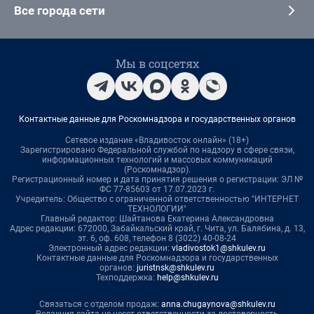
Все города сети
Мы в соцсетях
Контактные данные для Роскомнадзора и государственных органов
Сетевое издание «Владивосток онлайн» (18+)
Зарегистрировано Федеральной службой по надзору в сфере связи,
информационных технологий и массовых коммуникаций
(Роскомнадзор).
Регистрационный номер и дата принятия решения о регистрации: ЭЛ №
ФС 77-85603 от 17.07.2023 г.
Учредитель: Общество с ограниченной ответственностью "ИНТЕРНЕТ
ТЕХНОЛОГИИ"
Главный редактор: Шайтанова Екатерина Александровна
Адрес редакции: 672000, Забайкальский край, г. Чита, ул. Балябина, д. 13,
эт. 6, оф. 608, телефон 8 (3022) 40-08-24
Электронный адрес редакции:
vladivostok1@shkulev.ru
Контактные данные для Роскомнадзора и государственных
органов:
juristnsk@shkulev.ru
Техподдержка:
help@shkulev.ru
Связаться с отделом продаж:
anna.chugaynova@shkulev.ru