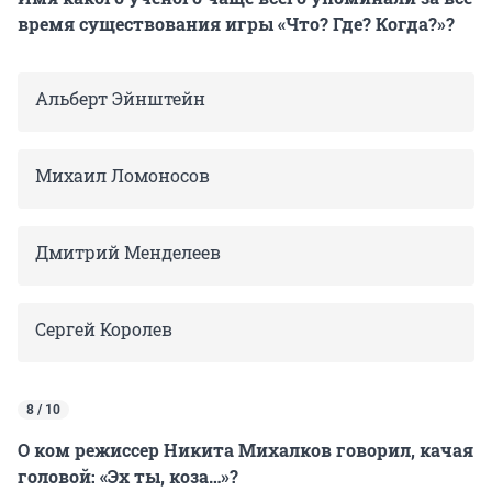
время существования игры «Что? Где? Когда?»?
Альберт Эйнштейн
Михаил Ломоносов
Дмитрий Менделеев
Сергей Королев
8 / 10
О ком режиссер Никита Михалков говорил, качая
головой: «Эх ты, коза…»?