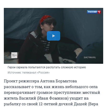
Герои сериала попытаются распутать сложную историю
Источник: 
телеканал «Россия»
Проект режиссера Антона Борматова
рассказывает о том, как жизнь небольшого села
переворачивает громкое преступление: местный
житель Василий (Иван Фоминов) уходит на
рыбалку со своей 12-летней дочкой Дашей (Вера