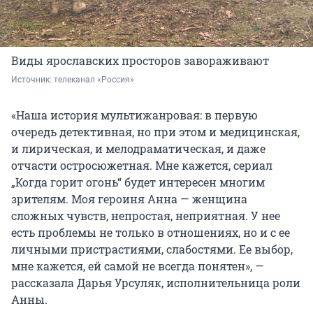
Виды ярославских просторов завораживают
Источник: 
телеканал «Россия»
«Наша история мультижанровая: в первую
очередь детективная, но при этом и медицинская,
и лирическая, и мелодраматическая, и даже
отчасти остросюжетная. Мне кажется, сериал
„Когда горит огонь“ будет интересен многим
зрителям. Моя героиня Анна — женщина
сложных чувств, непростая, неприятная. У нее
есть проблемы не только в отношениях, но и с ее
личными пристрастиями, слабостями. Ее выбор,
мне кажется, ей самой не всегда понятен», —
рассказала
Дарья Урсуляк, исполнительница роли
Анны.