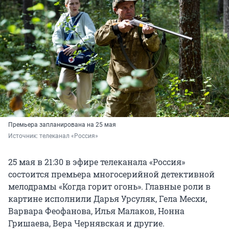
Премьера запланирована на 25 мая
Источник: 
телеканал «Россия»
25 мая в 21:30 в эфире телеканала «Россия»
состоится премьера многосерийной детективной
мелодрамы «Когда горит огонь». Главные роли в
картине исполнили Дарья Урсуляк, Гела Месхи,
Варвара Феофанова, Илья Малаков, Нонна
Гришаева, Вера Чернявская и другие.