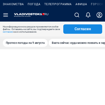
ЗНАКОМСТВА
ПОГОДА
ТЕЛЕПРОГРАММА
АФИША
ГОРОСК
На информационном ресурсе применяются cookie-
Согласен
файлы. Оставаясь на сайте, вы подтверждаете свое
согласие
на их использование.
Прогноз погоды на 9 августа
Вахта сейчас: куда можно поехать и за