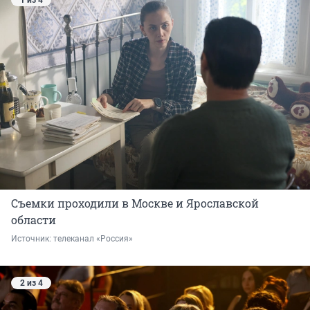
1 из 4
Съемки проходили в Москве и Ярославской
области
Источник: 
телеканал «Россия»
2 из 4