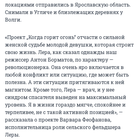
локациями отправились в Ярославскую область.
Снимали в Угличе и близлежащих деревнях у
Волги.
«
Проект „Когда горит огонь“ отчасти о сильной
женской судьбе молодой девушки, которая строит
свою жизнь. Лера, как сказал однажды наш
режиссер Антон Борматов, по характеру —
революционерка. Она очень яро включается в
любой конфликт или ситуацию, где может быть
полезна. А эти ситуации притягиваются к ней
магнитом. Кроме того, Лера — врач, и у нее
синдром спасателя выведен на максимальный
уровень. Я в жизни гораздо мягче, спокойнее и
терпеливее, не с такой активной позицией», —
рассказала о проекте Варвара Феофанова,
исполнительница роли сельского фельдшера
Леры.