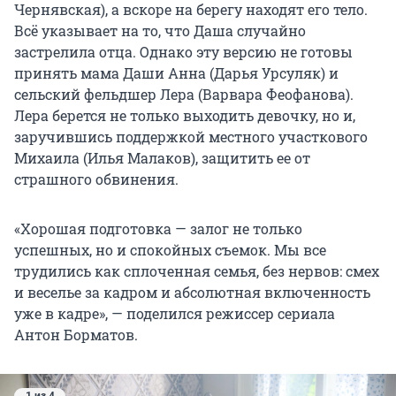
Чернявская), а вскоре на берегу находят его тело.
Всё указывает на то, что Даша случайно
застрелила отца. Однако эту версию не готовы
принять мама Даши Анна (Дарья Урсуляк) и
сельский фельдшер Лера (Варвара Феофанова).
Лера берется не только выходить девочку, но и,
заручившись поддержкой местного участкового
Михаила (Илья Малаков), защитить ее от
страшного обвинения.
«Хорошая подготовка — залог не только
успешных, но и спокойных съемок. Мы все
трудились как сплоченная семья, без нервов: смех
и веселье за кадром и абсолютная включенность
уже в кадре», — поделился режиссер сериала
Антон Борматов.