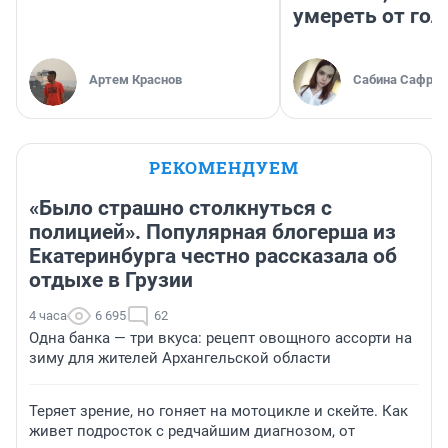
умереть от гол
Артем Краснов
Сабина Сафрон
РЕКОМЕНДУЕМ
«Было страшно столкнуться с
полицией». Популярная блогерша из
Екатеринбурга честно рассказала об
отдыхе в Грузии
4 часа
6 695
62
Одна банка — три вкуса: рецепт овощного ассорти на
зиму для жителей Архангельской области
Теряет зрение, но гоняет на мотоцикле и скейте. Как
живет подросток с редчайшим диагнозом, от