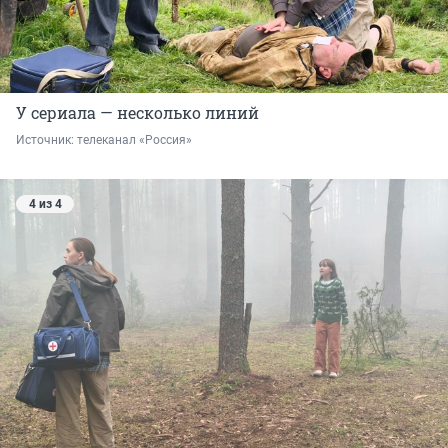
У сериала — несколько линий
Источник: 
телеканал «Россия»
4 из 4