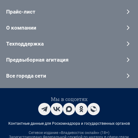
Прайс-лист
О компании
Техподдержка
Предвыборная агитация
Все города сети
Мы в соцсетях
Контактные данные для Роскомнадзора и государственных органов
Сетевое издание «Владивосток онлайн» (18+)
Зарегистрировано Федеральной службой по надзору в сфере связи,