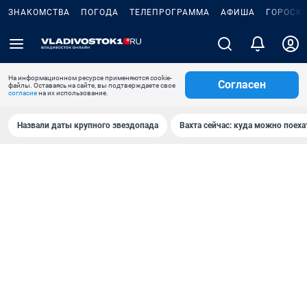
ЗНАКОМСТВА
ПОГОДА
ТЕЛЕПРОГРАММА
АФИША
ГОРОСК
На информационном ресурсе применяются cookie-
Согласен
файлы. Оставаясь на сайте, вы подтверждаете свое
согласие
на их использование.
Назвали даты крупного звездопада
Вахта сейчас: куда можно поеха