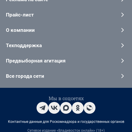
Прайс-лист
О компании
Техподдержка
Предвыборная агитация
Все города сети
Мы в соцсетях
Контактные данные для Роскомнадзора и государственных органов
Сетевое издание «Владивосток онлайн» (18+)