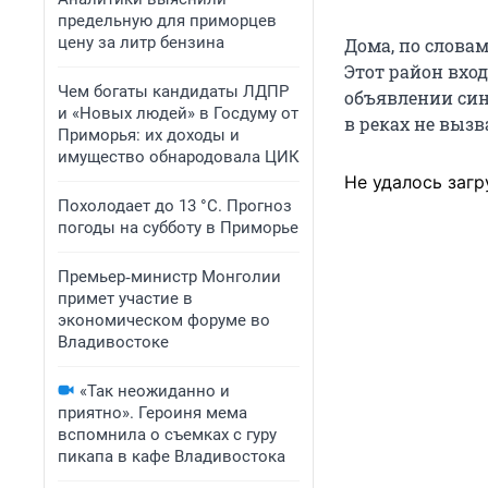
предельную для приморцев
цену за литр бензина
Дома, по словам
Этот район вхо
Чем богаты кандидаты ЛДПР
объявлении син
и «Новых людей» в Госдуму от
в реках не вызв
Приморья: их доходы и
имущество обнародовала ЦИК
Не удалось загр
Похолодает до 13 °C. Прогноз
погоды на субботу в Приморье
Премьер‑министр Монголии
примет участие в
экономическом форуме во
Владивостоке
«Так неожиданно и
приятно». Героиня мема
вспомнила о съемках с гуру
пикапа в кафе Владивостока