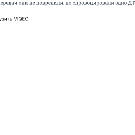
ередач они не повредили, но спровоцировали одно ДТ
узить VIQEO