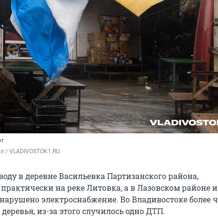
ют
ол / VLADIVOSTOK1.RU
воду в деревне Васильевка Партизанского района,
практически на реке Литовка, а в Лазовском районе и
 нарушено электроснабжение. Во Владивостоке более ч
деревья, из-за этого случилось одно ДТП.