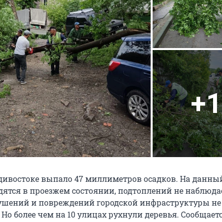
+1
адивостоке выпало 47 миллиметров осадков. На данн
дятся в проезжем состоянии, подтоплений не наблюдае
ушений и повреждений городской инфраструктуры не
Но более чем на 10 улицах рухнули деревья. Сообщаетс