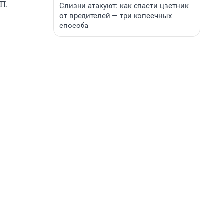
П.
Слизни атакуют: как спасти цветник
от вредителей — три копеечных
способа