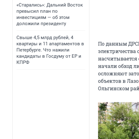
«Старались»: Дальний Восток
превысил план по
инвестициям — об этом
доложили президенту
Свыше 4,5 млрд рублей, 4
По данным ДРСК
квартиры и 11 апартаментов в
Петербурге. Что нажили
электричества о
кандидаты в Госдуму от ЕР и
насчитывается 
КПРФ
начали обход л
осложняют зато
объектов в Лаз
Ольгинском райо