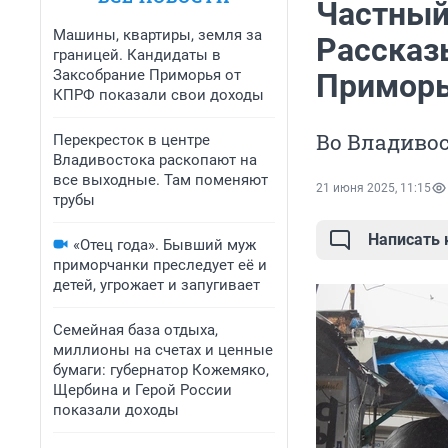
Частный 
Машины, квартиры, земля за
Рассказ
границей. Кандидаты в
Заксобрание Приморья от
Примор
КПРФ показали свои доходы
Во Владивос
Перекресток в центре
Владивостока раскопают на
все выходные. Там поменяют
21 июня 2025, 11:15
трубы
Написать
«Отец года». Бывший муж
приморчанки преследует её и
детей, угрожает и запугивает
Семейная база отдыха,
миллионы на счетах и ценные
бумаги: губернатор Кожемяко,
Щербина и Герой России
показали доходы