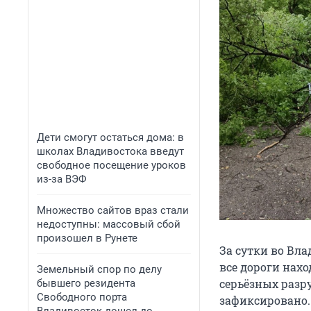
Дети смогут остаться дома: в
школах Владивостока введут
свободное посещение уроков
из-за ВЭФ
Множество сайтов враз стали
недоступны: массовый сбой
произошел в Рунете
За сутки во Вл
все дороги нахо
Земельный спор по делу
серьёзных разр
бывшего резидента
Свободного порта
зафиксировано. 