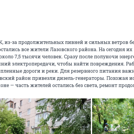
, из-за продолжительных ливней и сильных ветров б
стались все жители Лазовского района. На сегодня их
около 7,5 тысячи человек. Сразу после полуночи энер
иний электропередачи, чтобы найти повреждения. Ра
пленные дороги и реки. Для резервного питания важ
овский район привезли дизель-генераторы. Похожая и
не — часть жителей остались без света, ремонт продо