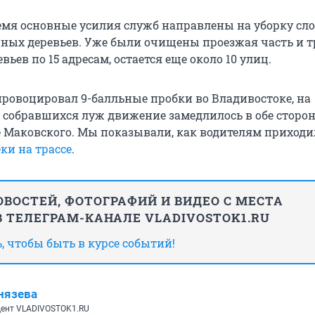
емя основные усилия служб направлены на уборку с
нных деревьев. Уже были очищены проезжая часть и 
вьев по 15 адресам, остается еще около 10 улиц.
провоцировал 9-балльные пробки во Владивостоке, на
а собравшихся луж движение замедлилось в обе сторон
е Маковского. Мы показывали, как водителям приходи
ки на трассе
.
ВОСТЕЙ, ФОТОГРАФИЙ И ВИДЕО С МЕСТА
 ТЕЛЕГРАМ-КАНАЛЕ VLADIVOSTOK1.RU
 чтобы быть в курсе событий!
нязева
ент VLADIVOSTOK1.RU