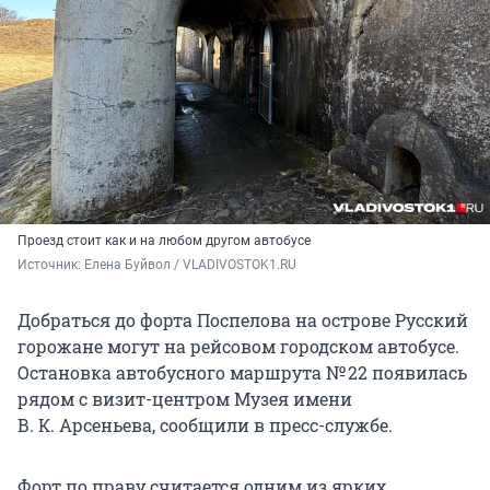
Проезд стоит как и на любом другом автобусе
Источник: 
Елена Буйвол / VLADIVOSTOK1.RU
Добраться до форта Поспелова на острове Русский
горожане могут на рейсовом городском автобусе.
Остановка автобусного маршрута № 22 появилась
рядом с визит-центром Музея имени
В. К. Арсеньева, сообщили в пресс-службе.
Форт по праву считается одним из ярких