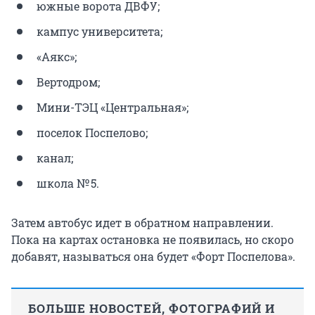
южные ворота ДВФУ;
кампус университета;
«Аякс»;
Вертодром;
Мини-ТЭЦ «Центральная»;
поселок Поспелово;
канал;
школа № 5.
Затем автобус идет в обратном направлении.
Пока на картах остановка не появилась, но скоро
добавят, называться она будет «Форт Поспелова».
БОЛЬШЕ НОВОСТЕЙ, ФОТОГРАФИЙ И