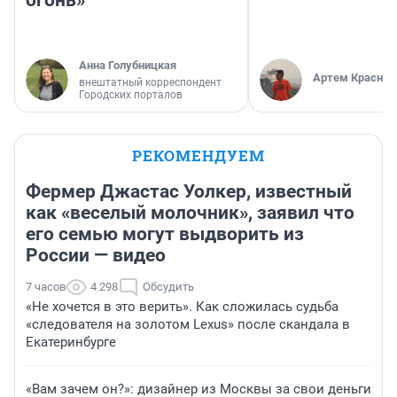
огонь»
Анна Голубницкая
Артем Краснов
внештатный корреспондент
Городских порталов
РЕКОМЕНДУЕМ
Фермер Джастас Уолкер, известный
как «веселый молочник», заявил что
его семью могут выдворить из
России — видео
7 часов
4 298
Обсудить
«Не хочется в это верить». Как сложилась судьба
«следователя на золотом Lexus» после скандала в
Екатеринбурге
«Вам зачем он?»: дизайнер из Москвы за свои деньги