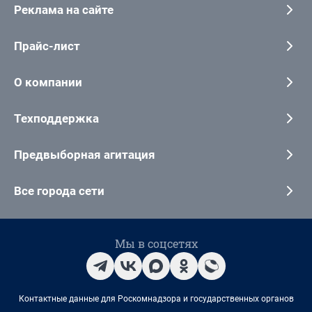
Реклама на сайте
Прайс-лист
О компании
Техподдержка
Предвыборная агитация
Все города сети
Мы в соцсетях
Контактные данные для Роскомнадзора и государственных органов