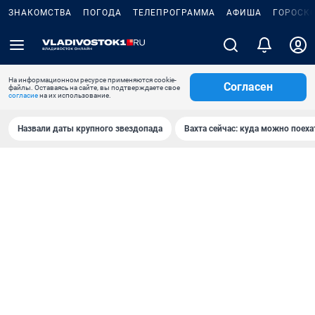
ЗНАКОМСТВА
ПОГОДА
ТЕЛЕПРОГРАММА
АФИША
ГОРОСК
На информационном ресурсе применяются cookie-
Согласен
файлы. Оставаясь на сайте, вы подтверждаете свое
согласие
на их использование.
Назвали даты крупного звездопада
Вахта сейчас: куда можно поеха