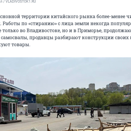
ол / VLADIVOSTOK1.RU
основной территории китайского рынка более-менее чи
х. Работы по «стиранию» с лица земли некогда популя
 только во Владивостоке, но и в Приморье, продолжаю
 самосвалы, продавцы разбирают конструкции своих 
куют товары.