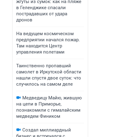
жгуты из сумок: как на пляже
в Геленджике спасали
пострадавших от удара
дронов
На ведущем космическом
предприятии начался пожар.
Там находится Центр
управления полетами
Таинственно пропавший
самолет в Иркутской области
нашли спустя двое суток: что
случилось на самом деле
Медведицу Майю, жившую
на цепи в Приморье,
познакомили с гималайским
медведем Фиником
Создал миллиардный
бизнес и встречался с