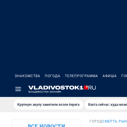
ЗНАКОМСТВА
ПОГОДА
ТЕЛЕПРОГРАММА
АФИША
ГО
Крупную акулу заметили возле берега
Вахта сейчас: куда мож
ГОРОД
СМЕРТЬ РЫН
ВСЕ НОВОСТИ