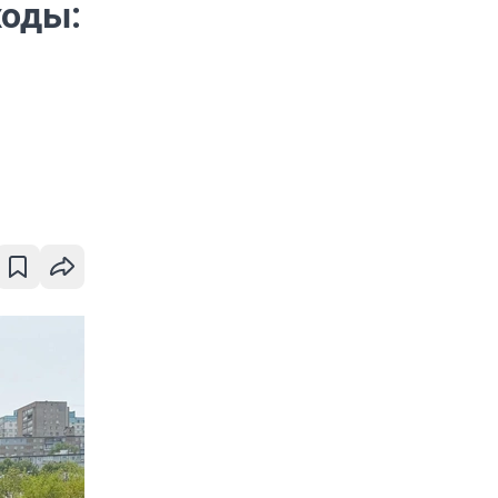
ходы: