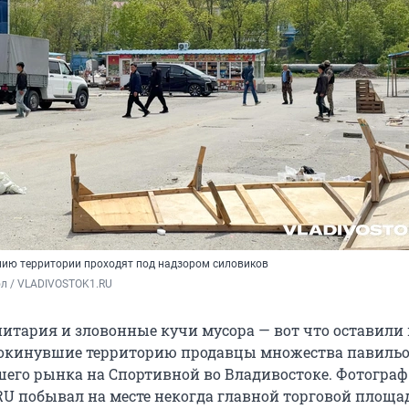
ию территории проходят под надзором силовиков
ол / VLADIVOSTOK1.RU
итария и зловонные кучи мусора — вот что оставили 
покинувшие территорию продавцы множества павильо
его рынка на Спортивной во Владивостоке. Фотограф
U побывал на месте некогда главной торговой площа