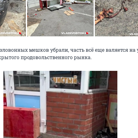
зловонных мешков убрали, часть всё еще валяется на 
крытого продовольственного рынка.