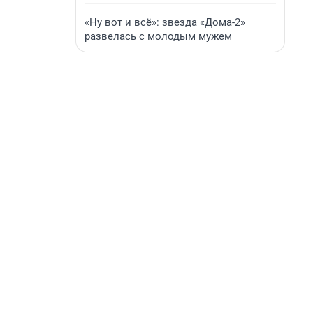
«Ну вот и всё»: звезда «Дома-2»
развелась с молодым мужем