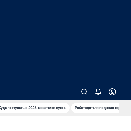
Куда поступать в 2026-м: каталог вузов
Работодатели подняли зарплаты