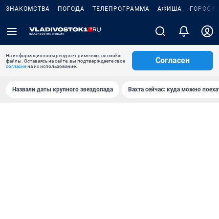
ЗНАКОМСТВА
ПОГОДА
ТЕЛЕПРОГРАММА
АФИША
ГОРОСК
На информационном ресурсе применяются cookie-
Согласен
файлы. Оставаясь на сайте, вы подтверждаете свое
согласие
на их использование.
Назвали даты крупного звездопада
Вахта сейчас: куда можно поеха