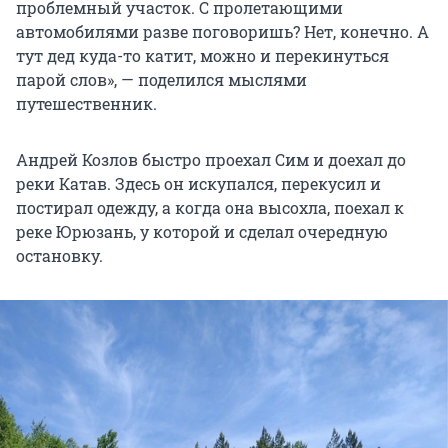
проблемный участок. С пролетающими
автомобилями разве поговоришь? Нет, конечно. А
тут дед куда-то катит, можно и перекинуться
парой слов», — поделился мыслями
путешественник.
Андрей Козлов быстро проехал Сим и доехал до
реки Катав. Здесь он искупался, перекусил и
постирал одежду, а когда она высохла, поехал к
реке Юрюзань, у которой и сделал очередную
остановку.