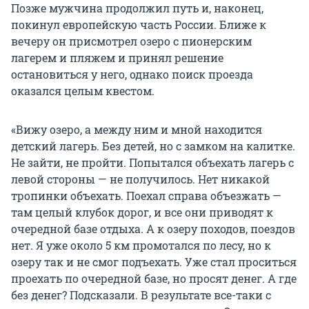
Позже мужчина продолжил путь и, наконец,
покинул европейскую часть России. Ближе к
вечеру он присмотрел озеро с пионерским
лагерем и пляжем и принял решение
остановиться у него, однако поиск проезда
оказался целым квестом.
«Вижу озеро, а между ним и мной находится
детский лагерь. Без детей, но с замком на калитке.
Не зайти, не пройти. Попытался объехать лагерь с
левой стороны — не получилось. Нет никакой
тропинки объехать. Поехал справа объезжать —
там целый клубок дорог, и все они приводят к
очередной базе отдыха. А к озеру походов, поездов
нет. Я уже около 5 км промотался по лесу, но к
озеру так и не смог подъехать. Уже стал проситься
проехать по очередной базе, но просят денег. А где
без денег? Подсказали. В результате все-таки с