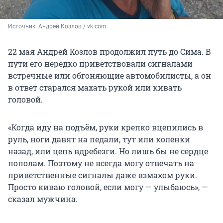
Источник: 
Андрей Козлов / vk.com
22 мая Андрей Козлов продолжил путь до Сима. В
пути его нередко приветствовали сигналами
встречные или обгоняющие автомобилисты, а он
в ответ старался махать рукой или кивать
головой.
«Когда иду на подъём, руки крепко вцепились в
руль, ноги давят на педали, тут или коленки
назад, или цепь вдребезги. Но лишь бы не сердце
пополам. Поэтому не всегда могу отвечать на
приветственные сигналы даже взмахом руки.
Просто киваю головой, если могу — улыбаюсь», —
сказал мужчина.