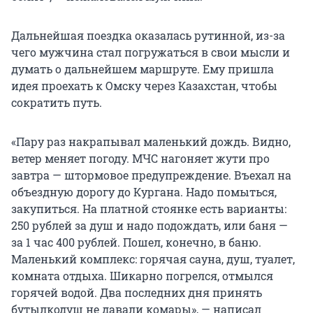
Дальнейшая поездка оказалась рутинной, из-за
чего мужчина стал погружаться в свои мысли и
думать о дальнейшем маршруте. Ему пришла
идея проехать к Омску через Казахстан, чтобы
сократить путь.
«Пару раз накрапывал маленький дождь. Видно,
ветер меняет погоду. МЧС нагоняет жути про
завтра — штормовое предупреждение. Въехал на
объездную дорогу до Кургана. Надо помыться,
закупиться. На платной стоянке есть варианты:
250 рублей за душ и надо подождать, или баня —
за 1 час 400 рублей. Пошел, конечно, в баню.
Маленький комплекс: горячая сауна, душ, туалет,
комната отдыха. Шикарно погрелся, отмылся
горячей водой. Два последних дня принять
бутылкодуш не давали комары», — написал