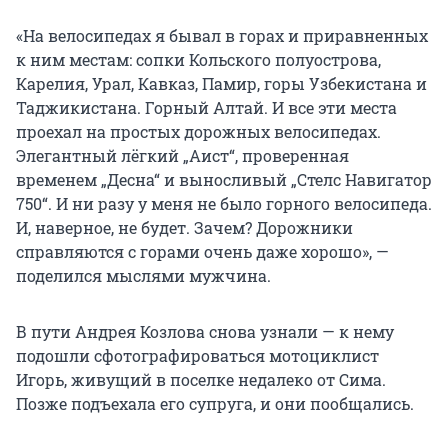
«На велосипедах я бывал в горах и приравненных
к ним местам: сопки Кольского полуострова,
Карелия, Урал, Кавказ, Памир, горы Узбекистана и
Таджикистана. Горный Алтай. И все эти места
проехал на простых дорожных велосипедах.
Элегантный лёгкий „Аист“, проверенная
временем „Десна“ и выносливый „Стелс Навигатор
750“. И ни разу у меня не было горного велосипеда.
И, наверное, не будет. Зачем? Дорожники
справляются с горами очень даже хорошо», —
поделился мыслями мужчина.
В пути Андрея Козлова снова узнали — к нему
подошли сфотографироваться мотоциклист
Игорь, живущий в поселке недалеко от Сима.
Позже подъехала его супруга, и они пообщались.