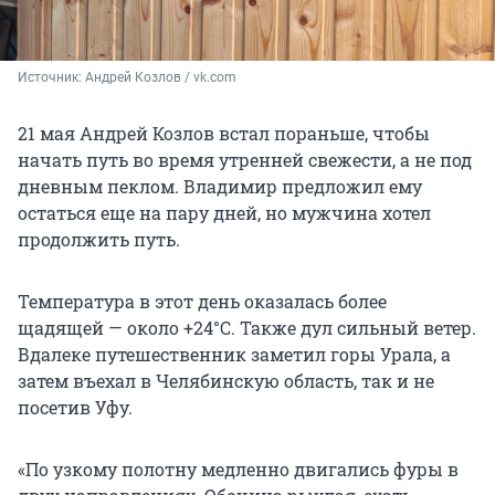
Источник: 
Андрей Козлов / vk.com
21 мая Андрей Козлов встал пораньше, чтобы
начать путь во время утренней свежести, а не под
дневным пеклом. Владимир предложил ему
остаться еще на пару дней, но мужчина хотел
продолжить путь.
Температура в этот день оказалась более
щадящей — около +24°C. Также дул сильный ветер.
Вдалеке путешественник заметил горы Урала, а
затем въехал в Челябинскую область, так и не
посетив Уфу.
«По узкому полотну медленно двигались фуры в