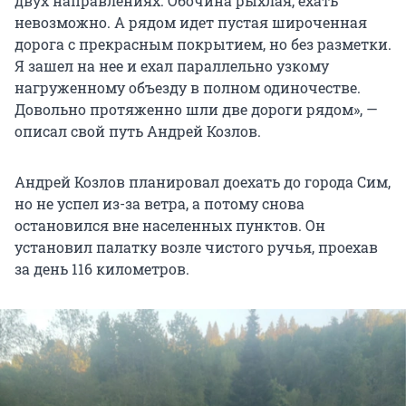
двух направлениях. Обочина рыхлая, ехать
невозможно. А рядом идет пустая широченная
дорога с прекрасным покрытием, но без разметки.
Я зашел на нее и ехал параллельно узкому
нагруженному объезду в полном одиночестве.
Довольно протяженно шли две дороги рядом», —
описал свой путь Андрей Козлов.
Андрей Козлов планировал доехать до города Сим,
но не успел из-за ветра, а потому снова
остановился вне населенных пунктов. Он
установил палатку возле чистого ручья, проехав
за день 116 километров.