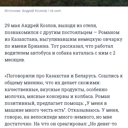
Источник: 
Андрей Козлов / vk.com
29 мая Андрей Козлов, выходя из отеля,
познакомился с другим постояльцем — Романом
из Казахстана, выгуливавшим немецкую овчарку
по имени Брианна. Тот рассказал, что работал
водителем автобуса и собака каталась с ним с 2
месяцев.
«Поговорили про Казахстан и Беларусь. Сошлись к
общему мнению, что их делает схожими:
качественные, вкусные продукты, особенно
молочка, мясные консервы и колбаса. Роман
позитивный, предлагает помощь: „У меня в
машине много честь есть“. Отказываюсь. У меня,
говорю, на велосипеде много-немного, но мне
достаточно. На что он среагировал: „Но денег-то