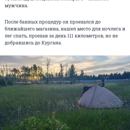
мужчина.
После банных процедур он проехался до
ближайшего магазина, нашел место для ночлега и
лег спать, проехав за день 111 километров, но не
добравшись до Кургана.