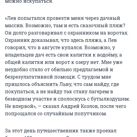
можно искупаться.
«Лев попытался провезти меня через дачный
массив. Возможно, там и есть сказочный пляж?
Он долго разговаривал с охранником на воротах.
Охранник доказывал, что здесь пляжа, а Лев
говорил, что в августе купался. Возможно, у
владельцев дач есть свои калитки к водоёму, а
общей калитки или ворот к озеру нет. Мне уже
неудобно стало от обильно предлагаемой и
безрезультативной помощи. С трудом мне
пришлось объяснить Льву, что сам найду, где
покупаться, а не найду так стану лагерем в
безводном участке и сполоснусь с бутылкодушем.
Не впервой», — сказал Андрей Козлов, после чего
попрощался со случайным попутчиком.
За этот день путешественник также проехал