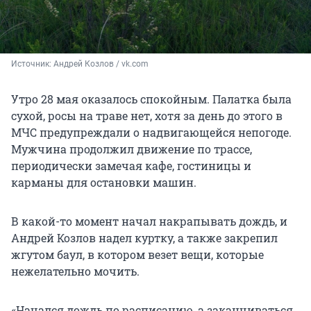
Источник: 
Андрей Козлов / vk.com
Утро 28 мая оказалось спокойным. Палатка была
сухой, росы на траве нет, хотя за день до этого в
МЧС предупреждали о надвигающейся непогоде.
Мужчина продолжил движение по трассе,
периодически замечая кафе, гостиницы и
карманы для остановки машин.
В какой-то момент начал накрапывать дождь, и
Андрей Козлов надел куртку, а также закрепил
жгутом баул, в котором везет вещи, которые
нежелательно мочить.
«Начался дождь по расписанию, а заканчиваться