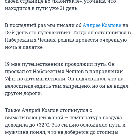
своей странице во «ВКонтакте», уточнив, что
находится в пути уже 31 день.
В последний раз мы писали об
Андрее Козлове
на
18-й день его путешествия. Тогда он остановился в
Набережных Челнах, решив провести очередную
ночь в палатке.
19 мая путешественник продолжил путь. Он
проехал от Набережных Челнов в направлении
Уфы по автомагистрали. Он подчеркнул, что на
велосипеде ездить там запрещено, но он не видел
другой дороги.
Также Андрей Козлов столкнулся с
выматывающей жарой — температура воздуха
доходила до +32°C. Это сильно осложняло путь, и
мужчина понял, что не доберется до столицы