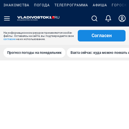
ЗНАКОМСТВА
ПОГОДА
ТЕЛЕПРОГРАММА
АФИША
ГОРОСК
На информационном ресурсе применяются cookie-
Согласен
файлы. Оставаясь на сайте, вы подтверждаете свое
согласие
на их использование.
Прогноз погоды на понедельник
Вахта сейчас: куда можно поехать 