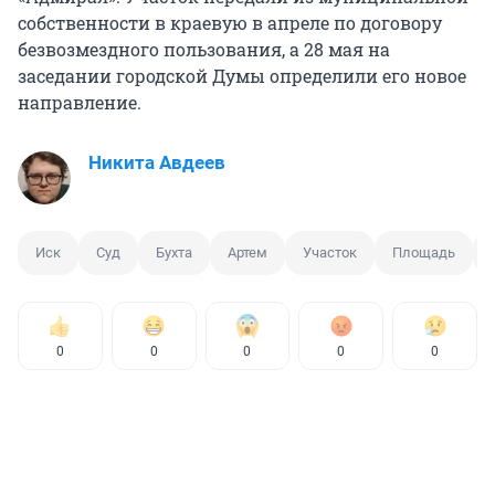
собственности в краевую в апреле по договору
безвозмездного пользования, а 28 мая на
заседании городской Думы определили его новое
направление.
Никита Авдеев
Иск
Суд
Бухта
Артем
Участок
Площадь
0
0
0
0
0