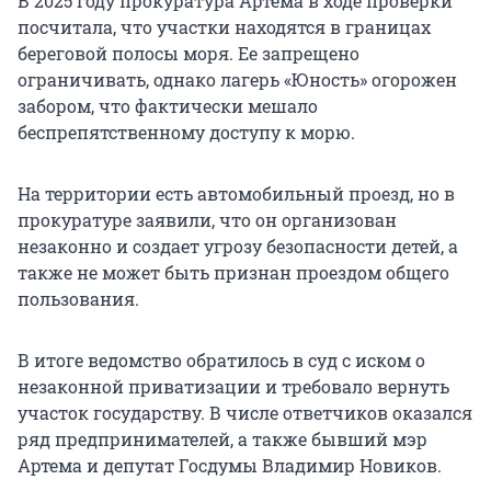
В 2025 году прокуратура Артема в ходе проверки
посчитала, что участки находятся в границах
береговой полосы моря. Ее запрещено
ограничивать, однако лагерь «Юность» огорожен
забором, что фактически мешало
беспрепятственному доступу к морю.
На территории есть автомобильный проезд, но в
прокуратуре заявили, что он организован
незаконно и создает угрозу безопасности детей, а
также не может быть признан проездом общего
пользования.
В итоге ведомство обратилось в суд с иском о
незаконной приватизации и требовало вернуть
участок государству. В числе ответчиков оказался
ряд предпринимателей, а также бывший мэр
Артема и депутат Госдумы Владимир Новиков.