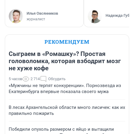
Илья Овсянников
Надежда Губар
журналист
РЕКОМЕНДУЕМ
Сыграем в «Ромашку»? Простая
головоломка, которая взбодрит мозг
не хуже кофе
5 часов
2 714
Обсудить
«Мужчины не терпят конкуренции». Порнозвезда из
Екатеринбурга впервые показала своего мужа
В лесах Архангельской области много лисичек: как их
правильно пожарить
Победили опухоль размером с яйцо и вытащили