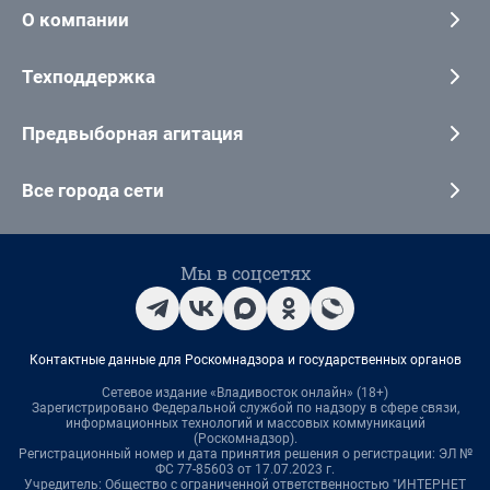
О компании
Техподдержка
Предвыборная агитация
Все города сети
Мы в соцсетях
Контактные данные для Роскомнадзора и государственных органов
Сетевое издание «Владивосток онлайн» (18+)
Зарегистрировано Федеральной службой по надзору в сфере связи,
информационных технологий и массовых коммуникаций
(Роскомнадзор).
Регистрационный номер и дата принятия решения о регистрации: ЭЛ №
ФС 77-85603 от 17.07.2023 г.
Учредитель: Общество с ограниченной ответственностью "ИНТЕРНЕТ