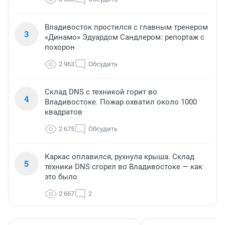
Владивосток простился с главным тренером
3
«Динамо» Эдуардом Сандлером: репортаж с
похорон
2 963
Обсудить
Склад DNS с техникой горит во
4
Владивостоке. Пожар охватил около 1000
квадратов
2 675
Обсудить
Каркас оплавился, рухнула крыша. Склад
5
техники DNS сгорел во Владивостоке — как
это было
2 667
2