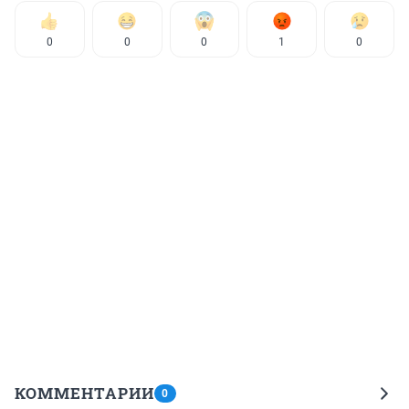
0
0
0
1
0
КОММЕНТАРИИ
0