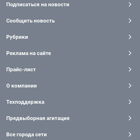
Подписаться на новости
Сообщить новость
Рубрики
Реклама на сайте
Прайс-лист
О компании
Техподдержка
Предвыборная агитация
Все города сети