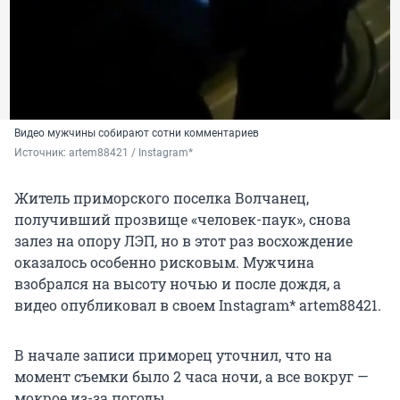
Видео мужчины собирают сотни комментариев
Источник: 
artem88421 / Instagram* 
Житель приморского поселка Волчанец,
получивший прозвище «человек-паук», снова
залез на опору ЛЭП, но в этот раз восхождение
оказалось особенно рисковым. Мужчина
взобрался на высоту ночью и после дождя, а
видео опубликовал в своем Instagram* artem88421.
В начале записи приморец уточнил, что на
момент съемки было 2 часа ночи, а все вокруг —
мокрое из-за погоды.