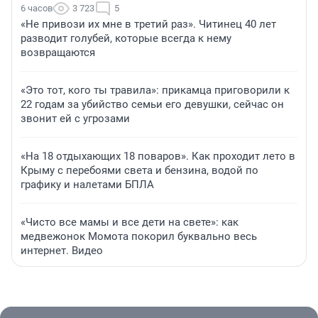
6 часов
3 723
5
«Не привози их мне в третий раз». Читинец 40 лет
разводит голубей, которые всегда к нему
возвращаются
«Это тот, кого ты травила»: прикамца приговорили к
22 годам за убийство семьи его девушки, сейчас он
звонит ей с угрозами
«На 18 отдыхающих 18 поваров». Как проходит лето в
Крыму с перебоями света и бензина, водой по
графику и налетами БПЛА
«Чисто все мамы и все дети на свете»: как
медвежонок Момота покорил буквально весь
интернет. Видео