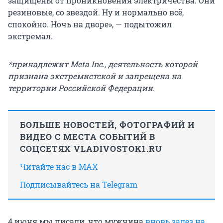
защищены от проникновения электричества. Они
резиновые, со звездой. Ну и нормально всё,
спокойно. Ночь на дворе», — подытожил
экстремал.
*принадлежит Meta Inc., деятельность которой
признана экстремистской и запрещена на
территории Российской Федерации.
БОЛЬШЕ НОВОСТЕЙ, ФОТОГРАФИЙ И
ВИДЕО С МЕСТА СОБЫТИЙ В
СОЦСЕТЯХ VLADIVOSTOK1.RU
Читайте нас в MAX
Подписывайтесь на Telegram
4 июня мы писали, что мужчина
вновь залез на