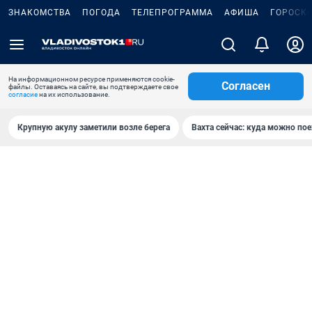
ЗНАКОМСТВА
ПОГОДА
ТЕЛЕПРОГРАММА
АФИША
ГОРОСК
На информационном ресурсе применяются cookie-
Согласен
файлы. Оставаясь на сайте, вы подтверждаете свое
согласие
на их использование.
Крупную акулу заметили возле берега
Вахта сейчас: куда можно пое