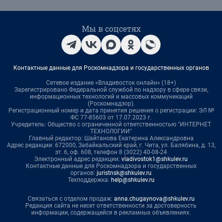
Мы в соцсетях
Контактные данные для Роскомнадзора и государственных органов
Сетевое издание «Владивосток онлайн» (18+)
Зарегистрировано Федеральной службой по надзору в сфере связи,
информационных технологий и массовых коммуникаций
(Роскомнадзор).
Регистрационный номер и дата принятия решения о регистрации: ЭЛ №
ФС 77-85603 от 17.07.2023 г.
Учредитель: Общество с ограниченной ответственностью "ИНТЕРНЕТ
ТЕХНОЛОГИИ"
Главный редактор: Шайтанова Екатерина Александровна
Адрес редакции: 672000, Забайкальский край, г. Чита, ул. Балябина, д. 13,
эт. 6, оф. 608, телефон 8 (3022) 40-08-24
Электронный адрес редакции:
vladivostok1@shkulev.ru
Контактные данные для Роскомнадзора и государственных
органов:
juristnsk@shkulev.ru
Техподдержка:
help@shkulev.ru
Связаться с отделом продаж:
anna.chugaynova@shkulev.ru
Редакция сайта не несет ответственности за достоверность
информации, содержащейся в рекламных объявлениях.