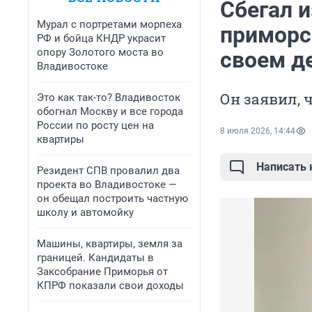
Сбегал и
Мурал с портретами морпеха
приморс
РФ и бойца КНДР украсит
опору Золотого моста во
своем д
Владивостоке
Он заявил, 
Это как так-то? Владивосток
обогнал Москву и все города
России по росту цен на
8 июля 2026, 14:44
квартиры
Написать
Резидент СПВ провалил два
проекта во Владивостоке —
он обещал построить частную
школу и автомойку
Машины, квартиры, земля за
границей. Кандидаты в
Заксобрание Приморья от
КПРФ показали свои доходы