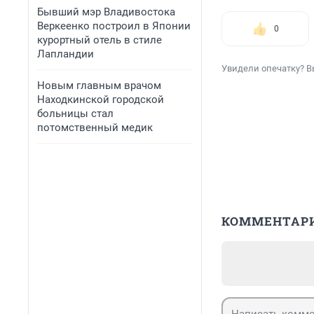
Бывший мэр Владивостока
Веркеенко построил в Японии
0
курортный отель в стиле
Лапландии
Увидели опечатку? В
Новым главным врачом
Находкинской городской
больницы стал
потомственный медик
КОММЕНТАР