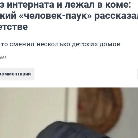
з интерната и лежал в коме:
кий «человек-паук» рассказа
етстве
что сменил несколько детских домов
665
 комментарий