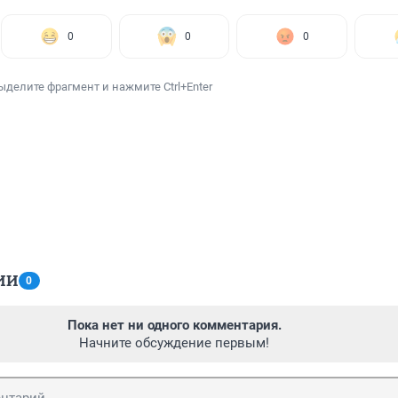
0
0
0
ыделите фрагмент и нажмите Ctrl+Enter
ИИ
0
Пока нет ни одного комментария.
Начните обсуждение первым!