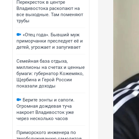
Перекресток в центре
Владивостока раскопают на
все выходные. Там поменяют
трубы
«Отец года». Бывший муж
приморчанки преследует её и
детей, угрожает и запугивает
Семейная база отдыха,
миллионы на счетах и ценные
бумаги: губернатор Кожемяко,
Щербина и Герой России
показали доходы
Берите зонты и сапоги.
Огромная дождевая туча
накроет Владивосток уже
через несколько часов
Приморского инженера по
техобслуживанию самолетов