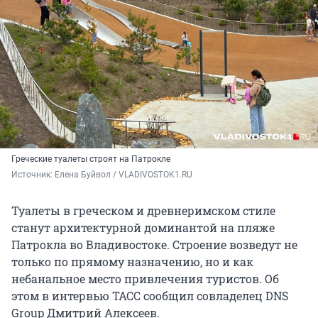
Греческие туалеты строят на Патрокле
Источник: 
Елена Буйвол / VLADIVOSTOK1.RU
Туалеты в греческом и древнеримском стиле
станут архитектурной доминантой на пляже
Патрокла во Владивостоке. Строение возведут не
только по прямому назначению, но и как
небанальное место привлечения туристов. Об
этом в интервью ТАСС сообщил совладелец DNS
Group Дмитрий Алексеев.