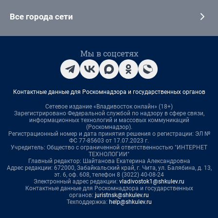
Все города сети
Мы в соцсетях
Контактные данные для Роскомнадзора и государственных органов
Сетевое издание «Владивосток онлайн» (18+)
Зарегистрировано Федеральной службой по надзору в сфере связи,
информационных технологий и массовых коммуникаций
(Роскомнадзор).
Регистрационный номер и дата принятия решения о регистрации: ЭЛ №
ФС 77-85603 от 17.07.2023 г.
Учредитель: Общество с ограниченной ответственностью "ИНТЕРНЕТ
ТЕХНОЛОГИИ"
Главный редактор: Шайтанова Екатерина Александровна
Адрес редакции: 672000, Забайкальский край, г. Чита, ул. Балябина, д. 13,
эт. 6, оф. 608, телефон 8 (3022) 40-08-24
Электронный адрес редакции:
vladivostok1@shkulev.ru
Контактные данные для Роскомнадзора и государственных
органов:
juristnsk@shkulev.ru
Техподдержка:
help@shkulev.ru