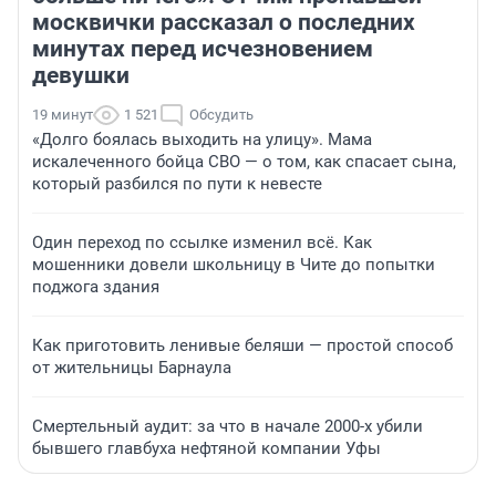
москвички рассказал о последних
минутах перед исчезновением
девушки
19 минут
1 521
Обсудить
«Долго боялась выходить на улицу». Мама
искалеченного бойца СВО — о том, как спасает сына,
который разбился по пути к невесте
Один переход по ссылке изменил всё. Как
мошенники довели школьницу в Чите до попытки
поджога здания
Как приготовить ленивые беляши — простой способ
от жительницы Барнаула
Смертельный аудит: за что в начале 2000-х убили
бывшего главбуха нефтяной компании Уфы