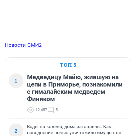
Новости СМИ2
ТОП 5
Медведицу Майю, жившую на
1
цепи в Приморье, познакомили
с гималайским медведем
Фиником
12 457
5
Воды по колено, дома затоплены. Как
2
наводнение ночью уничтожило имущество