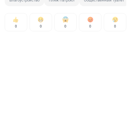
Благоустройство
Пляж Патрокл
Общественный туалет
0
0
0
0
0