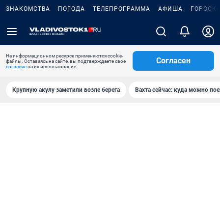
ЗНАКОМСТВА
ПОГОДА
ТЕЛЕПРОГРАММА
АФИША
ГОРОСК
На информационном ресурсе применяются cookie-
Согласен
файлы. Оставаясь на сайте, вы подтверждаете свое
согласие
на их использование.
Крупную акулу заметили возле берега
Вахта сейчас: куда можно пое