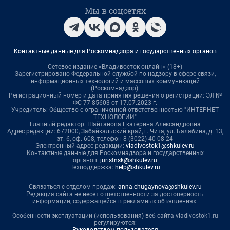
Мы в соцсетях
Контактные данные для Роскомнадзора и государственных органов
Сетевое издание «Владивосток онлайн» (18+)
Зарегистрировано Федеральной службой по надзору в сфере связи,
информационных технологий и массовых коммуникаций
(Роскомнадзор).
Регистрационный номер и дата принятия решения о регистрации: ЭЛ №
ФС 77-85603 от 17.07.2023 г.
Учредитель: Общество с ограниченной ответственностью "ИНТЕРНЕТ
ТЕХНОЛОГИИ"
Главный редактор: Шайтанова Екатерина Александровна
Адрес редакции: 672000, Забайкальский край, г. Чита, ул. Балябина, д. 13,
эт. 6, оф. 608, телефон 8 (3022) 40-08-24
Электронный адрес редакции:
vladivostok1@shkulev.ru
Контактные данные для Роскомнадзора и государственных
органов:
juristnsk@shkulev.ru
Техподдержка:
help@shkulev.ru
Связаться с отделом продаж:
anna.chugaynova@shkulev.ru
Редакция сайта не несет ответственности за достоверность
информации, содержащейся в рекламных объявлениях.
Особенности эксплуатации (использования) веб-сайта vladivostok1.ru
регулируются: