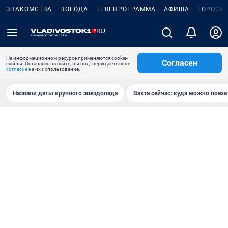
ЗНАКОМСТВА
ПОГОДА
ТЕЛЕПРОГРАММА
АФИША
ГОРОСК
На информационном ресурсе применяются cookie-
Согласен
файлы. Оставаясь на сайте, вы подтверждаете свое
согласие
на их использование.
Назвали даты крупного звездопада
Вахта сейчас: куда можно поеха