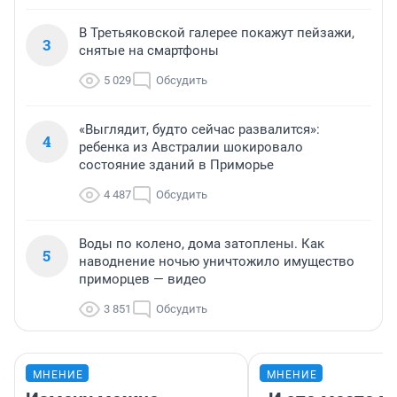
В Третьяковской галерее покажут пейзажи,
3
снятые на смартфоны
5 029
Обсудить
«Выглядит, будто сейчас развалится»:
4
ребенка из Австралии шокировало
состояние зданий в Приморье
4 487
Обсудить
Воды по колено, дома затоплены. Как
5
наводнение ночью уничтожило имущество
приморцев — видео
3 851
Обсудить
МНЕНИЕ
МНЕНИЕ