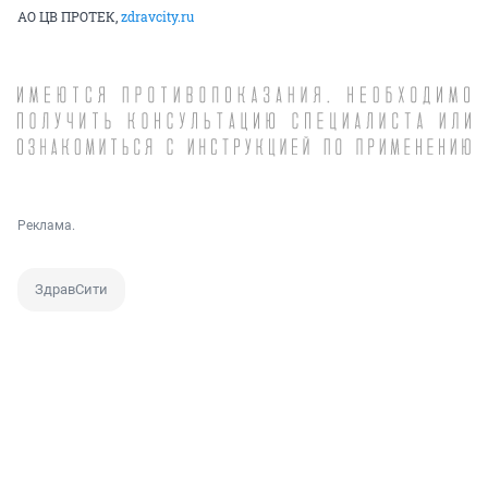
АО ЦВ ПРОТЕК,
zdravcity.ru
Реклама.
ЗдравСити