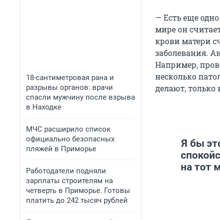
— Есть еще одн
мире он считае
крови матери с
заболевания. А
Например, прове
несколько патол
18-сантиметровая рана и
разрывы органов: врачи
делают, только
спасли мужчину после взрыва
в Находке
МЧС расширило список
официально безопасных
Я бы эт
пляжей в Приморье
спокойс
на тот 
Работодатели подняли
зарплаты строителям на
четверть в Приморье. Готовы
платить до 242 тысяч рублей