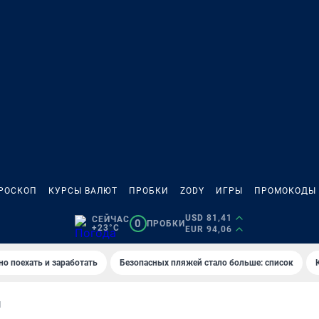
РОСКОП
КУРСЫ ВАЛЮТ
ПРОБКИ
ZODY
ИГРЫ
ПРОМОКОДЫ
USD 81,41
СЕЙЧАС
0
ПРОБКИ
+23°C
EUR 94,06
но поехать и заработать
Безопасных пляжей стало больше: список
И