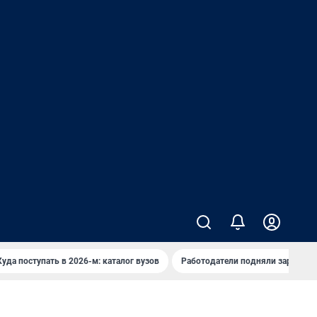
Куда поступать в 2026-м: каталог вузов
Работодатели подняли зарплаты