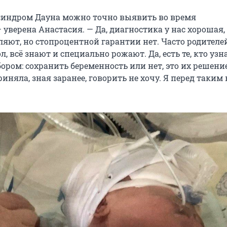
 синдром Дауна можно точно выявить во время
 уверена Анастасия. — Да, диагностика у нас хорошая,
яют, но стопроцентной гарантии нет. Часто родителе
л, всё знают и специально рожают. Да, есть те, кто узн
ором: сохранить беременность или нет, это их решение
иняла, зная заранее, говорить не хочу. Я перед таки